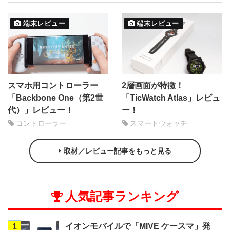
端末レビュー
端末レビュー
スマホ用コントローラー
2層画面が特徴！
「Backbone One（第2世
「TicWatch Atlas」レビュ
代）」レビュー！
ー！
コントローラー
スマートウォッチ
取材／レビュー記事をもっと見る
人気記事ランキング
イオンモバイルで「MIVE ケースマ」発
1