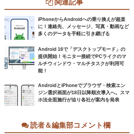
関連記事
iPhoneからAndroidへの乗り換えが超楽
に！連絡先、メッセージ、写真・動画など
多くのデータを手軽に引き継げる
Android 16で「デスクトップモード」の
提供開始！モニター接続でPCライクのマ
ルチウィンドウ・マルチタスクが利用可
能！
AndroidとiPhoneでブラウザ・検索エン
ジン選択画面が18日以降順次導入へ。スマ
ホ法全面施行が迫り各社が案内を発表
読者＆編集部コメント欄