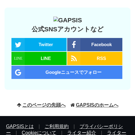
公式SNSアカウントなど
Twitter
Facebook
LINE
RSS
Googleニュースでフォロー
このページの先頭へ
GAPSISのホームへ
GAPSISとは
|
ご利用規約
|
プライバシーポリシ
ー
|
Cookieについて
|
ライター紹介
|
ライター