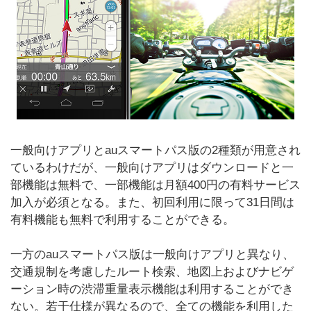
一般向けアプリとauスマートパス版の2種類が用意され
ているわけだが、一般向けアプリはダウンロードと一
部機能は無料で、一部機能は月額400円の有料サービス
加入が必須となる。また、初回利用に限って31日間は
有料機能も無料で利用することができる。
一方のauスマートパス版は一般向けアプリと異なり、
交通規制を考慮したルート検索、地図上およびナビゲ
ーション時の渋滞重量表示機能は利用することができ
ない。若干仕様が異なるので、全ての機能を利用した