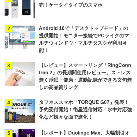
売！ケータイタイプのスマホ
Android 16で「デスクトップモード」の
2
提供開始！モニター接続でPCライクのマ
ルチウィンドウ・マルチタスクが利用可
能！
【レビュー】スマートリング「RingConn
3
Gen 2」の長期間使用レビュー。ストレス
無く睡眠・健康・運動記録ができる文句無
しの高品質リング
タフネススマホ「TORQUE G07」発表！
4
予約受付開始！衛星通信対応！水中対応強
化など様々な面で進化！
【レポート】Duolingo Max、大幅割引オ
5