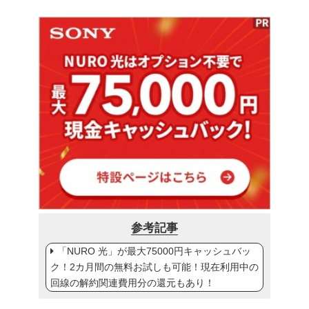
参考記事
「NURO 光」が最大75000円キャッシュバッ
ク！2カ月間の無料お試しも可能！現在利用中の
回線の解約関連費用分の還元もあり！