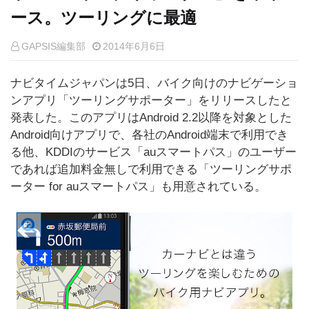
ース。ツーリングに最適
GAPSIS編集部
2014年6月6日
ナビタイムジャパンは5日、バイク向けのナビゲーショ
ンアプリ「ツーリングサポーター」をリリースしたと
発表した。このアプリはAndroid 2.2以降を対象とした
Android向けアプリで、各社のAndroid端末で利用でき
る他、KDDIのサービス「auスマートパス」のユーザー
であれば追加料金無しで利用できる「ツーリングサポ
ーター for auスマートパス」も用意されている。