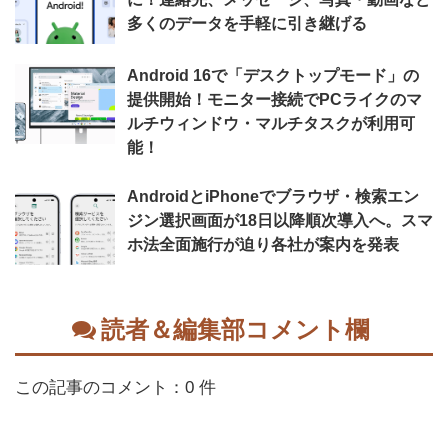
多くのデータを手軽に引き継げる
Android 16で「デスクトップモード」の
提供開始！モニター接続でPCライクのマ
ルチウィンドウ・マルチタスクが利用可
能！
AndroidとiPhoneでブラウザ・検索エン
ジン選択画面が18日以降順次導入へ。スマ
ホ法全面施行が迫り各社が案内を発表
読者＆編集部コメント欄
この記事のコメント：0 件