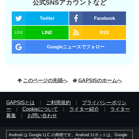
公式SNSアカウントなど
Twitter
Facebook
LINE
RSS
Googleニュースでフォロー
このページの先頭へ
GAPSISのホームへ
GAPSISとは
|
ご利用規約
|
プライバシーポリシ
ー
|
Cookieについて
|
ライター紹介
|
ライター
募集
|
お問い合わせ
Android は Google LLC の商標です。Android ロボットは、Google