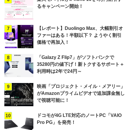
るキャンペーン開始！
【レポート】Duolingo Max、大幅割引オ
7
ファーはある！半額以下？ ようやく割引
価格で再加入！
「Galazy Z Flip7」がソフトバンクで
8
35280円の値下げ！新トクするサポート＋
利用時は2年で24円～
映画「プロジェクト・メイル・メアリー」
9
がAmazonプライムビデオで追加課金無し
で視聴可能に！
ドコモが4G LTE対応のノートPC「VAIO
10
Pro PG」を発売！