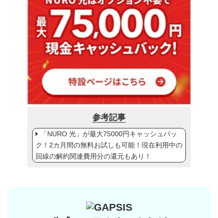
参考記事
「NURO 光」が最大75000円キャッシュバッ
ク！2カ月間の無料お試しも可能！現在利用中の
回線の解約関連費用分の還元もあり！