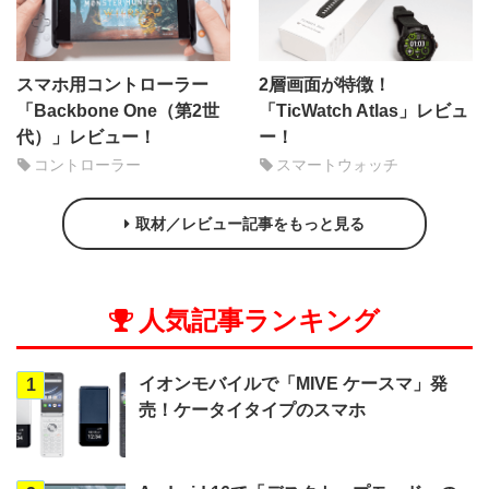
スマホ用コントローラー
2層画面が特徴！
「Backbone One（第2世
「TicWatch Atlas」レビュ
代）」レビュー！
ー！
コントローラー
スマートウォッチ
取材／レビュー記事をもっと見る
人気記事ランキング
イオンモバイルで「MIVE ケースマ」発
1
売！ケータイタイプのスマホ