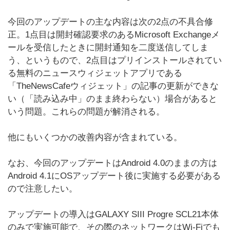
今回のアップデートの主な内容は次の2点の不具合修
正。1点目は開封確認要求のあるMicrosoft Exchangeメ
ールを受信したときに開封通知を二度送信してしま
う、というもので、2点目はプリインストールされてい
る無料のニュースウィジェットアプリである
「TheNewsCafeウィジェット」の記事の更新ができな
い（「読み込み中」のまま終わらない）場合があると
いう問題。これらの問題が解消される。
他にもいくつかの改善内容が含まれている。
なお、今回のアップデートはAndroid 4.0のままの方は
Android 4.1にOSアップデート後に実施する必要がある
ので注意したい。
アップデートの導入はGALAXY SIII Progre SCL21本体
のみで実施可能で、その際のネットワークはWi-Fiでも