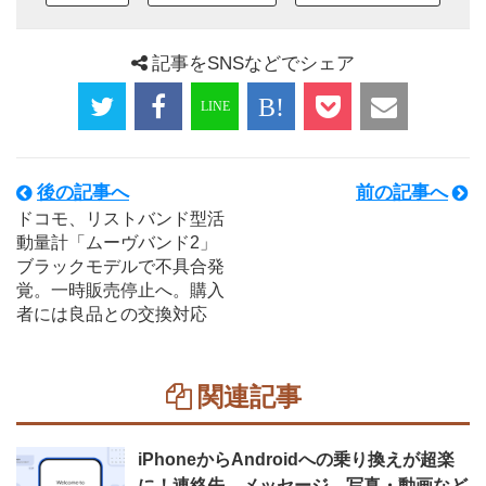
記事をSNSなどでシェア
後の記事へ
前の記事へ
ドコモ、リストバンド型活
動量計「ムーヴバンド2」
ブラックモデルで不具合発
覚。一時販売停止へ。購入
者には良品との交換対応
関連記事
iPhoneからAndroidへの乗り換えが超楽
に！連絡先、メッセージ、写真・動画など