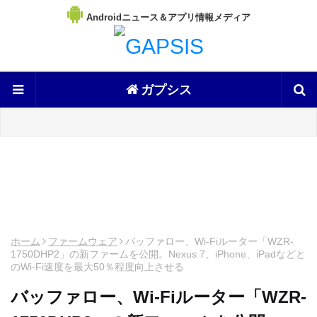
Androidニュース＆アプリ情報メディア
ガプシス
ホーム
ファームウェア
バッファロー、Wi-Fiルーター「WZR-
1750DHP2」の新ファームを公開。Nexus 7、iPhone、iPadなどと
のWi-Fi速度を最大50％程度向上させる
バッファロー、Wi-Fiルーター「WZR-