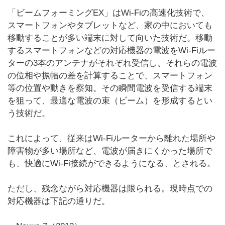
「ビームフォーミングEX」はWi-Fiの高速化技術で、
スマートフォンやタブレットなど、家の中においても
移動することが多い端末に対して向いた技術だ。移動
するスマートフォンなどの対応機器の電波をWi-Fiルー
ターの3本のアンテナがそれぞれ受信し、それらの電波
の位相や振幅の差を計算することで、スマートフォン
等の位置や動きを察知。その瞬間電波を受信する端末
を狙って、最適な電波の束（ビーム）を形成するとい
う技術だ。
これによって、従来はWi-Fiルーターから離れた場所や
障害物が多い場所など、電波が届きにくかった場所で
も、快適にWi-Fi接続ができるようになる、とされる。
ただし、残念ながら対応機器は限られる。現時点での
対応機器は下記の通りだ。