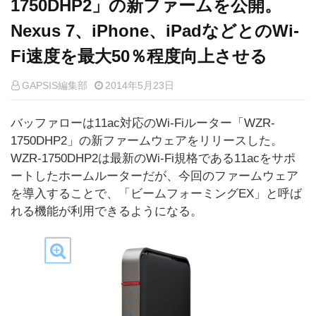
1750DHP2」の新ファームを公開。
Nexus 7、iPhone、iPadなどとのWi-
Fi速度を最大50％程度向上させる
GAPSIS編集部
2014年5月23日
バッファローは11ac対応のWi-Fiルーター「WZR-
1750DHP2」の新ファームウェアをリリースした。
WZR-1750DHP2は最新のWi-Fi規格である11acをサポ
ートしたホームルーターだが、今回のファームウェア
を導入することで、「ビームフォーミングEX」と呼ば
れる機能が利用できるようになる。