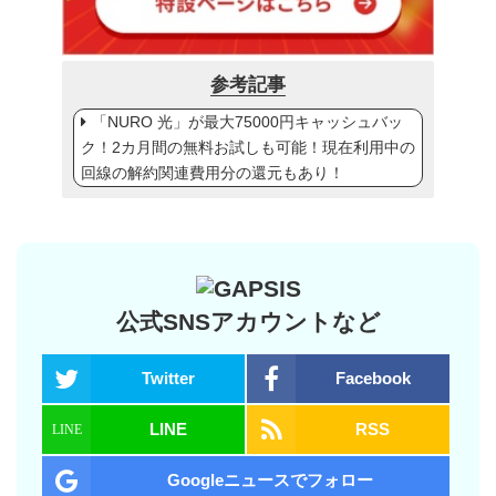
参考記事
「NURO 光」が最大75000円キャッシュバッ
ク！2カ月間の無料お試しも可能！現在利用中の
回線の解約関連費用分の還元もあり！
公式SNSアカウントなど
Twitter
Facebook
LINE
RSS
Googleニュースでフォロー