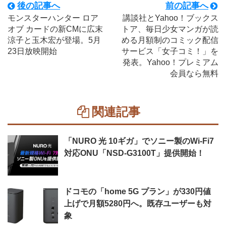
後の記事へ
前の記事へ
モンスターハンター ロア
講談社とYahoo！ブックス
オブ カードの新CMに広末
トア、毎日少女マンガが読
涼子と玉木宏が登場。5月
める月額制のコミック配信
23日放映開始
サービス「女子コミ！」を
発表。Yahoo！プレミアム
会員なら無料
関連記事
「NURO 光 10ギガ」でソニー製のWi-Fi7
対応ONU「NSD-G3100T」提供開始！
ドコモの「home 5G プラン」が330円値
上げで月額5280円へ。既存ユーザーも対
象