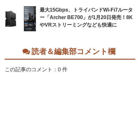
最大15Gbps、トライバンドWi-Fi7ルータ
ー「Archer BE700」が1月20日発売！8K
やVRストリーミングなども快適に
読者＆編集部コメント欄
この記事のコメント：0 件