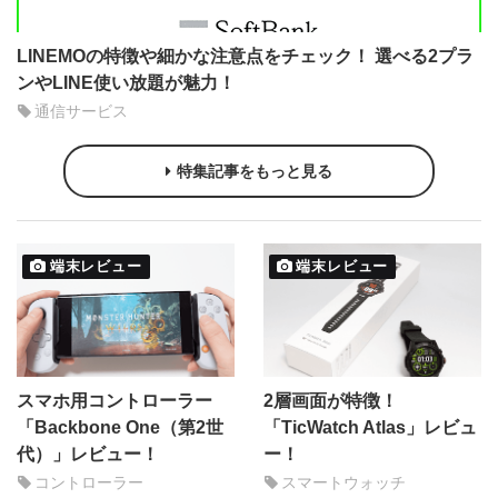
LINEMOの特徴や細かな注意点をチェック！ 選べる2プラ
ンやLINE使い放題が魅力！
通信サービス
特集記事をもっと見る
端末レビュー
端末レビュー
スマホ用コントローラー
2層画面が特徴！
「Backbone One（第2世
「TicWatch Atlas」レビュ
代）」レビュー！
ー！
コントローラー
スマートウォッチ