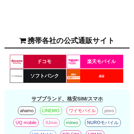
携帯各社の公式通販サイト
ドコモ
楽天モバイル
ソフトバンク
au
サブブランド、格安SIM/スマホ
ahamo
LINEMO
ワイモバイル
povo
UQ mobile
IIJmio
mineo
NUROモバイル