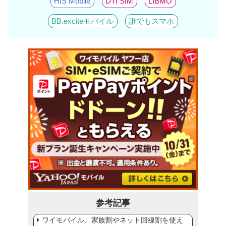
HIS Mobile
DTI SIM
LIBMO
BB.exciteモバイル
誰でもスマホ
参考記事
ワイモバイル、家族割やネット回線割を使え