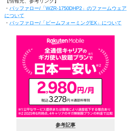
【情報元、参考リンク】
・
バッファロー/「WZR-1750DHP2」のファームウェア
について
・
バッファロー/「ビームフォーミングEX」について
参考記事