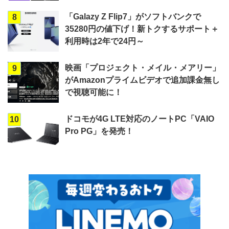
「Galazy Z Flip7」がソフトバンクで
8
35280円の値下げ！新トクするサポート＋
利用時は2年で24円～
映画「プロジェクト・メイル・メアリー」
9
がAmazonプライムビデオで追加課金無し
で視聴可能に！
ドコモが4G LTE対応のノートPC「VAIO
10
Pro PG」を発売！