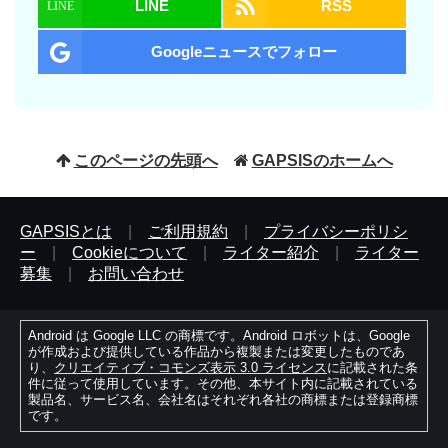
LINE
RSS
Googleニュースでフォロー
このページの先頭へ
GAPSISのホームへ
GAPSISとは
|
ご利用規約
|
プライバシーポリシ
ー
|
Cookieについて
|
ライター紹介
|
ライター
募集
|
お問い合わせ
Android は Google LLC の商標です。Android ロボットは、Google
が作成および提供している作品から複製または変更したものであ
り、
クリエイティブ・コモンズ表示 3.0 ライセンス
に記載された条
件に従って使用しています。その他、本サイト内に記載されている
製品名、サービス名、会社名はそれぞれ各社の商標または登録商標
です。