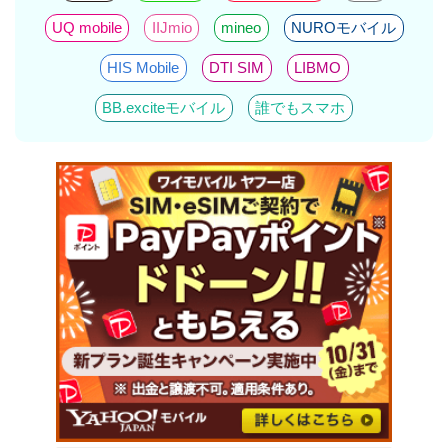
UQ mobile
IIJmio
mineo
NUROモバイル
HIS Mobile
DTI SIM
LIBMO
BB.exciteモバイル
誰でもスマホ