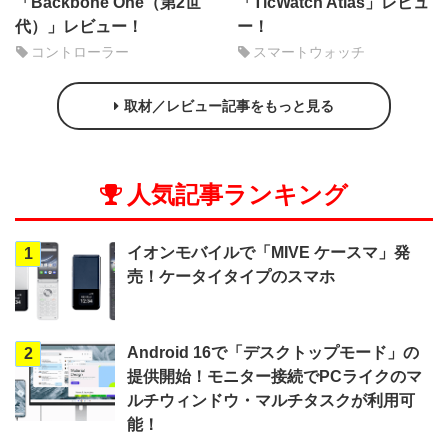
「Backbone One（第2世
「TicWatch Atlas」レビュ
代）」レビュー！
ー！
コントローラー
スマートウォッチ
取材／レビュー記事をもっと見る
人気記事ランキング
イオンモバイルで「MIVE ケースマ」発
1
売！ケータイタイプのスマホ
Android 16で「デスクトップモード」の
2
提供開始！モニター接続でPCライクのマ
ルチウィンドウ・マルチタスクが利用可
能！