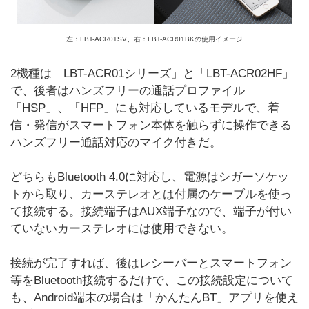
左：LBT-ACR01SV、右：LBT-ACR01BKの使用イメージ
2機種は「LBT-ACR01シリーズ」と「LBT-ACR02HF」
で、後者はハンズフリーの通話プロファイル
「HSP」、「HFP」にも対応しているモデルで、着
信・発信がスマートフォン本体を触らずに操作できる
ハンズフリー通話対応のマイク付きだ。
どちらもBluetooth 4.0に対応し、電源はシガーソケッ
トから取り、カーステレオとは付属のケーブルを使っ
て接続する。接続端子はAUX端子なので、端子が付い
ていないカーステレオには使用できない。
接続が完了すれば、後はレシーバーとスマートフォン
等をBluetooth接続するだけで、この接続設定について
も、Android端末の場合は「かんたんBT」アプリを使え