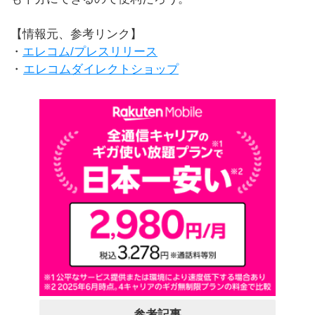
【情報元、参考リンク】
・
エレコム/プレスリリース
・
エレコムダイレクトショップ
参考記事