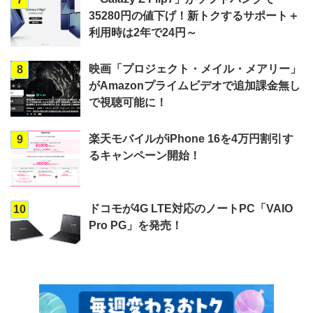
35280円の値下げ！新トクするサポート＋
利用時は2年で24円～
映画「プロジェクト・メイル・メアリー」
8
がAmazonプライムビデオで追加課金無し
で視聴可能に！
楽天モバイルがiPhone 16を4万円割引す
9
るキャンペーン開始！
ドコモが4G LTE対応のノートPC「VAIO
10
Pro PG」を発売！