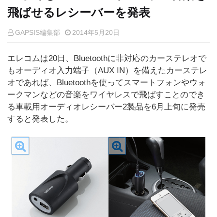
飛ばせるレシーバーを発表
GAPSIS編集部
2014年5月20日
エレコムは20日、Bluetoothに非対応のカーステレオで
もオーディオ入力端子（AUX IN）を備えたカーステレ
オであれば、Bluetoothを使ってスマートフォンやウォ
ークマンなどの音楽をワイヤレスで飛ばすことのでき
る車載用オーディオレシーバー2製品を6月上旬に発売
すると発表した。