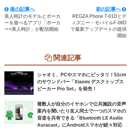
後の記事へ
前の記事へ
美人時計のモデルとポーカ
REGZA Phone T-01Dとデ
ーを遊べるアプリ「ポーカ
ィズニー・モバイルF-08D
ー×美人時計」が配信開始
で最新アップデートの提供
開始
関連記事
シャオミ、PCやスマホにピッタリ！51cm
のサウンドバー「Xiaomi デスクトップス
ピーカー Pro Set」を発売！
複数人が自分のイヤホンで公共施設の音声
案内を聞いたり友人同士で一つのスマホの
音楽を共有できる「Bluetooth LE Audio
Auracast」にAndroidスマホが続々対応