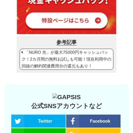
参考記事
「NURO 光」が最大75000円キャッシュバッ
ク！2カ月間の無料お試しも可能！現在利用中の
回線の解約関連費用分の還元もあり！
公式SNSアカウントなど
Twitter
Facebook