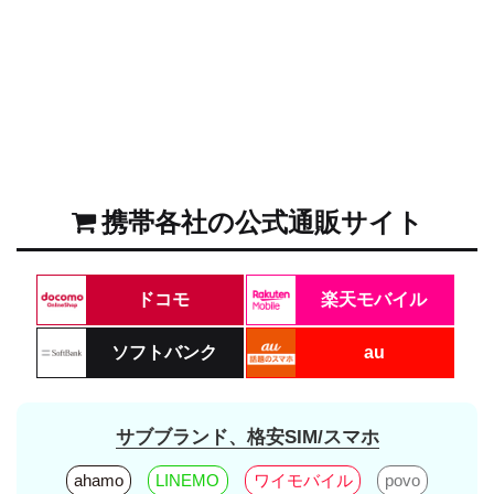
携帯各社の公式通販サイト
ドコモ
楽天モバイル
ソフトバンク
au
サブブランド、格安SIM/スマホ
ahamo
LINEMO
ワイモバイル
povo