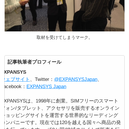
取材を受けてしまうマーク。
記事執筆者プロフィール
EXPANSYS
ウェブサイト
、Twitter：
@EXPANSYSJapan
、
Facebook：
EXPANSYS Japan
EXPANSYSは、1998年に創業。SIMフリーのスマート
フォン/タブレット、アクセサリを販売するオンライン
ショッピングサイトを運営する世界的なリーディング
カンパニーです。現在では120を越える国々へ商品の発