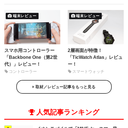
端末レビュー
端末レビュー
スマホ用コントローラー
2層画面が特徴！
「Backbone One（第2世
「TicWatch Atlas」レビュ
代）」レビュー！
ー！
コントローラー
スマートウォッチ
取材／レビュー記事をもっと見る
人気記事ランキング