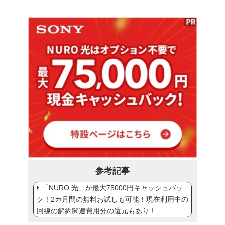
参考記事
「NURO 光」が最大75000円キャッシュバッ
ク！2カ月間の無料お試しも可能！現在利用中の
回線の解約関連費用分の還元もあり！