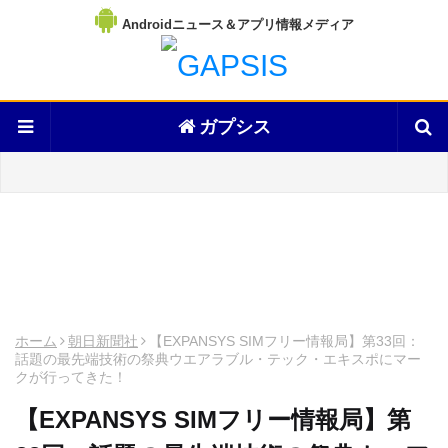
Androidニュース＆アプリ情報メディア
ガプシス
ホーム
朝日新聞社
【EXPANSYS SIMフリー情報局】第33回：
話題の最先端技術の祭典ウエアラブル・テック・エキスポにマー
クが行ってきた！
【EXPANSYS SIMフリー情報局】第