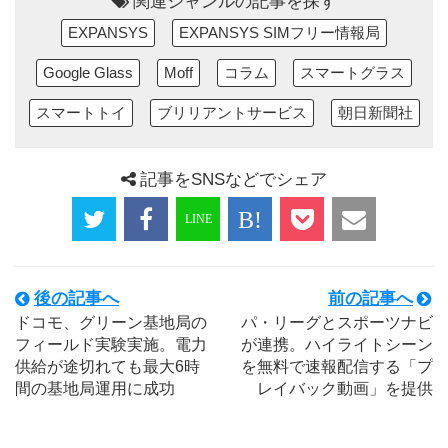
関連ジャンルの記事を探す
EXPANSYS
EXPANSYS SIMフリー情報局
Google Glass
Moff
コラム
スマートグラス
スマートトイ
ブリリアントサービス
朝日新聞社
記事をSNSなどでシェア
後の記事へ
前の記事へ
ドコモ、グリーン基地局の
パ・リーグとスポーツナビ
フィールド実験実施。電力
が連携。ハイライトシーン
供給が途切れても最大6時
を無料で速報配信する「プ
間の基地局運用に成功
レイバック動画」を提供