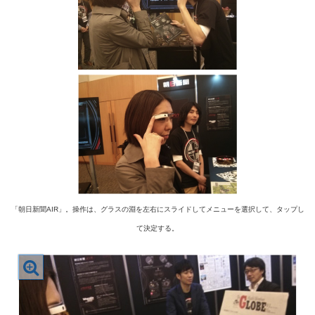
「朝日新聞AIR」。操作は、グラスの淵を左右にスライドしてメニューを選択して、タップし
て決定する。