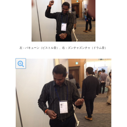
左：バキューン（ピストル音）、右：ズンチャズンチャ（ドラム音）