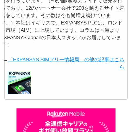
送を行っています。（50か国/地域のサイトで販売を行
っており、12のパートナー会社で200を越えるサイト運
営をしています。その数は今も尚増え続けていま
す。）本社はイギリスで、EXPANSYS PLCは、ロンド
ン市場（AIM）に上場しています。コラムは香港より
EXPANSYS Japanの日本人スタッフがお届けしていま
す！
→
「EXPANSYS SIMフリー情報局」の他の記事はこち
ら