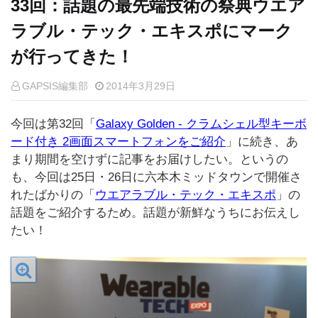
33回：話題の最先端技術の祭典ウエア
ラブル・テック・エキスポにマーク
が行ってきた！
GAPSIS編集部
2014年3月29日
今回は第32回「
Galaxy Golden - クラムシェル型キーボ
ード付き 2画面スマートフォンをご紹介
」に続き、あ
まり期間を空けずに記事をお届けしたい。というの
も、今回は25日・26日に六本木ミッドタウンで開催さ
れたばかりの「
ウエアラブル・テック・エキスポ
」の
話題をご紹介するため。話題が新鮮なうちにお伝えし
たい！