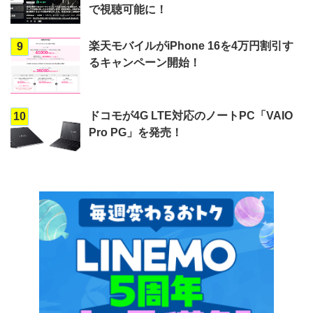
で視聴可能に！
楽天モバイルがiPhone 16を4万円割引す
9
るキャンペーン開始！
ドコモが4G LTE対応のノートPC「VAIO
10
Pro PG」を発売！