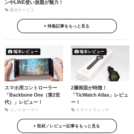
ンやLINE使い放題が魅力！
通信サービス
特集記事をもっと見る
端末レビュー
端末レビュー
スマホ用コントローラー
2層画面が特徴！
「Backbone One（第2世
「TicWatch Atlas」レビュ
代）」レビュー！
ー！
コントローラー
スマートウォッチ
取材／レビュー記事をもっと見る