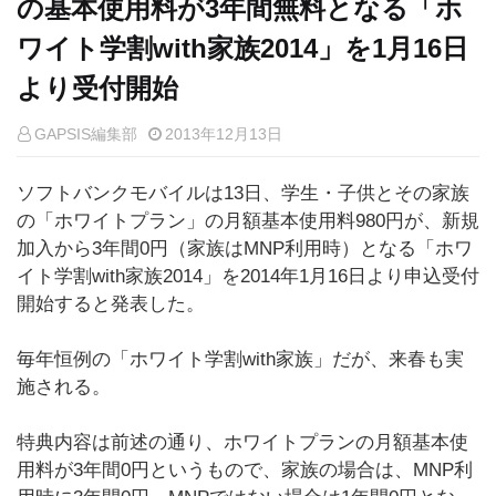
の基本使用料が3年間無料となる「ホ
ワイト学割with家族2014」を1月16日
より受付開始
GAPSIS編集部
2013年12月13日
ソフトバンクモバイルは13日、学生・子供とその家族
の「ホワイトプラン」の月額基本使用料980円が、新規
加入から3年間0円（家族はMNP利用時）となる「ホワ
イト学割with家族2014」を2014年1月16日より申込受付
開始すると発表した。
毎年恒例の「ホワイト学割with家族」だが、来春も実
施される。
特典内容は前述の通り、ホワイトプランの月額基本使
用料が3年間0円というもので、家族の場合は、MNP利