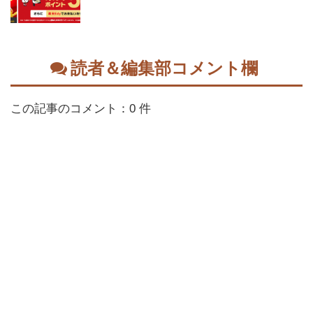
読者＆編集部コメント欄
この記事のコメント：0 件