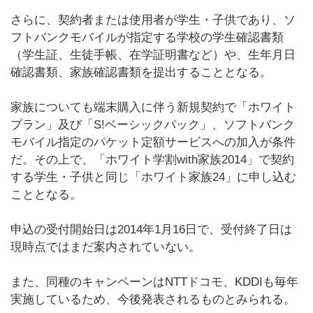
さらに、契約者または使用者が学生・子供であり、ソ
フトバンクモバイルが指定する学校の学生確認書類
（学生証、生徒手帳、在学証明書など）や、生年月日
確認書類、家族確認書類を提出することとなる。
家族についても端末購入に伴う新規契約で「ホワイト
プラン」及び「S!ベーシックパック」、ソフトバンク
モバイル指定のパケット定額サービスへの加入が条件
だ。その上で、「ホワイト学割with家族2014」で契約
する学生・子供と同じ「ホワイト家族24」に申し込む
こととなる。
申込の受付開始日は2014年1月16日で、受付終了日は
現時点ではまだ案内されていない。
また、同種のキャンペーンはNTTドコモ、KDDIも毎年
実施しているため、今後発表されるものとみられる。