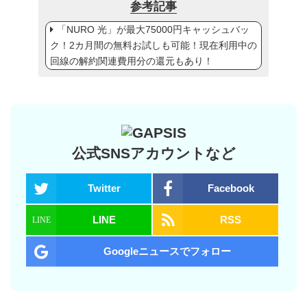
参考記事
「NURO 光」が最大75000円キャッシュバッ
ク！2カ月間の無料お試しも可能！現在利用中の
回線の解約関連費用分の還元もあり！
公式SNSアカウントなど
Twitter
Facebook
LINE
RSS
Googleニュースでフォロー