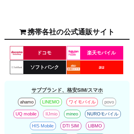
携帯各社の公式通販サイト
ドコモ
楽天モバイル
ソフトバンク
au
サブブランド、格安SIM/スマホ
ahamo
LINEMO
ワイモバイル
povo
UQ mobile
IIJmio
mineo
NUROモバイル
HIS Mobile
DTI SIM
LIBMO