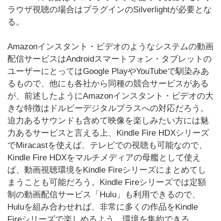
ラウザ視聴の場合はプラグインのSilverlightが必要とな
る。
Amazonインスタント・ビデオのようなシステムの動画
配信サービスはAndroidスマートフォン・タブレットの
ユーザーにとってはGoogle PlayやYouTubeで馴染みあ
るもので、他にも各社から同種の競合サービスがある
が、前述したようにAmazonインスタント・ビデオの大
きな特徴はドルビーデジタルプラスへの対応だろう。
迫力あるサウンドも含めて映像を楽しみたい方には魅
力あるサービスと言える上、Kindle Fire HDXシリーズ
でMiracastを使えば、テレビでの視聴も可能なので、
Kindle Fire HDXをマルチメディアの母艦として使え
ば、動画視聴環境をKindle Fireシリーズにまとめてし
まうことも可能だろう。Kindle Fireシリーズでは定額
制の動画配信サービス「Hulu」も利用できるので、
Huluを組み合わせれば、非常に多くの作品をKindle
Fireシリーズで楽しめるよう、環境を集約できる。