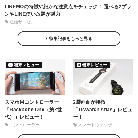
LINEMOの特徴や細かな注意点をチェック！ 選べる2プラ
ンやLINE使い放題が魅力！
通信サービス
特集記事をもっと見る
端末レビュー
端末レビュー
スマホ用コントローラー
2層画面が特徴！
「Backbone One（第2世
「TicWatch Atlas」レビュ
代）」レビュー！
ー！
コントローラー
スマートウォッチ