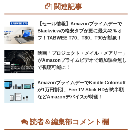
関連記事
【セール情報】Amazonプライムデーで
Blackviewの格安タブが更に最大42％オ
フ！TABWEE T70、T80、T90が対象！
映画「プロジェクト・メイル・メアリー」
がAmazonプライムビデオで追加課金無し
で視聴可能に！
AmazonプライムデーでKindle Colorsoft
が1万円割引、Fire TV Stick HDが約半額
などAmazonデバイスが特価！
読者＆編集部コメント欄