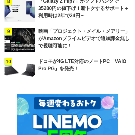
「Galazy Z Flip7」がソフトバンクで
8
35280円の値下げ！新トクするサポート＋
利用時は2年で24円～
映画「プロジェクト・メイル・メアリー」
9
がAmazonプライムビデオで追加課金無し
で視聴可能に！
ドコモが4G LTE対応のノートPC「VAIO
10
Pro PG」を発売！