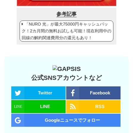
参考記事
「NURO 光」が最大75000円キャッシュバッ
ク！2カ月間の無料お試しも可能！現在利用中の
回線の解約関連費用分の還元もあり！
公式SNSアカウントなど
Twitter
Facebook
LINE
RSS
Googleニュースでフォロー