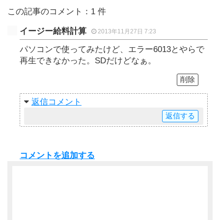
この記事のコメント：1 件
イージー給料計算
2013年11月27日 7:23
パソコンで使ってみたけど、エラー6013とやらで
再生できなかった。SDだけどなぁ。
削除
返信
返信
コメントを追加