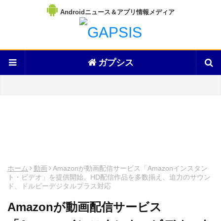
Androidニュース＆アプリ情報メディア
ガプシス
ホーム
動画
Amazonが動画配信サービス「Amazonインスタン
ト・ビデオ」を提供開始。HD配信作品を多数揃え、迫力のサウン
ド、ドルビーデジタルプラス対応
Amazonが動画配信サービス