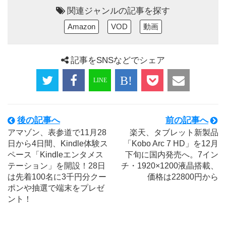
関連ジャンルの記事を探す
Amazon
VOD
動画
記事をSNSなどでシェア
後の記事へ
前の記事へ
アマゾン、表参道で11月28
楽天、タブレット新製品
日から4日間、Kindle体験ス
「Kobo Arc 7 HD」を12月
ペース「Kindleエンタメス
下旬に国内発売へ。7イン
テーション」を開設！28日
チ・1920×1200液晶搭載、
は先着100名に3千円分クー
価格は22800円から
ポンや抽選で端末をプレゼ
ント！