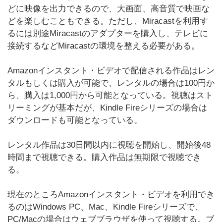
どに映像を出力できるので、大画面、高音質で映画な
どを楽しむこともできる。ただし、Miracastを利用す
るには別途Miracastのアダプターを購入し、テレビに
接続するなどMiracastの環境を整える必要がある。
Amazonインスタント・ビデオで配信される作品はレン
タルもしくは購入が可能で、レンタルの場合は100円か
ら、購入は1,000円から可能となっている。視聴はスト
リーミングが基本だが、Kindle Fireシリーズの場合は
ダウンロードも可能となっている。
レンタル作品は30日間以内に視聴を開始し、開始後48
時間まで視聴できる。購入作品は無期限で視聴でき
る。
現在のところAmazonインスタント・ビデオを利用でき
るのはWindows PC、Mac、Kindle Fireシリーズで、
PC/Macの場合はウェブブラウザを使って視聴する。ブ