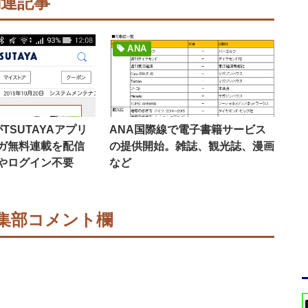
関連記事
ANA
！がTSUTAYAアプリ
ANA国際線で電子書籍サービス
ガ無料連載を配信
の提供開始。雑誌、観光誌、漫画
やログイン不要
など
集部コメント欄