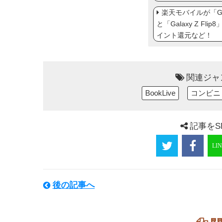
楽天モバイルが「Gal
と「Galaxy Z Fl
イント還元など！
関連ジャ
BookLive
コンビニ
記事をS
後の記事へ