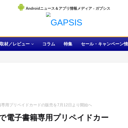
Androidニュース＆アプリ情報メディア
取材／レビュー
コラム
特集
セール・キャンペーン情
子書籍専用プリペイドカードの販売を7月12日より開始へ
ブンで電子書籍専用プリペイドカー