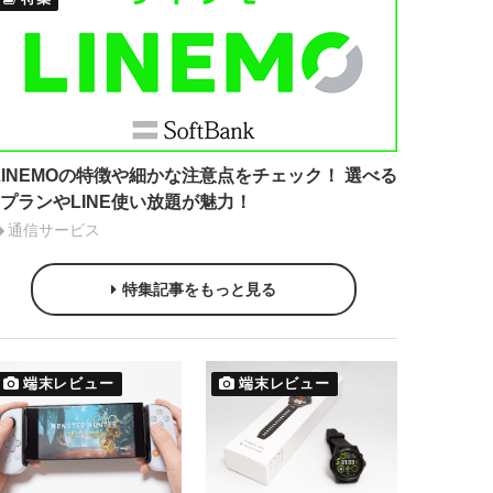
LINEMOの特徴や細かな注意点をチェック！ 選べる
2プランやLINE使い放題が魅力！
通信サービス
特集記事をもっと見る
端末レビュー
端末レビュー