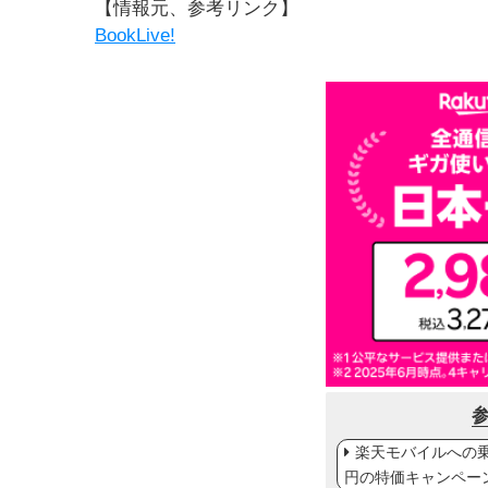
【情報元、参考リンク】
BookLive!
楽天モバイルへの乗り
円の特価キャンペー