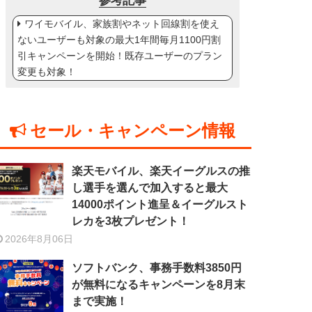
参考記事
ワイモバイル、家族割やネット回線割を使え
ないユーザーも対象の最大1年間毎月1100円割
引キャンペーンを開始！既存ユーザーのプラン
変更も対象！
セール・キャンペーン情報
楽天モバイル、楽天イーグルスの推
し選手を選んで加入すると最大
14000ポイント進呈＆イーグルスト
レカを3枚プレゼント！
2026年8月06日
ソフトバンク、事務手数料3850円
が無料になるキャンペーンを8月末
まで実施！