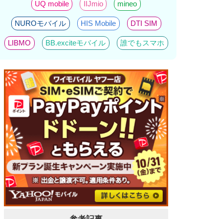
UQ mobile
IIJmio
mineo
NUROモバイル
HIS Mobile
DTI SIM
LIBMO
BB.exciteモバイル
誰でもスマホ