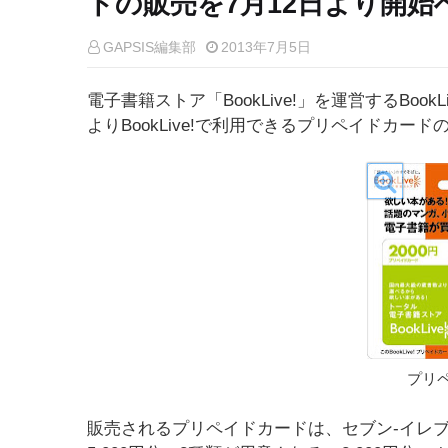
ドの販売を7月12日より開始
GAPSIS編集部
2013年7月5日
電子書籍ストア「BookLive!」を運営するBoo
よりBookLive!で利用できるプリペイドカー
プリ
販売されるプリペイドカードは、セブン-イレブ