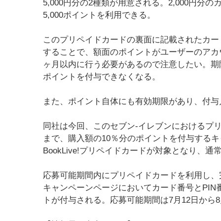
5,000円分の2種類が用意される。2,000円分の
5,000ポイントを利用できる。
このプリペイドカードの裏面に記載されたカード番号
することで、額面のポイントがユーザーのアカ
ヶ月以内に行う必要があるので注意したい。期
ポイントを付与できなくなる。
また、ポイント自体にも有効期限があり、付与
同社は今回、このセブン-イレブンにおけるプリ
まで、購入額の10％分のポイントを付与する
BookLive!プリペイドカードが対象となり、
応募可能期間内にプリペイドカードを利用し、
キャンペーンページにおいてカード番号とPI
トが付与される。応募可能期間は7月12日から8