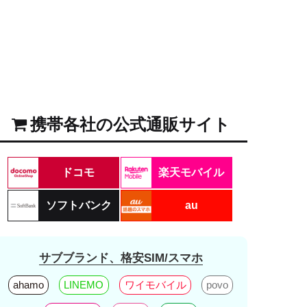
携帯各社の公式通販サイト
ドコモ
楽天モバイル
ソフトバンク
au
サブブランド、格安SIM/スマホ
ahamo
LINEMO
ワイモバイル
povo