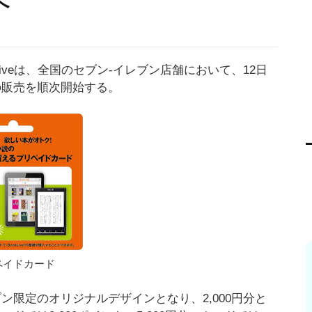
へ
kLiveは、全国のセブン-イレブン店舗において、12日
ドの販売を順次開始する。
ペイドカード
ン限定のオリジナルデザインとなり、2,000円分と