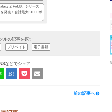
axy Z Fold8」シリーズ
ip8」を発売！合計最大31000ポ
ンルの記事を探す
プリペイド
電子書籍
NSなどでシェア
前の記事へ