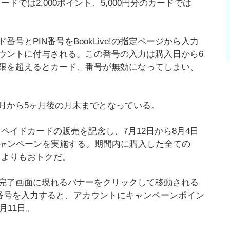
カードでは2,000ポイント、5,000円分のカードでは
とPIN番号をBookLive!の指定ページから入力
ウントに付与される。この番号の入力は購入日から6
限を超えるとカード、番号が無効になってしまい、
月から5ヶ月後の月末までとなっている。
ペイドカードの販売を記念し、7月12日から8月4日
キャンペーンを実施する。期間内に購入した全ての
通常よりもおトクだ。
完了画面に現れるバナーをクリックして移動される
N番号を入力すると、アカウントにキャンペーンポイン
月11日。