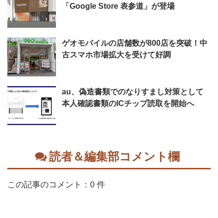
「Google Store 表参道」が登場
ゲオモバイルの店舗数が800店を突破！中
古スマホ市場拡大を受けて好調
au、偽造書類でのなりすまし対策として
本人確認書類のICチップ読取を開始へ
読者＆編集部コメント欄
この記事のコメント：0 件