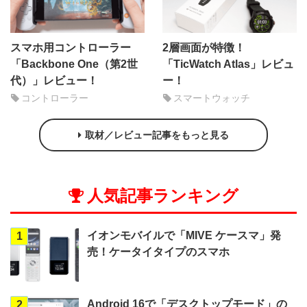
スマホ用コントローラー
2層画面が特徴！
「Backbone One（第2世
「TicWatch Atlas」レビュ
代）」レビュー！
ー！
コントローラー
スマートウォッチ
取材／レビュー記事をもっと見る
人気記事ランキング
イオンモバイルで「MIVE ケースマ」発
1
売！ケータイタイプのスマホ
Android 16で「デスクトップモード」の
2