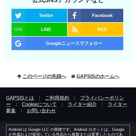
Twitter
Facebook
LINE
RSS
Googleニュースでフォロー
このページの先頭へ
GAPSISのホームへ
GAPSISとは
|
ご利用規約
|
プライバシーポリシ
ー
|
Cookieについて
|
ライター紹介
|
ライター
募集
|
お問い合わせ
Android は Google LLC の商標です。Android ロボットは、Google
が作成および提供している作品から複製または変更したものであ