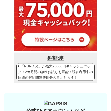
参考記事
「NURO 光」が最大75000円キャッシュバッ
ク！2カ月間の無料お試しも可能！現在利用中の
回線の解約関連費用分の還元もあり！
公式SNSアカウントなど