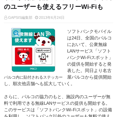
のユーザーも使えるフリーWi-Fiも
GAPSIS編集部
2013年6月24日
ソフトバンクモバイル
は24日、全国のパルコ
において、公衆無線
LANサービス「ソフト
バンクWi-Fiスポット」
の提供を開始すると発
表した。同日より名古
屋パルコから提供開始
パルコ内に貼付されるステッカー
し、順次他店舗へも拡大していく。
さらに、パルコの協力のもと、施設内のユーザーが無
料で利用できる無線LANサービスの提供も開始する。
このサービスは「ソフトバンクWi-Fiスポット」の設備
を利用し、ソフトバンク以外のユーザーも無料で使え