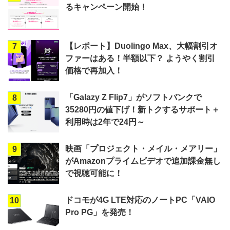
るキャンペーン開始！
【レポート】Duolingo Max、大幅割引オ
7
ファーはある！半額以下？ ようやく割引
価格で再加入！
「Galazy Z Flip7」がソフトバンクで
8
35280円の値下げ！新トクするサポート＋
利用時は2年で24円～
映画「プロジェクト・メイル・メアリー」
9
がAmazonプライムビデオで追加課金無し
で視聴可能に！
ドコモが4G LTE対応のノートPC「VAIO
10
Pro PG」を発売！