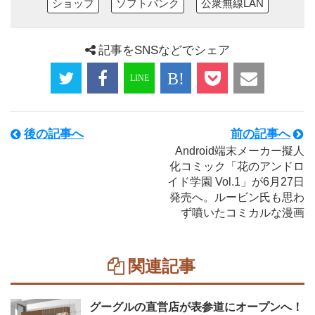
ショップ
ソフトバンク
公衆無線LAN
記事をSNSなどでシェア
後の記事へ
前の記事へ
Android端末メーカー擬人
化コミック「花のアンドロ
イド学園 Vol.1」が6月27日
発売へ。ルービン氏も思わ
ず噴いたコミカルな漫画
関連記事
グーグルの直営店が表参道にオープンへ！