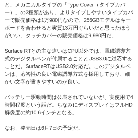
と、メカニカルタイプの「Type Cover（タイプカバ
ー）」の2種類があり、よりタイプしやすいタイプカバ
ーで販売価格は1万980円なので、256GBモデルはキー
ボードを合わせると実質13万円ぐらいだと思ったほう
がいい。タッチカバーの販売価格は9,980円だ。
Surface RTとの主な違いはCPU以外では、電磁誘導方
式のデジタルペンが付属することとUSB3.0に対応する
ことだ。SurfaceRTはUSB2.0対応だ。このデジタルペ
ンは、応答性の良い電磁誘導方式を採用しており、細
かい文字が書きやすいのが良い。
バッテリー駆動時間は公表されていないが、実使用で4
時間程度という話だ。ちなみにディスプレイはフルHD
解像度の約10.6インチとなる。
なお、発売日は6月7日の予定だ。