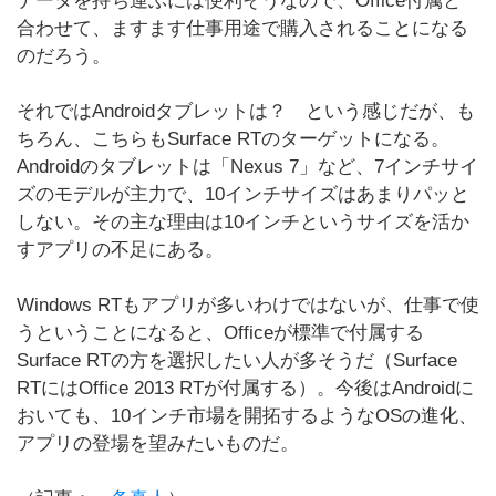
データを持ち運ぶには便利そうなので、Office付属と
合わせて、ますます仕事用途で購入されることになる
のだろう。
それではAndroidタブレットは？ という感じだが、も
ちろん、こちらもSurface RTのターゲットになる。
Androidのタブレットは「Nexus 7」など、7インチサイ
ズのモデルが主力で、10インチサイズはあまりパッと
しない。その主な理由は10インチというサイズを活か
すアプリの不足にある。
Windows RTもアプリが多いわけではないが、仕事で使
うということになると、Officeが標準で付属する
Surface RTの方を選択したい人が多そうだ（Surface
RTにはOffice 2013 RTが付属する）。今後はAndroidに
おいても、10インチ市場を開拓するようなOSの進化、
アプリの登場を望みたいものだ。