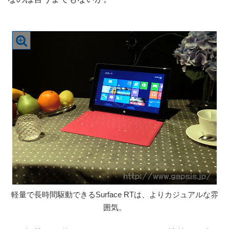
軽量で長時間駆動できるSurface RTは、よりカジュアルな雰
囲気。