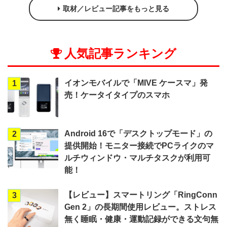
取材／レビュー記事をもっと見る
人気記事ランキング
イオンモバイルで「MIVE ケースマ」発
1
売！ケータイタイプのスマホ
Android 16で「デスクトップモード」の
2
提供開始！モニター接続でPCライクのマ
ルチウィンドウ・マルチタスクが利用可
能！
【レビュー】スマートリング「RingConn
3
Gen 2」の長期間使用レビュー。ストレス
無く睡眠・健康・運動記録ができる文句無