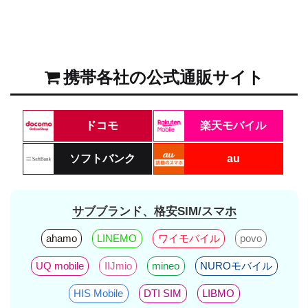
携帯各社の公式通販サイト
ドコモ
楽天モバイル
ソフトバンク
au
サブブランド、格安SIM/スマホ
ahamo
LINEMO
ワイモバイル
povo
UQ mobile
IIJmio
mineo
NUROモバイル
HIS Mobile
DTI SIM
LIBMO