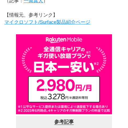
（記事：
一条真人
）
【情報元、参考リンク】
マイクロソフト/Surface製品紹介ページ
参考記事