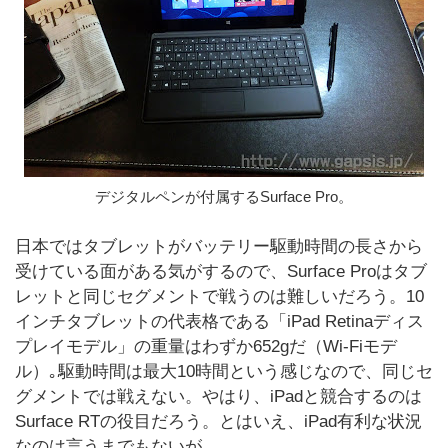
デジタルペンが付属するSurface Pro。
日本ではタブレットがバッテリー駆動時間の長さから
受けている面がある気がするので、Surface Proはタブ
レットと同じセグメントで戦うのは難しいだろう。10
インチタブレットの代表格である「iPad Retinaディス
プレイモデル」の重量はわずか652gだ（Wi-Fiモデ
ル）｡駆動時間は最大10時間という感じなので、同じセ
グメントでは戦えない。やはり、iPadと競合するのは
Surface RTの役目だろう。とはいえ、iPad有利な状況
なのは言うまでもないが。