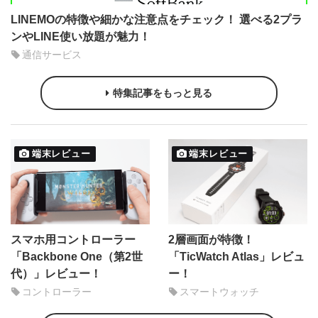
LINEMOの特徴や細かな注意点をチェック！ 選べる2プラ
ンやLINE使い放題が魅力！
通信サービス
特集記事をもっと見る
端末レビュー
端末レビュー
スマホ用コントローラー
2層画面が特徴！
「Backbone One（第2世
「TicWatch Atlas」レビュ
代）」レビュー！
ー！
コントローラー
スマートウォッチ