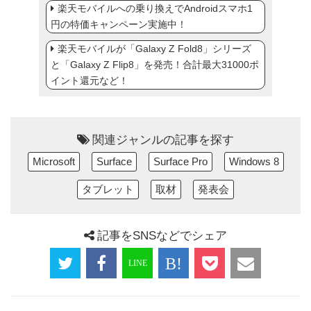
楽天モバイルへの乗り換えでAndroidスマホ1
円の特価キャンペーン実施中！
楽天モバイルが「Galaxy Z Fold8」シリーズ
と「Galaxy Z Flip8」を発売！合計最大31000ポ
イント還元など！
関連ジャンルの記事を探す
Microsoft
Surface
Surface Pro
Windows 8
タブレット
取材
発表会
記事をSNSなどでシェア