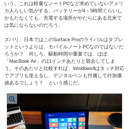
いう。これは軽量なノートPCなど求めていないアメリ
カ人らしい気がする。バッテリーが4～5時間ぐらいし
かもたなくても、充電する場所がやたらにある北米で
は気にならないのだろう。
ズバリ、日本ではこのSurface Proのライバルはタブレ
ットというよりは、モバイルノートPCなのではないだ
ろうか？ 何しろ、駆動時間や重量では、ほぼ
「MacBook Air」の11インチあたりと競合してしま
う。そのあたりと比較すれば、Windows8はタッチ対応
でアプリも使えるし、デジタルペンも付属して付加価
値あるでしょう？ という感じだ。