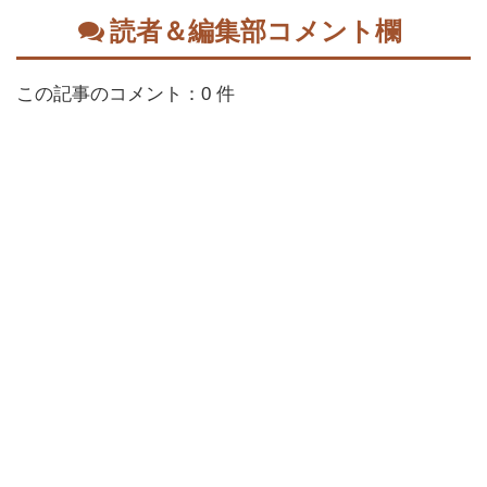
読者＆編集部コメント欄
この記事のコメント：0 件