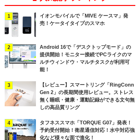
イオンモバイルで「MIVE ケースマ」発
1
売！ケータイタイプのスマホ
Android 16で「デスクトップモード」の
2
提供開始！モニター接続でPCライクのマ
ルチウィンドウ・マルチタスクが利用可
能！
【レビュー】スマートリング「RingConn
3
Gen 2」の長期間使用レビュー。ストレス
無く睡眠・健康・運動記録ができる文句無
しの高品質リング
タフネススマホ「TORQUE G07」発表！
4
予約受付開始！衛星通信対応！水中対応強
化など様々な面で進化！