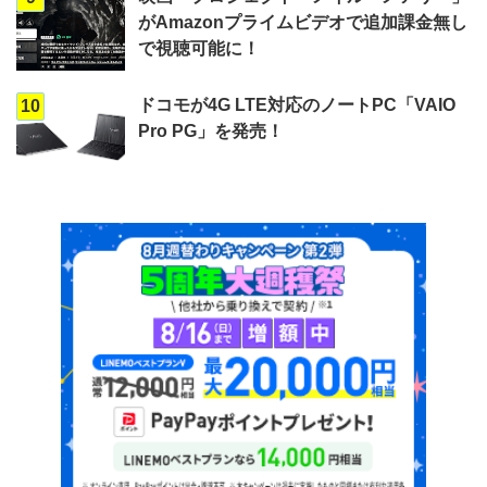
がAmazonプライムビデオで追加課金無し
で視聴可能に！
ドコモが4G LTE対応のノートPC「VAIO
10
Pro PG」を発売！