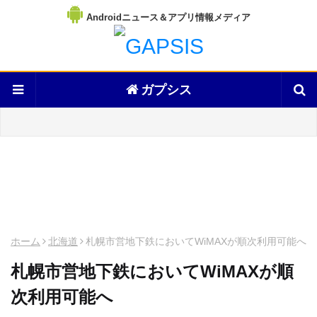
Androidニュース＆アプリ情報メディア
ガプシス
ホーム
北海道
札幌市営地下鉄においてWiMAXが順次利用可能へ
札幌市営地下鉄においてWiMAXが順
次利用可能へ