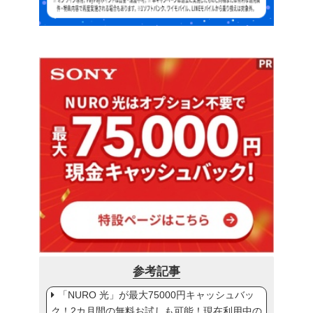
参考記事
「NURO 光」が最大75000円キャッシュバッ
ク！2カ月間の無料お試しも可能！現在利用中の