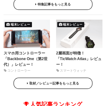
特集記事をもっと見る
端末レビュー
端末レビュー
スマホ用コントローラー
2層画面が特徴！
「Backbone One（第2世
「TicWatch Atlas」レビュ
代）」レビュー！
ー！
コントローラー
スマートウォッチ
取材／レビュー記事をもっと見る
人気記事ランキング