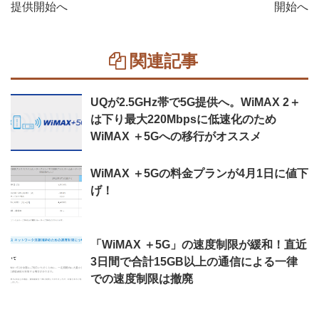
提供開始へ
開始へ
関連記事
UQが2.5GHz帯で5G提供へ。WiMAX 2＋
は下り最大220Mbpsに低速化のため
WiMAX ＋5Gへの移行がオススメ
WiMAX ＋5Gの料金プランが4月1日に値下
げ！
「WiMAX ＋5G」の速度制限が緩和！直近
3日間で合計15GB以上の通信による一律
での速度制限は撤廃