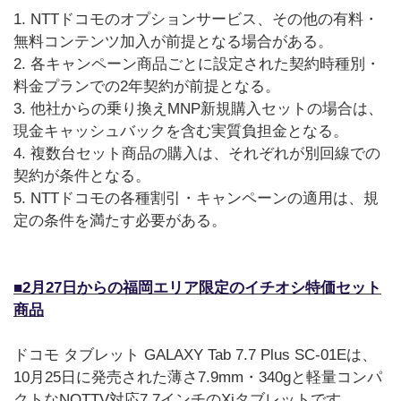
1. NTTドコモのオプションサービス、その他の有料・
無料コンテンツ加入が前提となる場合がある。
2. 各キャンペーン商品ごとに設定された契約時種別・
料金プランでの2年契約が前提となる。
3. 他社からの乗り換えMNP新規購入セットの場合は、
現金キャッシュバックを含む実質負担金となる。
4. 複数台セット商品の購入は、それぞれが別回線での
契約が条件となる。
5. NTTドコモの各種割引・キャンペーンの適用は、規
定の条件を満たす必要がある。
■2月27日からの福岡エリア限定のイチオシ特価セット
商品
ドコモ タブレット GALAXY Tab 7.7 Plus SC-01Eは、
10月25日に発売された薄さ7.9mm・340gと軽量コンパ
クトなNOTTV対応7.7インチのXiタブレットです。