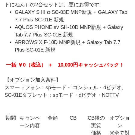
トにねん）の2台セットは、更にお得です。
GALAXY S III α SC-03E MNP新規 + GALAXY Tab
7.7 Plus SC-01E 新規
AQUOS PHONE sv SH-10D MNP新規 + Galaxy
Tab 7.7 Plus SC-01E 新規
ARROWS X F-10D MNP新規 + Galaxy Tab 7.7
Plus SC-01E 新規
一括 ￥0（税込） ＋ 10,000円キャッシュバック！
【オプション加入条件】
スマートフォン：spモード・iコンシェル・dビデオ、
SC-01Eタブレット：spモード・dビデオ・NOTTV
期間
キャンペ
金額
CB
CB後の
オプショ
ーン内容
実質
ン
価格
※全て対