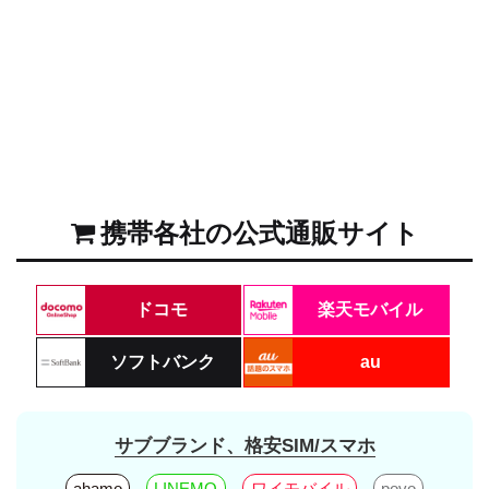
携帯各社の公式通販サイト
ドコモ
楽天モバイル
ソフトバンク
au
サブブランド、格安SIM/スマホ
ahamo
LINEMO
ワイモバイル
povo