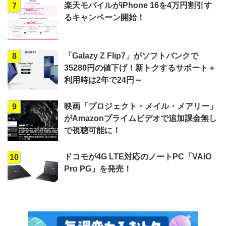
楽天モバイルがiPhone 16を4万円割引す
7
るキャンペーン開始！
「Galazy Z Flip7」がソフトバンクで
8
35280円の値下げ！新トクするサポート＋
利用時は2年で24円～
映画「プロジェクト・メイル・メアリー」
9
がAmazonプライムビデオで追加課金無し
で視聴可能に！
ドコモが4G LTE対応のノートPC「VAIO
10
Pro PG」を発売！