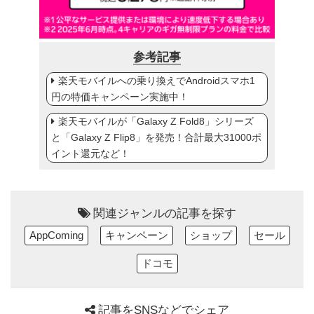
参考記事
楽天モバイルへの乗り換えでAndroidスマホ1
円の特価キャンペーン実施中！
楽天モバイルが「Galaxy Z Fold8」シリーズ
と「Galaxy Z Flip8」を発売！合計最大31000ポ
イント還元など！
関連ジャンルの記事を探す
AppComing
キャンペーン
ショップ
セール
ドコモ
記事をSNSなどでシェア