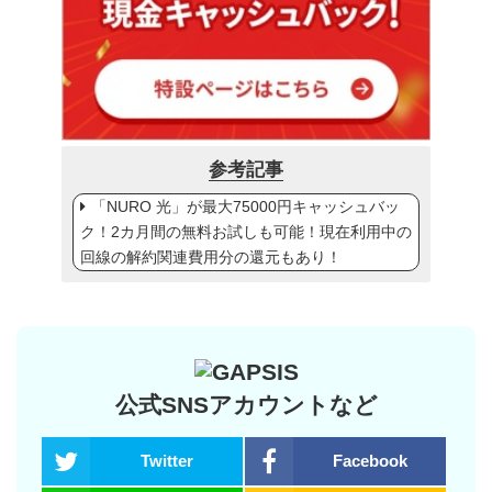
参考記事
「NURO 光」が最大75000円キャッシュバッ
ク！2カ月間の無料お試しも可能！現在利用中の
回線の解約関連費用分の還元もあり！
公式SNSアカウントなど
Twitter
Facebook