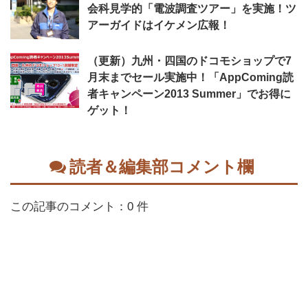
会科見学的「電波調査ツアー」を実施！ツ
アーガイドはイケメン広報！
（更新）九州・四国のドコモショップで7
月末までセール実施中！「AppComing読
者キャンペーン2013 Summer」でお得に
ゲット！
読者＆編集部コメント欄
この記事のコメント：0 件