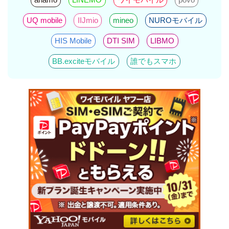
UQ mobile
IIJmio
mineo
NUROモバイル
HIS Mobile
DTI SIM
LIBMO
BB.exciteモバイル
誰でもスマホ