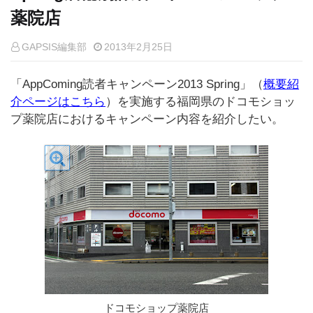
薬院店
GAPSIS編集部
2013年2月25日
「AppComing読者キャンペーン2013 Spring」（
概要紹
介ページはこちら
）を実施する福岡県のドコモショッ
プ薬院店におけるキャンペーン内容を紹介したい。
ドコモショップ薬院店