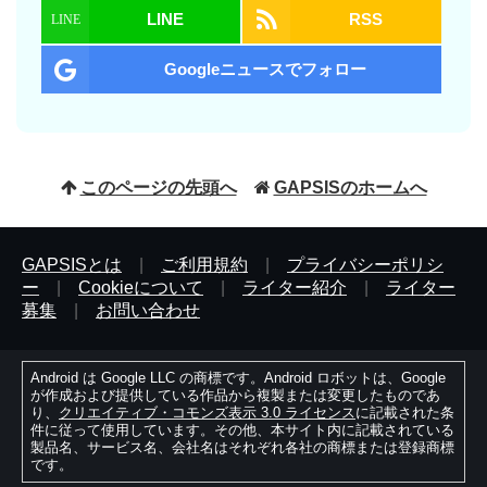
LINE
RSS
Googleニュースでフォロー
このページの先頭へ
GAPSISのホームへ
GAPSISとは
|
ご利用規約
|
プライバシーポリシ
ー
|
Cookieについて
|
ライター紹介
|
ライター
募集
|
お問い合わせ
Android は Google LLC の商標です。Android ロボットは、Google
が作成および提供している作品から複製または変更したものであ
り、
クリエイティブ・コモンズ表示 3.0 ライセンス
に記載された条
件に従って使用しています。その他、本サイト内に記載されている
製品名、サービス名、会社名はそれぞれ各社の商標または登録商標
です。