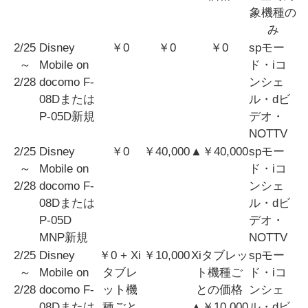
象機種の
み
2/25
Disney
￥0
￥0
￥0
spモー
～
Mobile on
ド・iコ
2/28
docomo F-
ンシェ
08Dまたは
ル・dビ
P-05D新規
デオ・
NOTTV
2/25
Disney
￥0
￥40,000
▲￥40,000
spモー
～
Mobile on
ド・iコ
2/28
docomo F-
ンシェ
08Dまたは
ル・dビ
P-05D
デオ・
MNP新規
NOTTV
2/25
Disney
￥0 + Xi
￥10,000
Xiタブレッ
spモー
～
Mobile on
タブレ
ト機種ご
ド・iコ
2/28
docomo F-
ット機
との価格
ンシェ
08Dまたは
種ごと
▲￥10,000
ル・dビ