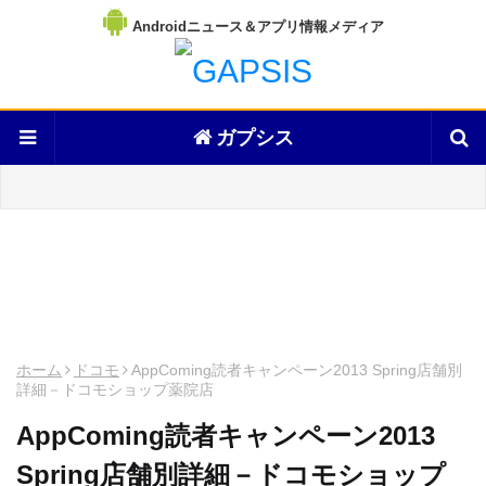
Androidニュース＆アプリ情報メディア
ガプシス
ホーム
ドコモ
AppComing読者キャンペーン2013 Spring店舗別
詳細－ドコモショップ薬院店
AppComing読者キャンペーン2013
Spring店舗別詳細－ドコモショップ