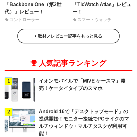
「Backbone One（第2世
「TicWatch Atlas」レビュ
代）」レビュー！
ー！
コントローラー
スマートウォッチ
取材／レビュー記事をもっと見る
人気記事ランキング
イオンモバイルで「MIVE ケースマ」発
1
売！ケータイタイプのスマホ
Android 16で「デスクトップモード」の
2
提供開始！モニター接続でPCライクのマ
ルチウィンドウ・マルチタスクが利用可
能！