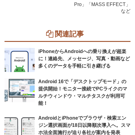
Pro」「MASS EFFECT」
など
関連記事
iPhoneからAndroidへの乗り換えが超楽
に！連絡先、メッセージ、写真・動画など
多くのデータを手軽に引き継げる
Android 16で「デスクトップモード」の
提供開始！モニター接続でPCライクのマ
ルチウィンドウ・マルチタスクが利用可
能！
AndroidとiPhoneでブラウザ・検索エン
ジン選択画面が18日以降順次導入へ。スマ
ホ法全面施行が迫り各社が案内を発表