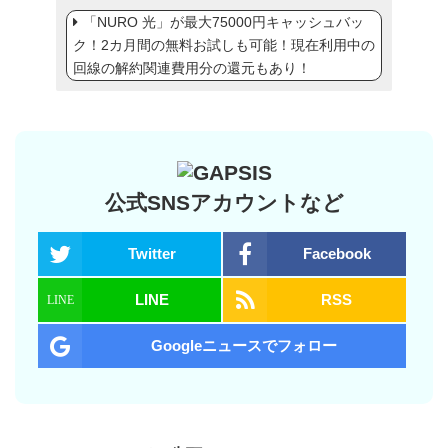
「NURO 光」が最大75000円キャッシュバッ
ク！2カ月間の無料お試しも可能！現在利用中の
回線の解約関連費用分の還元もあり！
公式SNSアカウントなど
Twitter
Facebook
LINE
RSS
Googleニュースでフォロー