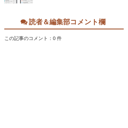
読者＆編集部コメント欄
この記事のコメント：0 件