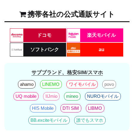
携帯各社の公式通販サイト
ドコモ
楽天モバイル
ソフトバンク
au
サブブランド、格安SIM/スマホ
ahamo
LINEMO
ワイモバイル
povo
UQ mobile
IIJmio
mineo
NUROモバイル
HIS Mobile
DTI SIM
LIBMO
BB.exciteモバイル
誰でもスマホ