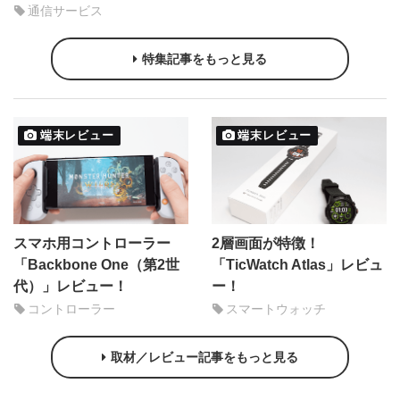
通信サービス
特集記事をもっと見る
端末レビュー
端末レビュー
スマホ用コントローラー
2層画面が特徴！
「Backbone One（第2世
「TicWatch Atlas」レビュ
代）」レビュー！
ー！
コントローラー
スマートウォッチ
取材／レビュー記事をもっと見る