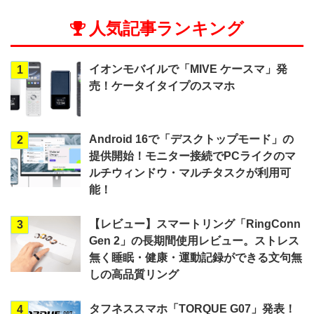
人気記事ランキング
イオンモバイルで「MIVE ケースマ」発
1
売！ケータイタイプのスマホ
Android 16で「デスクトップモード」の
2
提供開始！モニター接続でPCライクのマ
ルチウィンドウ・マルチタスクが利用可
能！
【レビュー】スマートリング「RingConn
3
Gen 2」の長期間使用レビュー。ストレス
無く睡眠・健康・運動記録ができる文句無
しの高品質リング
タフネススマホ「TORQUE G07」発表！
4