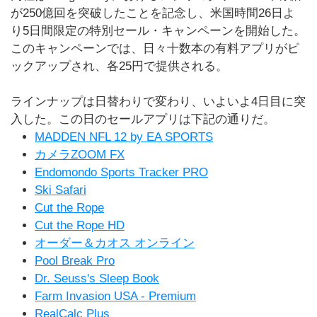
が250億回を突破したことを記念し、米国時間26日よ
り5日間限定の特別セール・キャンペーンを開始した。
このキャンペーンでは、日々十数本の有料アプリがピ
ックアップされ、各25円で提供される。
ラインナップは日替わりで変わり、いよいよ4日目に突
入した。この日のセールアプリは下記の通りだ。
MADDEN NFL 12 by EA SPORTS
カメラZOOM FX
Endomondo Sports Tracker PRO
Ski Safari
Cut the Rope
Cut the Rope HD
オーダー＆カオス オンライン
Pool Break Pro
Dr. Seuss's Sleep Book
Farm Invasion USA - Premium
RealCalc Plus