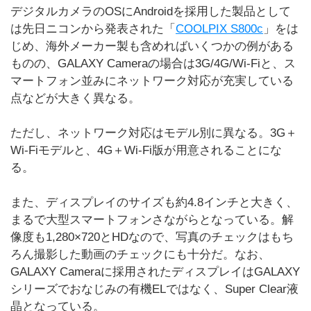
デジタルカメラのOSにAndroidを採用した製品として
は先日ニコンから発表された「
COOLPIX S800c
」をは
じめ、海外メーカー製も含めればいくつかの例がある
ものの、GALAXY Cameraの場合は3G/4G/Wi-Fiと、ス
マートフォン並みにネットワーク対応が充実している
点などが大きく異なる。
ただし、ネットワーク対応はモデル別に異なる。3G＋
Wi-Fiモデルと、4G＋Wi-Fi版が用意されることにな
る。
また、ディスプレイのサイズも約4.8インチと大きく、
まるで大型スマートフォンさながらとなっている。解
像度も1,280×720とHDなので、写真のチェックはもち
ろん撮影した動画のチェックにも十分だ。なお、
GALAXY Cameraに採用されたディスプレイはGALAXY
シリーズでおなじみの有機ELではなく、Super Clear液
晶となっている。