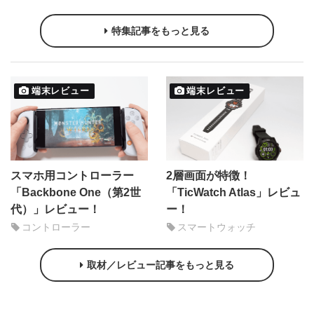
特集記事をもっと見る
端末レビュー
端末レビュー
スマホ用コントローラー
2層画面が特徴！
「Backbone One（第2世
「TicWatch Atlas」レビュ
代）」レビュー！
ー！
コントローラー
スマートウォッチ
取材／レビュー記事をもっと見る