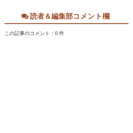
読者＆編集部コメント欄
この記事のコメント：0 件