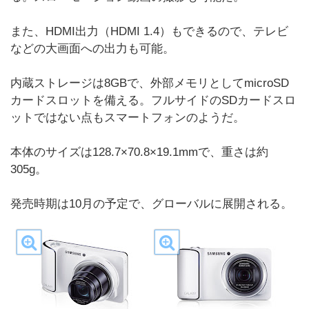
また、HDMI出力（HDMI 1.4）もできるので、テレビ
などの大画面への出力も可能。
内蔵ストレージは8GBで、外部メモリとしてmicroSD
カードスロットを備える。フルサイドのSDカードスロ
ットではない点もスマートフォンのようだ。
本体のサイズは128.7×70.8×19.1mmで、重さは約
305g。
発売時期は10月の予定で、グローバルに展開される。