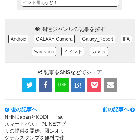
イント還元など！
関連ジャンルの記事を探す
Android
GALAXY Camera
Galaxy_Report
IFA
Samsung
イベント
カメラ
記事をSNSなどでシェア
後の記事へ
前の記事へ
NHN JapanとKDDI、「au
スマートパス」でLINEアプ
リの提供を開始。限定オリ
ジナルスタンプを無料で使