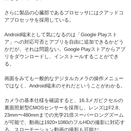
さらに製品の心臓部であるプロセッサにはクアッドコ
アプロセッサを採用している。
Android端末として気になるのは「Google Playスト
ア」への対応可否とアプリを自由に追加できるかどう
かだが、それは問題ない。Google Playストアからアプ
リをダウンロードし、インストールすることができ
る。
画面をみても一般的なデジタルカメラの操作メニュー
ではなく、Android端末のそれだということがわかる。
カメラの基本仕様を確認すると、16.3メガピクセルの
裏面照射型CMOSセンサーを採用し、レンズはF2.8、
23mm〜480mmまでの光学21倍スーパーロングズーム
が可能で、動画は1920×1080のフルHDの撮影に対応す
る。スローモーション動画の撮影も可能だ。