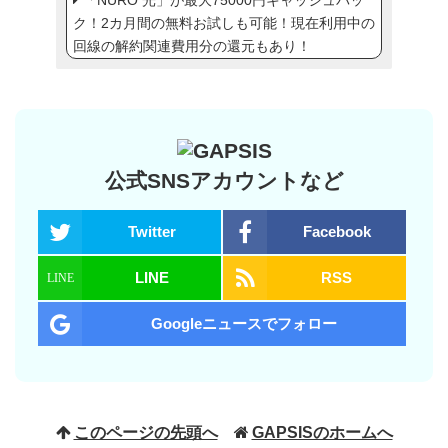
「NURO 光」が最大75000円キャッシュバッ
ク！2カ月間の無料お試しも可能！現在利用中の
回線の解約関連費用分の還元もあり！
公式SNSアカウントなど
Twitter
Facebook
LINE
RSS
Googleニュースでフォロー
このページの先頭へ
GAPSISのホームへ