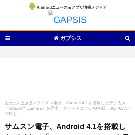
Androidニュース＆アプリ情報メディア
ガプシス
ホーム
カメラ
サムスン電子、Android 4.1を搭載したデジカメ
「GALAXY Camera」を発表。クアッドコアCPU搭載、3G/4G/Wi-
Fi対応
サムスン電子、Android 4.1を搭載し