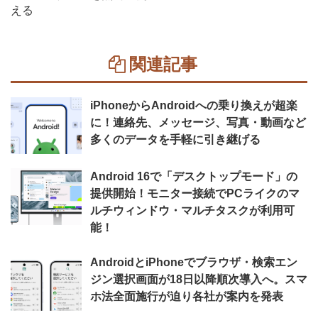
える
関連記事
iPhoneからAndroidへの乗り換えが超楽
に！連絡先、メッセージ、写真・動画など
多くのデータを手軽に引き継げる
Android 16で「デスクトップモード」の
提供開始！モニター接続でPCライクのマ
ルチウィンドウ・マルチタスクが利用可
能！
AndroidとiPhoneでブラウザ・検索エン
ジン選択画面が18日以降順次導入へ。スマ
ホ法全面施行が迫り各社が案内を発表