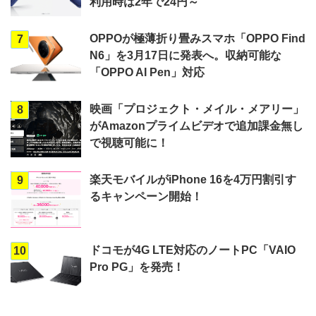
利用時は2年で24円～
OPPOが極薄折り畳みスマホ「OPPO Find
7
N6」を3月17日に発表へ。収納可能な
「OPPO AI Pen」対応
映画「プロジェクト・メイル・メアリー」
8
がAmazonプライムビデオで追加課金無し
で視聴可能に！
楽天モバイルがiPhone 16を4万円割引す
9
るキャンペーン開始！
ドコモが4G LTE対応のノートPC「VAIO
10
Pro PG」を発売！