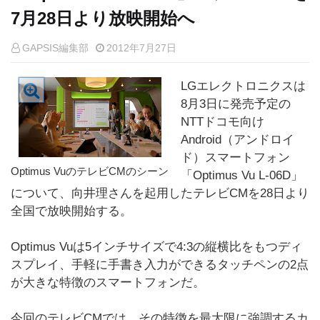
7月28日より放映開始へ
GAPSIS編集部
2012年7月27日
LGエレクトロニクスは
8月3日に発売予定の
NTTドコモ向け
Android（アンドロイ
ド）スマートフォン
Optimus VuのテレビCMのシーン
「Optimus Vu L-06D」
について、向井理さんを起用したテレビCMを28日より
全国で放映開始する。
Optimus Vuは5インチサイズで4:3の縦横比をもつディ
スプレイ、手軽に手書き入力ができるタッチペンの2点
が大きな特徴のスマートフォンだ。
今回のテレビCMでは、その特徴を最大限に強調するカ