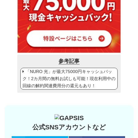
参考記事
「NURO 光」が最大75000円キャッシュバッ
ク！2カ月間の無料お試しも可能！現在利用中の
回線の解約関連費用分の還元もあり！
公式SNSアカウントなど