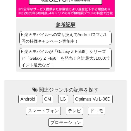
参考記事
楽天モバイルへの乗り換えでAndroidスマホ1
円の特価キャンペーン実施中！
楽天モバイルが「Galaxy Z Fold8」シリーズ
と「Galaxy Z Flip8」を発売！合計最大31000ポ
イント還元など！
関連ジャンルの記事を探す
Android
CM
LG
Optimus Vu L-06D
スマートフォン
テレビ
ドコモ
プロモーション