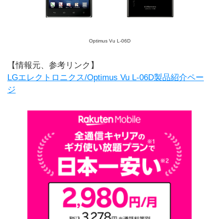
Optimus Vu L-06D
【情報元、参考リンク】
LGエレクトロニクス/Optimus Vu L-06D製品紹介ペー
ジ