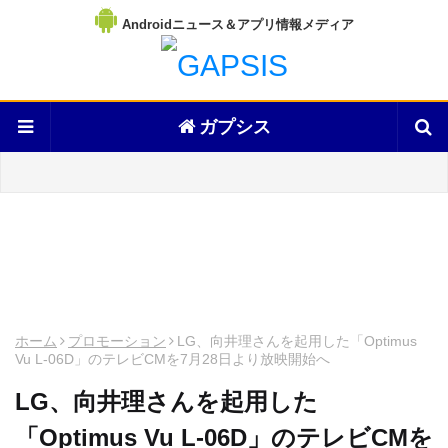
Androidニュース＆アプリ情報メディア
ガプシス
ホーム
プロモーション
LG、向井理さんを起用した「Optimus
Vu L-06D」のテレビCMを7月28日より放映開始へ
LG、向井理さんを起用した
「Optimus Vu L-06D」のテレビCMを