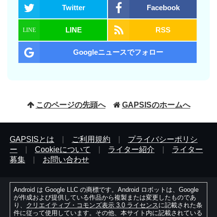
Twitter
Facebook
LINE
RSS
Googleニュースでフォロー
このページの先頭へ
GAPSISのホームへ
GAPSISとは
|
ご利用規約
|
プライバシーポリシ
ー
|
Cookieについて
|
ライター紹介
|
ライター
募集
|
お問い合わせ
Android は Google LLC の商標です。Android ロボットは、Google
が作成および提供している作品から複製または変更したものであ
り、
クリエイティブ・コモンズ表示 3.0 ライセンス
に記載された条
件に従って使用しています。その他、本サイト内に記載されている