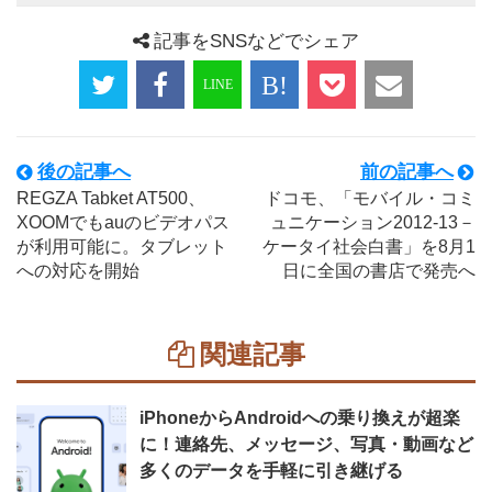
記事をSNSなどでシェア
後の記事へ
前の記事へ
REGZA Tabket AT500、
ドコモ、「モバイル・コミ
XOOMでもauのビデオパス
ュニケーション2012-13－
が利用可能に。タブレット
ケータイ社会白書」を8月1
への対応を開始
日に全国の書店で発売へ
関連記事
iPhoneからAndroidへの乗り換えが超楽
に！連絡先、メッセージ、写真・動画など
多くのデータを手軽に引き継げる