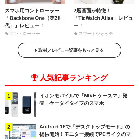
スマホ用コントローラー
2層画面が特徴！
「Backbone One（第2世
「TicWatch Atlas」レビュ
代）」レビュー！
ー！
コントローラー
スマートウォッチ
取材／レビュー記事をもっと見る
人気記事ランキング
イオンモバイルで「MIVE ケースマ」発
1
売！ケータイタイプのスマホ
Android 16で「デスクトップモード」の
2
提供開始！モニター接続でPCライクのマ