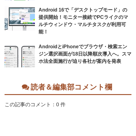
Android 16で「デスクトップモード」の
提供開始！モニター接続でPCライクのマ
ルチウィンドウ・マルチタスクが利用可
能！
AndroidとiPhoneでブラウザ・検索エン
ジン選択画面が18日以降順次導入へ。スマ
ホ法全面施行が迫り各社が案内を発表
読者＆編集部コメント欄
この記事のコメント：0 件