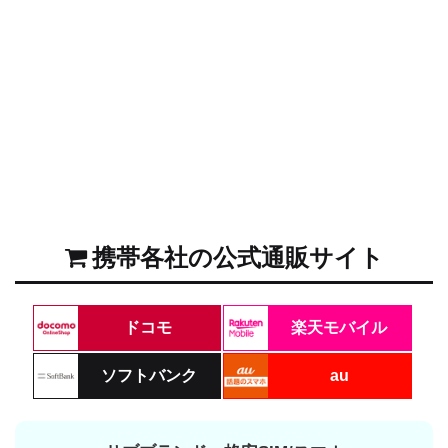
携帯各社の公式通販サイト
ドコモ
楽天モバイル
ソフトバンク
au