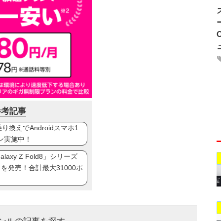
参考記事
換えでAndroidスマホ1
ン実施中！
axy Z Fold8」シリーズ
ip8」を発売！合計最大31000ポ