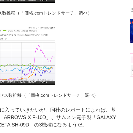
ス数推移（「価格.comトレンドサーチ」調べ）
アクセス数推移（「価格.comトレンドサーチ」調べ）
トに入っていきたいが、同社のレポートによれば、基
ROWS X F-10D」、サムスン電子製「GALAXY
E ZETA SH-09D」の3機種になるようだ。