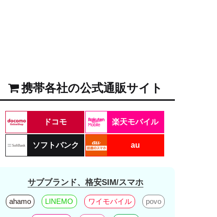
携帯各社の公式通販サイト
ドコモ
楽天モバイル
ソフトバンク
au
サブブランド、格安SIM/スマホ
ahamo
LINEMO
ワイモバイル
povo