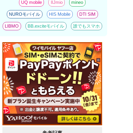
UQ mobile
IIJmio
mineo
NUROモバイル
HIS Mobile
DTI SIM
LIBMO
BB.exciteモバイル
誰でもスマホ