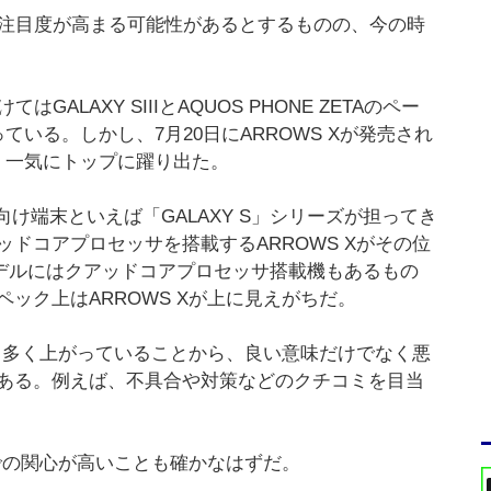
も今後注目度が高まる可能性があるとするものの、今の時
LAXY SIIIとAQUOS PHONE ZETAのペー
いる。しかし、7月20日にARROWS Xが発売され
、一気にトップに躍り出た。
け端末といえば「GALAXY S」シリーズが担ってき
ドコアプロセッサを搭載するARROWS Xがその位
バルモデルにはクアッドコアプロセッサ搭載機もあるもの
ック上はARROWS Xが上に見えがちだ。
声も多く上がっていることから、良い意味だけでなく悪
ある。例えば、不具合や対策などのクチコミを目当
味での関心が高いことも確かなはずだ。