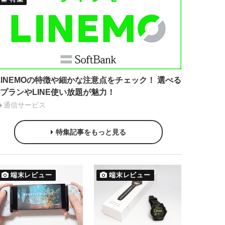
LINEMOの特徴や細かな注意点をチェック！ 選べる
2プランやLINE使い放題が魅力！
通信サービス
特集記事をもっと見る
端末レビュー
端末レビュー