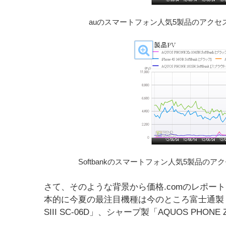
auのスマートフォン人気5製品のアクセ
Softbankのスマートフォン人気5製品の
さて、そのような背景から価格.comのレポー
本的に今夏の最注目機種は今のところ富士通製「AR
SIII SC-06D」、シャープ製「AQUOS PHON