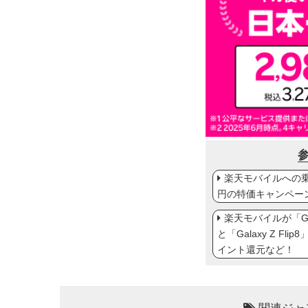
楽天モバイルへの乗り
円の特価キャンペー
楽天モバイルが「Gal
と「Galaxy Z Fl
イント還元など！