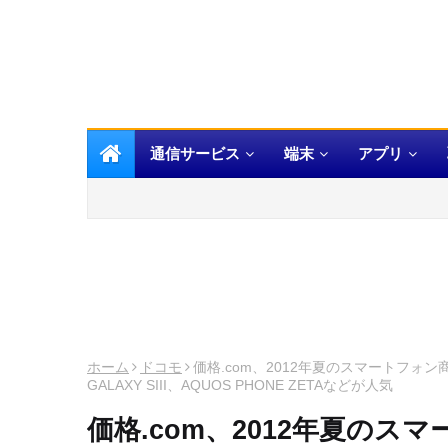
通信サービス
端末
アプリ
ホーム
ドコモ
価格.com、2012年夏のスマートフォ
GALAXY SIII、AQUOS PHONE ZETAなどが人気
価格.com、2012年夏の