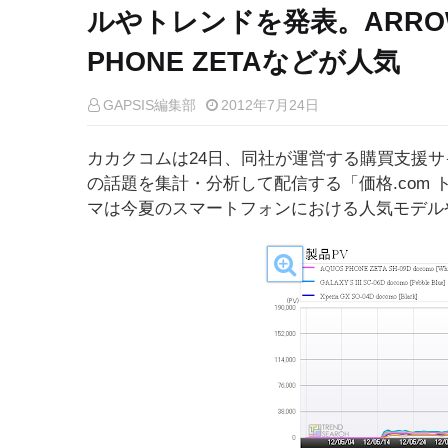
ルやトレンドを発表。ARROWS 
PHONE ZETAなどが人気
GAPSIS編集部
2012年7月24日
カカクコムは24日、同社が運営する購買支援サ
の話題を集計・分析して配信する「価格.com
マは今夏のスマートフォンにおける人気モデル