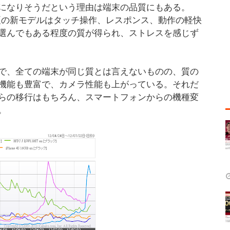
になりそうだという理由は端末の品質にもある。
12年夏の新モデルはタッチ操作、レスポンス、動作の軽快
選んでもある程度の質が得られ、ストレスを感じず
で、全ての端末が同じ質とは言えないものの、質の
機能も豊富で、カメラ性能も上がっている。それだ
らの移行はもちろん、スマートフォンからの機種変
。