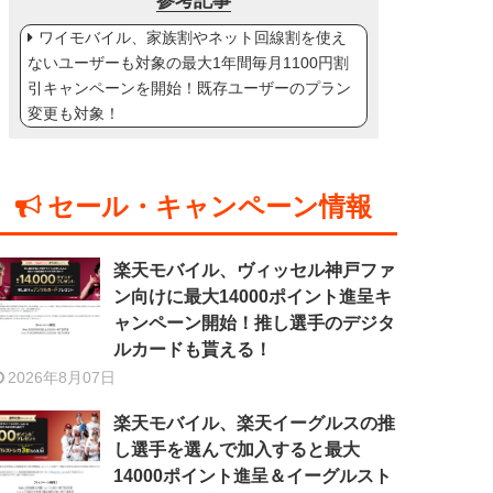
参考記事
ワイモバイル、家族割やネット回線割を使え
ないユーザーも対象の最大1年間毎月1100円割
引キャンペーンを開始！既存ユーザーのプラン
変更も対象！
セール・キャンペーン情報
楽天モバイル、ヴィッセル神戸ファ
ン向けに最大14000ポイント進呈キ
ャンペーン開始！推し選手のデジタ
ルカードも貰える！
2026年8月07日
楽天モバイル、楽天イーグルスの推
し選手を選んで加入すると最大
14000ポイント進呈＆イーグルスト