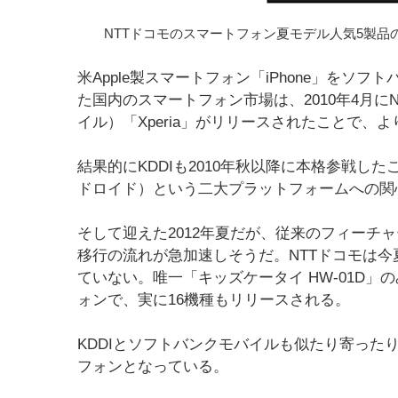
NTTドコモのスマートフォン夏モデル人気5製品
米Apple製スマートフォン「iPhone」を
た国内のスマートフォン市場は、2010年4月
イル）「Xperia」がリリースされたことで、
結果的にKDDIも2010年秋以降に本格参戦したこと
ドロイド）という二大プラットフォームへの関
そして迎えた2012年夏だが、従来のフィーチ
移行の流れが急加速しそうだ。NTTドコモは
ていない。唯一「キッズケータイ HW-01D
ォンで、実に16機種もリリースされる。
KDDIとソフトバンクモバイルも似たり寄った
フォンとなっている。