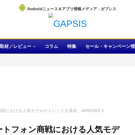
Androidニュース＆アプリ情報メディア
取材／レビュー
コラム
特集
セール・キャンペーン情
ン商戦における人気モデルやトレンドを発表。ARROWS X、
スマートフォン商戦における人気モデ