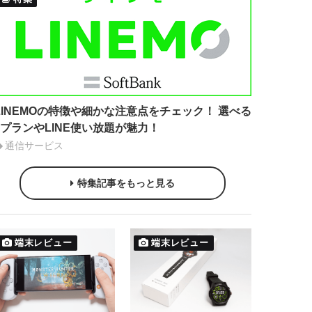
LINEMOの特徴や細かな注意点をチェック！ 選べる
2プランやLINE使い放題が魅力！
通信サービス
特集記事をもっと見る
端末レビュー
端末レビュー