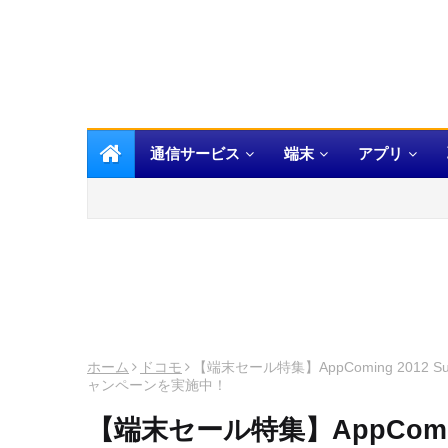
通信サービス
端末
アプリ
ホーム
ドコモ
【端末セール特集】AppComing 201
ャンペーンを実施中！
【端末セール特集】AppComin