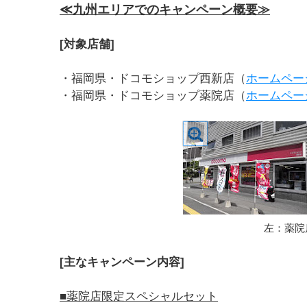
≪九州エリアでのキャンペーン概要≫
[対象店舗]
・福岡県・ドコモショップ西新店（
ホームペー
・福岡県・ドコモショップ薬院店（
ホームペー
左：薬院
[主なキャンペーン内容]
■薬院店限定スペシャルセット