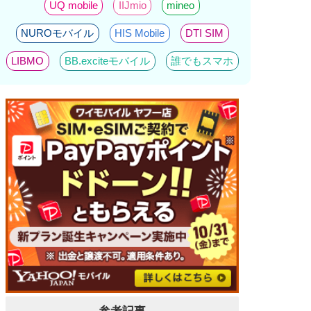
UQ mobile
IIJmio
mineo
NUROモバイル
HIS Mobile
DTI SIM
LIBMO
BB.exciteモバイル
誰でもスマホ