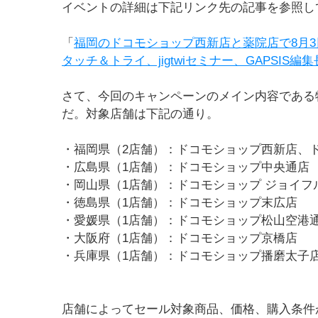
イベントの詳細は下記リンク先の記事を参照し
「
福岡のドコモショップ西新店と薬院店で8月3日・
タッチ＆トライ、jigtwiセミナー、GAPSIS
さて、今回のキャンペーンのメイン内容である
だ。対象店舗は下記の通り。
・福岡県（2店舗）：ドコモショップ西新店、
・広島県（1店舗）：ドコモショップ中央通店
・岡山県（1店舗）：ドコモショップ ジョイフ
・徳島県（1店舗）：ドコモショップ末広店
・愛媛県（1店舗）：ドコモショップ松山空港
・大阪府（1店舗）：ドコモショップ京橋店
・兵庫県（1店舗）：ドコモショップ播磨太子
店舗によってセール対象商品、価格、購入条件