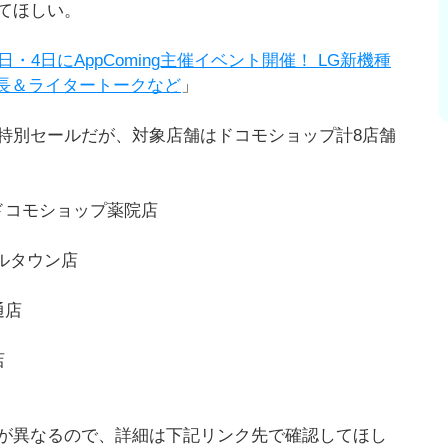
てほしい。
4日にAppComing主催イベント開催！ LG新機種
編集長＆ライタートークなど
」
特別セールだが、対象店舗はドコモショップ計8店舗
ドコモショップ薬院店
ルタウン店
通店
店
が異なるので、詳細は下記リンク先で確認してほし