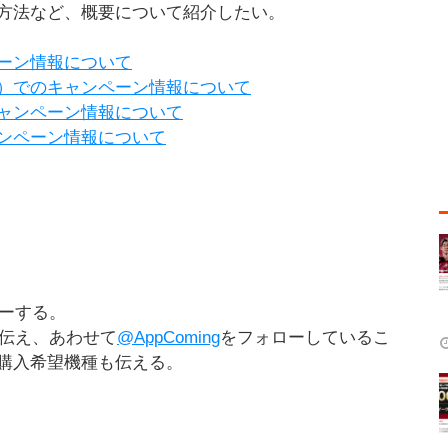
方法など、概要について紹介したい。
ーン情報について
）でのキャンペーン情報について
ャンペーン情報について
ンペーン情報について
ーする。
と伝え、あわせて
@AppComing
をフォローしているこ
購入希望機種も伝える。