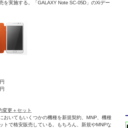
する。「GALAXY Note SC-05D」のXiデー
0円
0円
約変更＋セット
においてもいくつかの機種を新規契約、MNP、機種
ットで格安販売している。もちろん、新規やMNPな