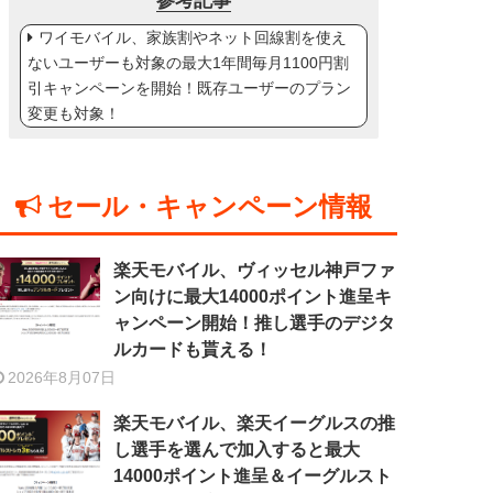
参考記事
ワイモバイル、家族割やネット回線割を使え
ないユーザーも対象の最大1年間毎月1100円割
引キャンペーンを開始！既存ユーザーのプラン
変更も対象！
セール・キャンペーン情報
楽天モバイル、ヴィッセル神戸ファ
ン向けに最大14000ポイント進呈キ
ャンペーン開始！推し選手のデジタ
ルカードも貰える！
2026年8月07日
楽天モバイル、楽天イーグルスの推
し選手を選んで加入すると最大
14000ポイント進呈＆イーグルスト