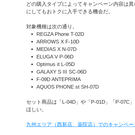
どの購入タイプによってキャンペーン内容は異
にしてもおトクに入手できる機会だ。
対象機種は次の通り。
REGZA Phone T-02D
ARROWS X F-10D
MEDIAS X N-07D
ELUGA V P-06D
Optimus it L-05D
GALAXY S III SC-06D
F-09D ANTEPRIMA
AQUOS PHONE st SH-07D
セット商品は「L-04D」や「P-01D」「P-
ほしい。
九州エリア（西新店、薬院店）でのキャンペー