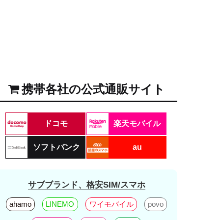
携帯各社の公式通販サイト
ドコモ
楽天モバイル
ソフトバンク
au
サブブランド、格安SIM/スマホ
ahamo
LINEMO
ワイモバイル
povo