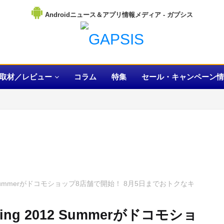
Androidニュース＆アプリ情報メディア
取材／レビュー
コラム
特集
セール・キャンペーン情
2 Summerがドコモショップ8店舗で開始！ 8月5日までおトクなキ
g 2012 Summerがドコモショ