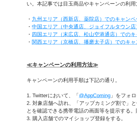
い。本記事では目玉商品やキャンペーンの利用
・
九州エリア（西新店、薬院店）でのキャンペ
・
中国エリア（中央通店、ジョイフルタウン店
・
四国エリア（末広店、松山空港通店）でのキ
・
関西エリア（京橋店、播磨太子店）でのキャ
≪キャンペーンの利用方法≫
キャンペーンの利用手順は下記の通り。
1. Twitterにおいて、「
@AppComing
」をフォロ
2. 対象店舗へ訪れ、「アップカミング割で」
とを確認できる携帯電話の画面等を提示する。
3. 購入店舗でのマイショップ登録をする。