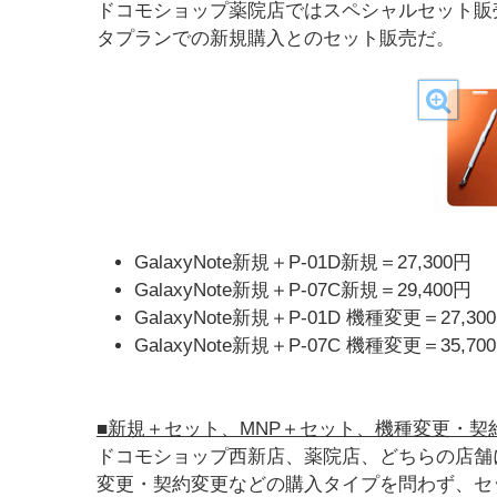
ドコモショップ薬院店ではスペシャルセット販売を実施
タプランでの新規購入とのセット販売だ。
GalaxyNote新規＋P-01D新規＝27,300円
GalaxyNote新規＋P-07C新規＝29,400円
GalaxyNote新規＋P-01D 機種変更＝27,30
GalaxyNote新規＋P-07C 機種変更＝35,70
■新規＋セット、MNP＋セット、機種変更・契
ドコモショップ西新店、薬院店、どちらの店舗
変更・契約変更などの購入タイプを問わず、セ