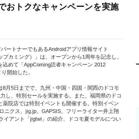
までおトクなキャンペーンを実施
アパートナーでもあるAndroidアプリ情報サイト
g（アップカミング）」は、オープンから1周年を記念し、
めて「AppComing読者キャンペーン 2012
日より開始した。
は8月5日までで、九州・中国・四国・関西のドコモ
協力し、特別セールを実施する。また、福岡県のドコ
と薬院店では特別イベントも開催する。特別イベン
ニクス、jig.jp、GAPSIS、フリーライター井上翔
クライアント「jigtwi」の紹介、ドコモ夏モデルについ