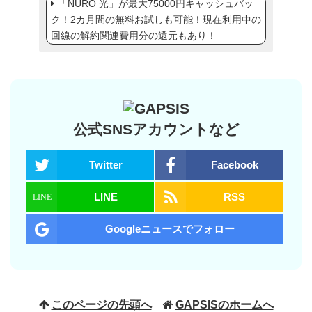
「NURO 光」が最大75000円キャッシュバッ
ク！2カ月間の無料お試しも可能！現在利用中の
回線の解約関連費用分の還元もあり！
公式SNSアカウントなど
Twitter
Facebook
LINE
RSS
Googleニュースでフォロー
このページの先頭へ
GAPSISのホームへ