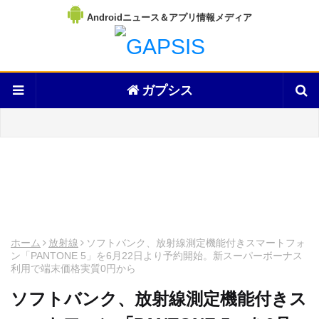
Androidニュース＆アプリ情報メディア
ガプシス
ホーム
放射線
ソフトバンク、放射線測定機能付きスマートフォ
ン「PANTONE 5」を6月22日より予約開始。新スーパーボーナス
利用で端末価格実質0円から
ソフトバンク、放射線測定機能付きス