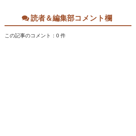
読者＆編集部コメント欄
この記事のコメント：0 件