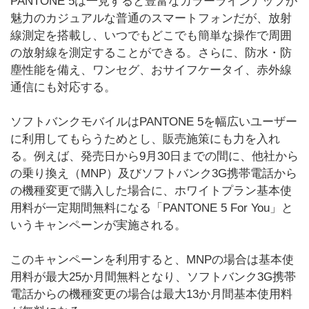
PANTONE 5は一見すると豊富なカラーラインナップが
魅力のカジュアルな普通のスマートフォンだが、放射
線測定を搭載し、いつでもどこでも簡単な操作で周囲
の放射線を測定することができる。さらに、防水・防
塵性能を備え、ワンセグ、おサイフケータイ、赤外線
通信にも対応する。
ソフトバンクモバイルはPANTONE 5を幅広いユーザー
に利用してもらうためとし、販売施策にも力を入れ
る。例えば、発売日から9月30日までの間に、他社から
の乗り換え（MNP）及びソフトバンク3G携帯電話から
の機種変更で購入した場合に、ホワイトプラン基本使
用料が一定期間無料になる「PANTONE 5 For You」と
いうキャンペーンが実施される。
このキャンペーンを利用すると、MNPの場合は基本使
用料が最大25か月間無料となり、ソフトバンク3G携帯
電話からの機種変更の場合は最大13か月間基本使用料