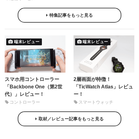
特集記事をもっと見る
端末レビュー
端末レビュー
スマホ用コントローラー
2層画面が特徴！
「Backbone One（第2世
「TicWatch Atlas」レビュ
代）」レビュー！
ー！
コントローラー
スマートウォッチ
取材／レビュー記事をもっと見る