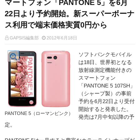
マートフォン「PANTONE 5」を6月
22日より予約開始。新スーパーボーナ
ス利用で端末価格実質0円から
GAPSIS編集部
2012年6月18日
ソフトバンクモバイル
は18日、世界初となる
放射線測定機能付きの
スマートフォン
「PANTONE 5 107SH」
（シャープ製）の事前
予約を6月22日より受付
開始すると発表した。
PANTONE 5（ローマンピンク）
発売は7月中旬以降の予
定。