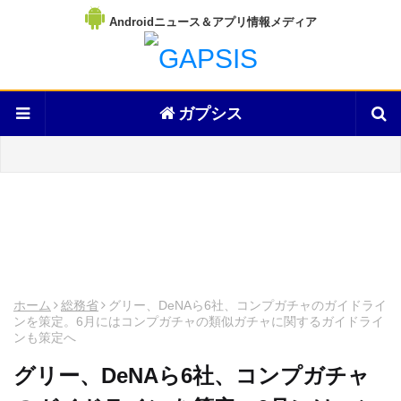
Androidニュース＆アプリ情報メディア
ガプシス
ホーム
総務省
グリー、DeNAら6社、コンプガチャのガイドライ
ンを策定。6月にはコンプガチャの類似ガチャに関するガイドライ
ンも策定へ
グリー、DeNAら6社、コンプガチャ