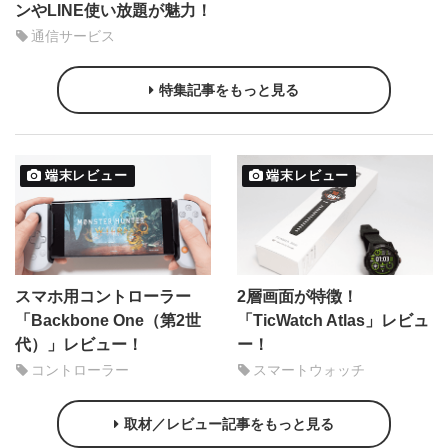
ンやLINE使い放題が魅力！
通信サービス
特集記事をもっと見る
端末レビュー
端末レビュー
スマホ用コントローラー
2層画面が特徴！
「Backbone One（第2世
「TicWatch Atlas」レビュ
代）」レビュー！
ー！
コントローラー
スマートウォッチ
取材／レビュー記事をもっと見る