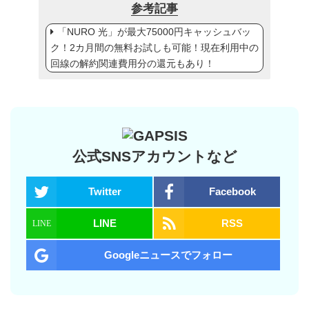
参考記事
「NURO 光」が最大75000円キャッシュバッ
ク！2カ月間の無料お試しも可能！現在利用中の
回線の解約関連費用分の還元もあり！
公式SNSアカウントなど
Twitter
Facebook
LINE
RSS
Googleニュースでフォロー