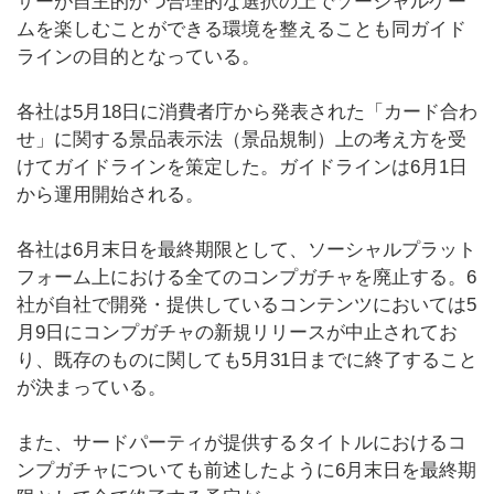
ザーが自主的かつ合理的な選択の上でソーシャルゲー
ムを楽しむことができる環境を整えることも同ガイド
ラインの目的となっている。
各社は5月18日に消費者庁から発表された「カード合わ
せ」に関する景品表示法（景品規制）上の考え方を受
けてガイドラインを策定した。ガイドラインは6月1日
から運用開始される。
各社は6月末日を最終期限として、ソーシャルプラット
フォーム上における全てのコンプガチャを廃止する。6
社が自社で開発・提供しているコンテンツにおいては5
月9日にコンプガチャの新規リリースが中止されてお
り、既存のものに関しても5月31日までに終了すること
が決まっている。
また、サードパーティが提供するタイトルにおけるコ
ンプガチャについても前述したように6月末日を最終期