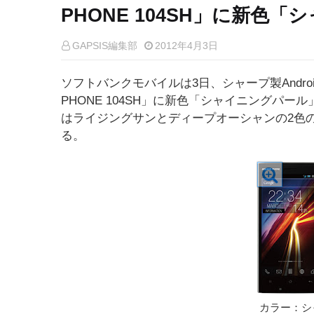
PHONE 104SH」に新色
GAPSIS編集部
2012年4月3日
ソフトバンクモバイルは3日、シャープ製Andro
PHONE 104SH」に新色「シャイニングパ
はライジングサンとディープオーシャンの2色
る。
カラー：シ