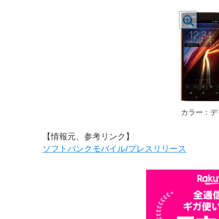
カラー：デ
【情報元、参考リンク】
ソフトバンクモバイル/プレスリリース