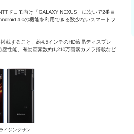
Tドコモ向け「GALAXY NEXUS」に次いで2番目
Android 4.0の機能を利用できる数少ないスマートフ
を搭載すること、約4.5インチのHD液晶ディスプレ
・防塵性能、有効画素数約1,210万画素カメラ搭載など
ライジングサン