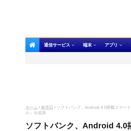
通信サービス
端末
アプリ
ホーム
発売日
ソフトバンク、Android 4.0搭載スマー
ル」を追加
ソフトバンク、Android 4