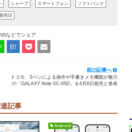
ー
シャープ
スマートフォン
ソフトバンク
発売日
NSなどでシェア
前の記事へ
ドコモ、Sペンによる操作や手書きメモ機能が魅力
の「GALAXY Note SC-05D」を4月6日発売と発表
関連記事
Android