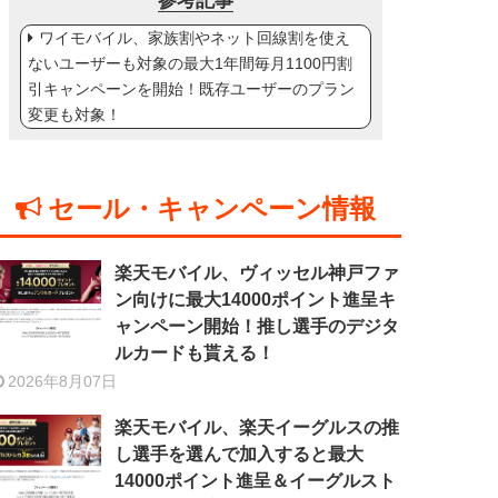
参考記事
ワイモバイル、家族割やネット回線割を使え
ないユーザーも対象の最大1年間毎月1100円割
引キャンペーンを開始！既存ユーザーのプラン
変更も対象！
セール・キャンペーン情報
楽天モバイル、ヴィッセル神戸ファ
ン向けに最大14000ポイント進呈キ
ャンペーン開始！推し選手のデジタ
ルカードも貰える！
2026年8月07日
楽天モバイル、楽天イーグルスの推
し選手を選んで加入すると最大
14000ポイント進呈＆イーグルスト