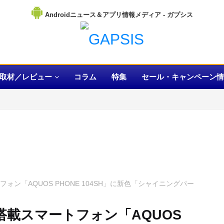
Androidニュース＆アプリ情報メディア
取材／レビュー
コラム
特集
セール・キャンペーン情
トフォン「AQUOS PHONE 104SH」に新色「シャイニングパー
.0搭載スマートフォン「AQUOS