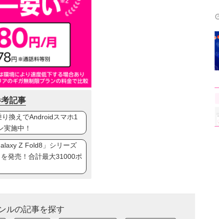
参考記事
換えでAndroidスマホ1
ン実施中！
axy Z Fold8」シリーズ
ip8」を発売！合計最大31000ポ
ンルの記事を探す