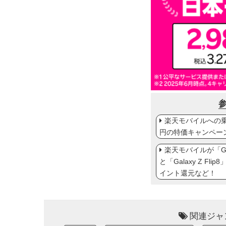
楽天モバイルへの乗り
円の特価キャンペー
楽天モバイルが「Gal
と「Galaxy Z Fl
イント還元など！
関連ジャ