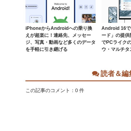
iPhoneからAndroidへの乗り換
Android 
えが超楽に！連絡先、メッセー
ード」の提供
ジ、写真・動画など多くのデータ
でPCライク
を手軽に引き継げる
ウ・マルチタ
読者＆編
この記事のコメント：0 件