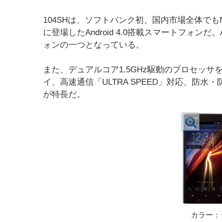
104SHは、ソフトバンク初、国内市場全体でもNT
に登場したAndroid 4.0搭載スマートフォンだ。
ォンの一つとなっている。
また、デュアルコア1.5GHz駆動のプロセッサ
イ、高速通信「ULTRA SPEED」対応、防水
が特長だ。
カラー：