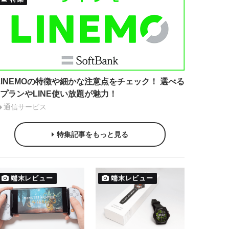
LINEMOの特徴や細かな注意点をチェック！ 選べる
2プランやLINE使い放題が魅力！
通信サービス
特集記事をもっと見る
端末レビュー
端末レビュー