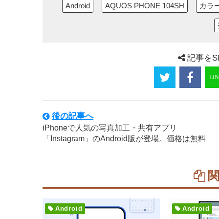
Android
AQUOS PHONE 104SH
カラ
記事をS
後の記事へ
iPhoneで人気の写真加工・共有アプリ
「Instagram」のAndroid版が登場。価格は無料
Android
Android