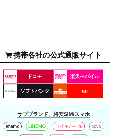
携帯各社の公式通販サイト
ドコモ
楽天モバイル
ソフトバンク
au
サブブランド、格安SIM/スマホ
ahamo
LINEMO
ワイモバイル
povo