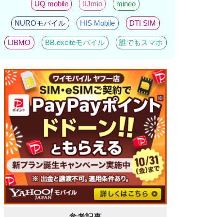
UQ mobile
IIJmio
mineo
NUROモバイル
HIS Mobile
DTI SIM
LIBMO
BB.exciteモバイル
誰でもスマホ