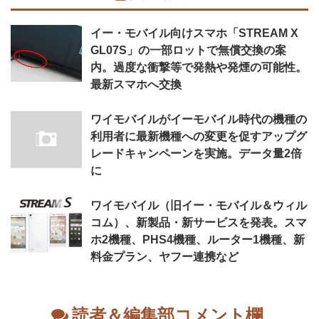
イー・モバイル向けスマホ「STREAM X
GL07S」の一部ロットで無償交換の案
内。過度な衝撃等で発熱や発煙の可能性。
最新スマホへ交換
ワイモバイルがイーモバイル時代の機種の
利用者に最新機種への変更を促すアップグ
レードキャンペーンを実施。データ量2倍
に
ワイモバイル（旧イー・モバイル＆ウィル
コム）、新製品・新サービスを発表。スマ
ホ2機種、PHS4機種、ルーター1機種、新
料金プラン、ヤフー連携など
読者＆編集部コメント欄