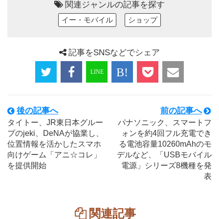
関連ジャンルの記事を探す
イー・モバイル
ショップ
記事をSNSなどでシェア
後の記事へ
前の記事へ
タイトー、JR東日本グルー
パナソニック、スマートフ
プのjeki、DeNAが協業し、
ォンを約4回フル充電でき
位置情報を活かしたスマホ
る電池容量10260mAhのモ
向けゲーム「アニ☆コレ」
デルなど、「USBモバイル
を提供開始
電源」シリーズ8機種を発
表
関連記事