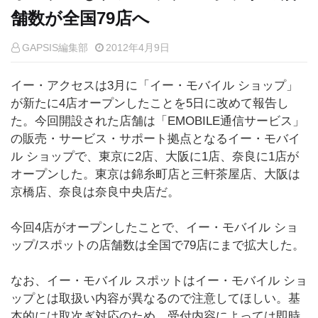
舗数が全国79店へ
GAPSIS編集部
2012年4月9日
イー・アクセスは3月に「イー・モバイル ショップ」
が新たに4店オープンしたことを5日に改めて報告し
た。今回開設された店舗は「EMOBILE通信サービス」
の販売・サービス・サポート拠点となるイー・モバイ
ル ショップで、東京に2店、大阪に1店、奈良に1店が
オープンした。東京は錦糸町店と三軒茶屋店、大阪は
京橋店、奈良は奈良中央店だ。
今回4店がオープンしたことで、イー・モバイル ショ
ップ/スポットの店舗数は全国で79店にまで拡大した。
なお、イー・モバイル スポットはイー・モバイル ショ
ップとは取扱い内容が異なるので注意してほしい。基
本的には取次ぎ対応のため、受付内容によっては即時