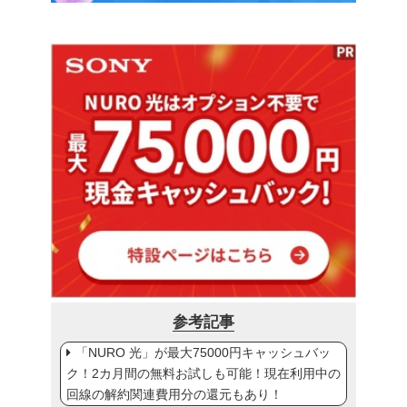
参考記事
「NURO 光」が最大75000円キャッシュバッ
ク！2カ月間の無料お試しも可能！現在利用中の
回線の解約関連費用分の還元もあり！