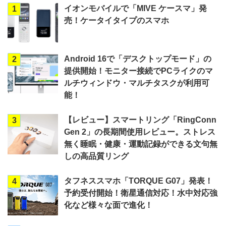
イオンモバイルで「MIVE ケースマ」発
1
売！ケータイタイプのスマホ
Android 16で「デスクトップモード」の
2
提供開始！モニター接続でPCライクのマ
ルチウィンドウ・マルチタスクが利用可
能！
【レビュー】スマートリング「RingConn
3
Gen 2」の長期間使用レビュー。ストレス
無く睡眠・健康・運動記録ができる文句無
しの高品質リング
タフネススマホ「TORQUE G07」発表！
4
予約受付開始！衛星通信対応！水中対応強
化など様々な面で進化！