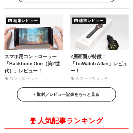
端末レビュー
端末レビュー
スマホ用コントローラー
2層画面が特徴！
「Backbone One（第2世
「TicWatch Atlas」レビュ
代）」レビュー！
ー！
コントローラー
スマートウォッチ
取材／レビュー記事をもっと見る
人気記事ランキング