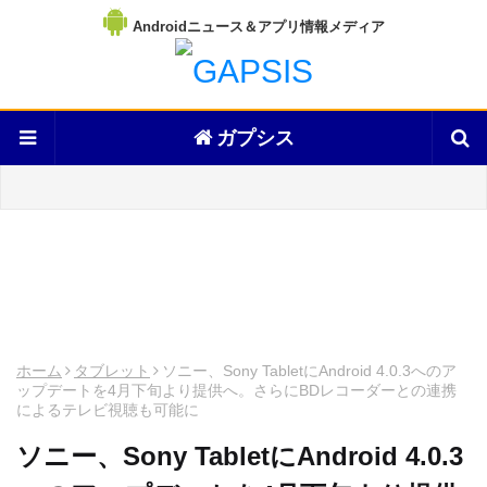
Androidニュース＆アプリ情報メディア
ガプシス
ホーム
タブレット
ソニー、Sony TabletにAndroid 4.0.3へのア
ップデートを4月下旬より提供へ。さらにBDレコーダーとの連携
によるテレビ視聴も可能に
ソニー、Sony TabletにAndroid 4.0.3