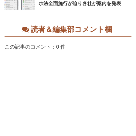
ホ法全面施行が迫り各社が案内を発表
読者＆編集部コメント欄
この記事のコメント：0 件