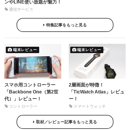
ンやLINE使い放題が魅力！
通信サービス
特集記事をもっと見る
端末レビュー
端末レビュー
スマホ用コントローラー
2層画面が特徴！
「Backbone One（第2世
「TicWatch Atlas」レビュ
代）」レビュー！
ー！
コントローラー
スマートウォッチ
取材／レビュー記事をもっと見る