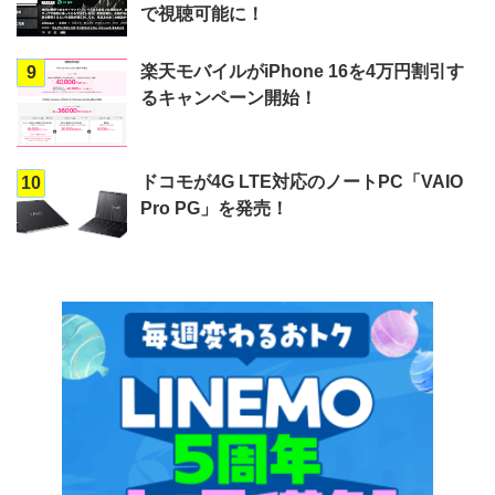
で視聴可能に！
楽天モバイルがiPhone 16を4万円割引す
9
るキャンペーン開始！
ドコモが4G LTE対応のノートPC「VAIO
10
Pro PG」を発売！