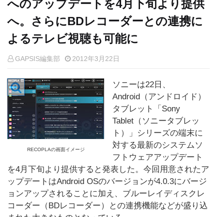
へのアップデートを4月下旬より提供
へ。さらにBDレコーダーとの連携に
よるテレビ視聴も可能に
GAPSIS編集部
2012年3月22日
ソニーは22日、
Android（アンドロイド）
タブレット「Sony
Tablet（ソニータブレッ
ト）」シリーズの端末に
対する最新のシステムソ
RECOPLAの画面イメージ
フトウェアアップデート
を4月下旬より提供すると発表した。今回用意されたア
ップデートはAndroid OSのバージョンが4.0.3にバージ
ョンアップされることに加え、ブルーレイディスクレ
コーダー（BDレコーダー）との連携機能などが盛り込