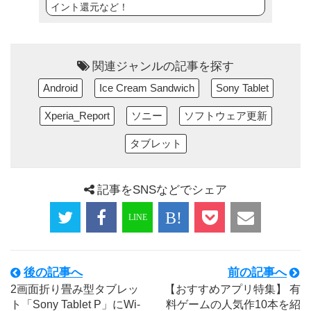
イント還元など！
関連ジャンルの記事を探す
Android
Ice Cream Sandwich
Sony Tablet
Xperia_Report
ソニー
ソフトウェア更新
タブレット
記事をSNSなどでシェア
後の記事へ
前の記事へ
2画面折り畳み型タブレッ
【おすすめアプリ特集】 有
ト「Sony Tablet P」にWi-
料ゲームの人気作10本を紹