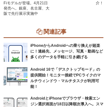
Fiモデルが登場。4月21日
介！
発売へ。銀座、名古屋、大
阪で先行展示実施中
関連記事
iPhoneからAndroidへの乗り換えが超楽
に！連絡先、メッセージ、写真・動画など
多くのデータを手軽に引き継げる
Android 16で「デスクトップモード」の
提供開始！モニター接続でPCライクのマ
ルチウィンドウ・マルチタスクが利用可
能！
AndroidとiPhoneでブラウザ・検索エン
ジン選択画面が18日以降順次導入へ。スマ