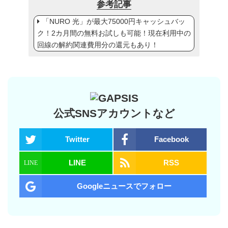
参考記事
「NURO 光」が最大75000円キャッシュバッ
ク！2カ月間の無料お試しも可能！現在利用中の
回線の解約関連費用分の還元もあり！
公式SNSアカウントなど
Twitter
Facebook
LINE
RSS
Googleニュースでフォロー