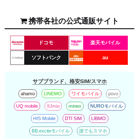
携帯各社の公式通販サイト
ドコモ
楽天モバイル
ソフトバンク
au
サブブランド、格安SIM/スマホ
ahamo
LINEMO
ワイモバイル
povo
UQ mobile
IIJmio
mineo
NUROモバイル
HIS Mobile
DTI SIM
LIBMO
BB.exciteモバイル
誰でもスマホ