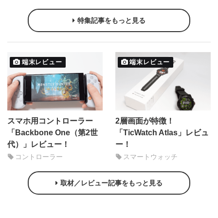
特集記事をもっと見る
端末レビュー
端末レビュー
スマホ用コントローラー
2層画面が特徴！
「Backbone One（第2世
「TicWatch Atlas」レビュ
代）」レビュー！
ー！
コントローラー
スマートウォッチ
取材／レビュー記事をもっと見る