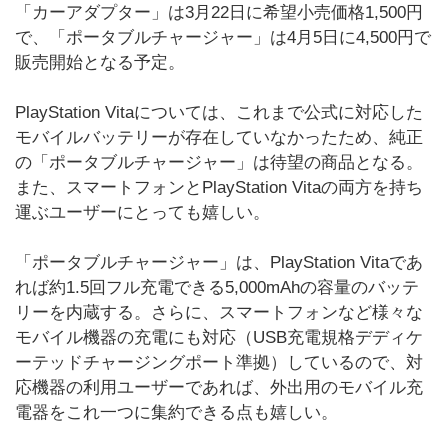
「カーアダプター」は3月22日に希望小売価格1,500円
で、「ポータブルチャージャー」は4月5日に4,500円で
販売開始となる予定。
PlayStation Vitaについては、これまで公式に対応した
モバイルバッテリーが存在していなかったため、純正
の「ポータブルチャージャー」は待望の商品となる。
また、スマートフォンとPlayStation Vitaの両方を持ち
運ぶユーザーにとっても嬉しい。
「ポータブルチャージャー」は、PlayStation Vitaであ
れば約1.5回フル充電できる5,000mAhの容量のバッテ
リーを内蔵する。さらに、スマートフォンなど様々な
モバイル機器の充電にも対応（USB充電規格デディケ
ーテッドチャージングポート準拠）しているので、対
応機器の利用ユーザーであれば、外出用のモバイル充
電器をこれ一つに集約できる点も嬉しい。