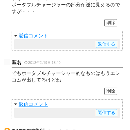
ポータブルチャージャーの部分が逆に見えるので
すが・・・
削除
返信
返信
匿名
2012年2月9日 18:40
でもポータブルチャージャー的なものはもうエレ
コムが出してるけどね
削除
返信
返信