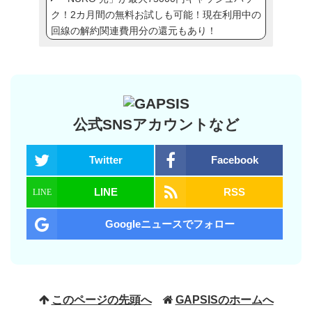
ク！2カ月間の無料お試しも可能！現在利用中の
回線の解約関連費用分の還元もあり！
公式SNSアカウントなど
Twitter
Facebook
LINE
RSS
Googleニュースでフォロー
このページの先頭へ
GAPSISのホームへ