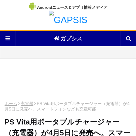
Androidニュース＆アプリ情報メディア
ガプシス
ホーム
充電器
PS Vita用ポータブルチャージャー（充電器）が4
月5日に発売へ。スマートフォンなども充電可能
PS Vita用ポータブルチャージャー
（充電器）が4月5日に発売へ。スマー