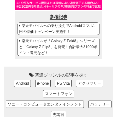
参考記事
楽天モバイルへの乗り換えでAndroidスマホ1
円の特価キャンペーン実施中！
楽天モバイルが「Galaxy Z Fold8」シリーズ
と「Galaxy Z Flip8」を発売！合計最大31000ポ
イント還元など！
関連ジャンルの記事を探す
Android
iPhone
PS Vita
アクセサリー
スマートフォン
ソニー・コンピュータエンタテインメント
バッテリー
充電器