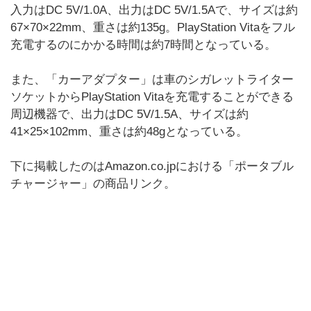
入力はDC 5V/1.0A、出力はDC 5V/1.5Aで、サイズは約
67×70×22mm、重さは約135g。PlayStation Vitaをフル
充電するのにかかる時間は約7時間となっている。
また、「カーアダプター」は車のシガレットライター
ソケットからPlayStation Vitaを充電することができる
周辺機器で、出力はDC 5V/1.5A、サイズは約
41×25×102mm、重さは約48gとなっている。
下に掲載したのはAmazon.co.jpにおける「ポータブル
チャージャー」の商品リンク。