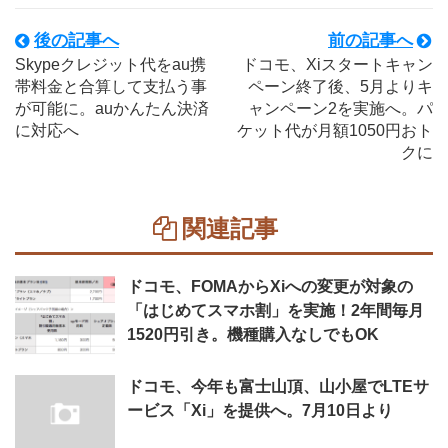
後の記事へ
前の記事へ
Skypeクレジット代をau携
ドコモ、Xiスタートキャン
帯料金と合算して支払う事
ペーン終了後、5月よりキ
が可能に。auかんたん決済
ャンペーン2を実施へ。パ
に対応へ
ケット代が月額1050円おト
クに
関連記事
ドコモ、FOMAからXiへの変更が対象の
「はじめてスマホ割」を実施！2年間毎月
1520円引き。機種購入なしでもOK
ドコモ、今年も富士山頂、山小屋でLTEサ
ービス「Xi」を提供へ。7月10日より