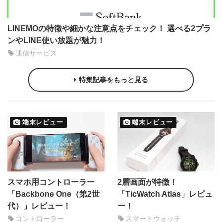
LINEMOの特徴や細かな注意点をチェック！ 選べる2プラ
ンやLINE使い放題が魅力！
通信サービス
特集記事をもっと見る
端末レビュー
端末レビュー
スマホ用コントローラー
2層画面が特徴！
「Backbone One（第2世
「TicWatch Atlas」レビュ
代）」レビュー！
ー！
コントローラー
スマートウォッチ