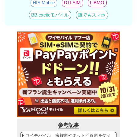
HIS Mobile
DTI SIM
LIBMO
BB.exciteモバイル
誰でもスマホ
参考記事
ワイモバイル、家族割やネット回線割を使え