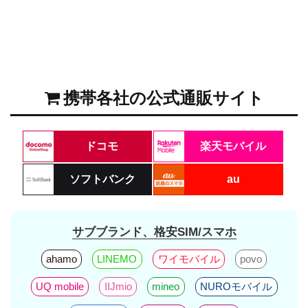
携帯各社の公式通販サイト
ドコモ
楽天モバイル
ソフトバンク
au
サブブランド、格安SIM/スマホ
ahamo
LINEMO
ワイモバイル
povo
UQ mobile
IIJmio
mineo
NUROモバイル