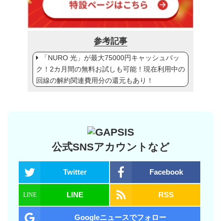
参考記事
「NURO 光」が最大75000円キャッシュバッ
ク！2カ月間の無料お試しも可能！現在利用中の
回線の解約関連費用分の還元もあり！
公式SNSアカウントなど
Twitter
Facebook
LINE
RSS
Googleニュースでフォロー