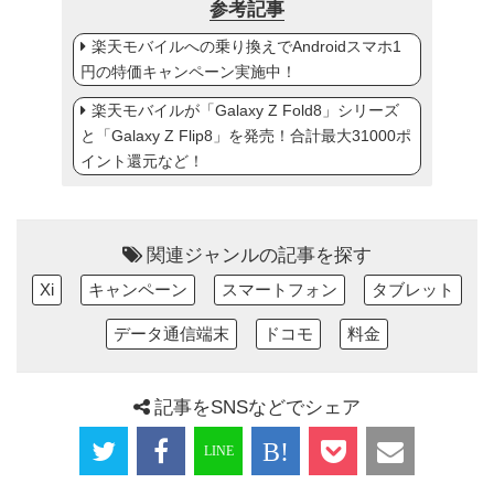
参考記事
楽天モバイルへの乗り換えでAndroidスマホ1
円の特価キャンペーン実施中！
楽天モバイルが「Galaxy Z Fold8」シリーズ
と「Galaxy Z Flip8」を発売！合計最大31000ポ
イント還元など！
関連ジャンルの記事を探す
Xi
キャンペーン
スマートフォン
タブレット
データ通信端末
ドコモ
料金
記事をSNSなどでシェア