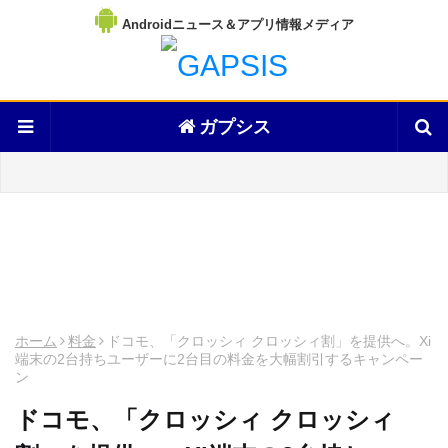
Androidニュース＆アプリ情報メディア
ガプシス
ホーム
料金
ドコモ、「クロッシィ クロッシィ割」を提供へ。Xi
端末の2台持ちユーザーに2台目の料金を大幅割引するキャンペー
ン
ドコモ、「クロッシィ クロッシィ