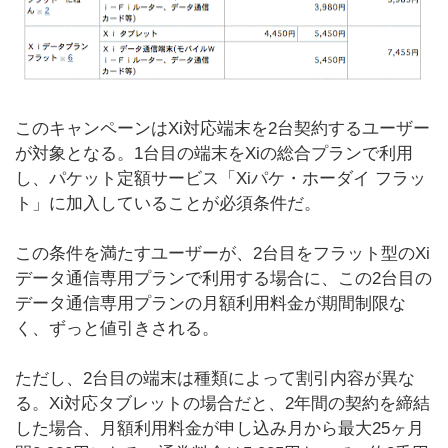
このキャンペーンはXi対応端末を2台契約するユーザー
が対象となる。1台目の端末をXiの総合プランで利用
し、パケット定額サービス「Xiパケ・ホーダイ フラッ
ト」に加入していることが必須条件だ。
この条件を満たすユーザーが、2台目をフラット型のXi
データ通信専用プランで利用する場合に、この2台目の
データ通信専用プランの月額利用料金が期間制限な
く、ずっと値引きされる。
ただし、2台目の端末は種類によって割引内容が異な
る。Xi対応タブレットの場合だと、2年間の契約を締結
した場合、月額利用料金が申し込み月から最大25ヶ月