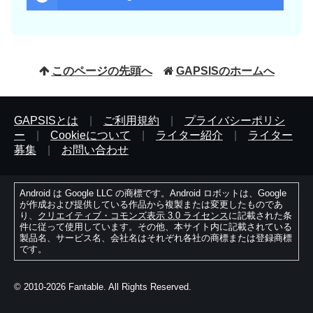
このページの先頭へ
GAPSISのホームへ
GAPSISとは
|
ご利用規約
|
プライバシーポリシ
ー
|
Cookieについて
|
ライター紹介
|
ライター
募集
|
お問い合わせ
Android は Google LLC の商標です。Android ロボットは、Google
が作成および提供している作品から複製または変更したものであ
り、
クリエイティブ・コモンズ表示 3.0 ライセンス
に記載された条
件に従って使用しています。その他、本サイト内に記載されている
製品名、サービス名、会社名はそれぞれ各社の商標または登録商標
です。
© 2010-2026 Fantable. All Rights Reserved.