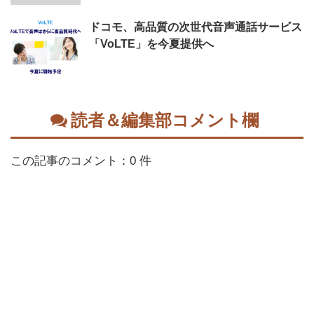
ドコモ、高品質の次世代音声通話サービス
「VoLTE」を今夏提供へ
読者＆編集部コメント欄
この記事のコメント：0 件