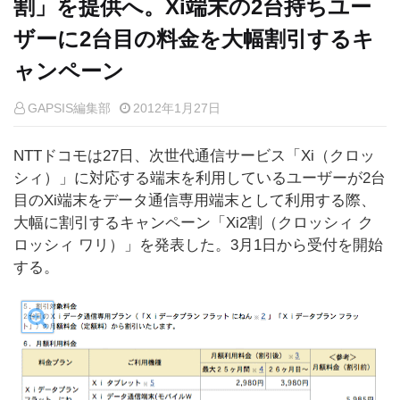
割」を提供へ。Xi端末の2台持ちユー
ザーに2台目の料金を大幅割引するキ
ャンペーン
GAPSIS編集部
2012年1月27日
NTTドコモは27日、次世代通信サービス「Xi（クロッ
シィ）」に対応する端末を利用しているユーザーが2台
目のXi端末をデータ通信専用端末として利用する際、
大幅に割引するキャンペーン「Xi2割（クロッシィ ク
ロッシィ ワリ）」を発表した。3月1日から受付を開始
する。