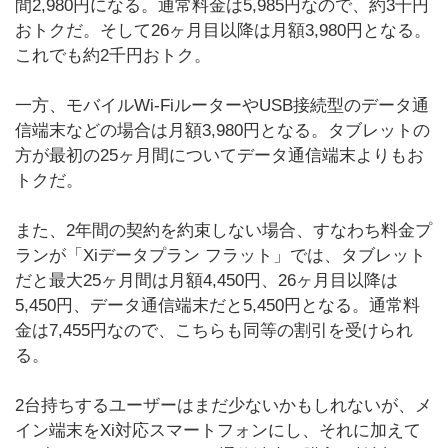
間2,980円になる。通常料金は5,985円なので、約3千円
おトクだ。そして26ヶ月目以降は月額3,980円となる。
これでも約2千円おトク。
一方、モバイルWi-FiルーターやUSB接続型のデータ通
信端末などの場合は月額3,980円となる。タブレットの
方が最初の25ヶ月間についてデータ通信端末よりもお
トクだ。
また、2年間の契約を約束しない場合、すなわち料金プ
ランが「Xiデータプラン フラット」では、タブレット
だと最大25ヶ月間は月額4,450円、26ヶ月目以降は
5,450円、データ通信端末だと5,450円となる。通常料
金は7,455円なので、こちらも同等の割引を受けられ
る。
2台持ちするユーザーはまだ少ないかもしれないが、メ
イン端末をXi対応スマートフォンにし、それに加えて