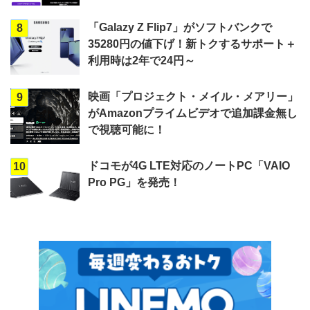
「Galazy Z Flip7」がソフトバンクで
8
35280円の値下げ！新トクするサポート＋
利用時は2年で24円～
映画「プロジェクト・メイル・メアリー」
9
がAmazonプライムビデオで追加課金無し
で視聴可能に！
ドコモが4G LTE対応のノートPC「VAIO
10
Pro PG」を発売！