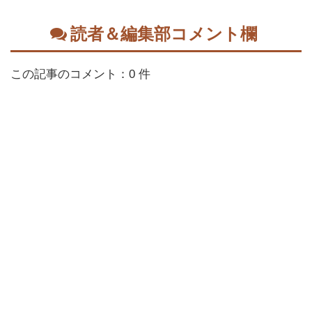
読者＆編集部コメント欄
この記事のコメント：0 件