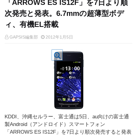
「ARROWS ES IS12F」を7日より順
次発売と発表。6.7mmの超薄型ボデ
ィ、有機EL搭載
GAPSIS編集部
2012年1月5日
KDDI、沖縄セルラー、富士通は5日、au向けの富士通
製Android（アンドロイド）スマートフォン
「ARROWS ES IS12F」を7日より順次発売すると発表