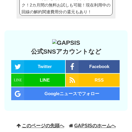
ク！2カ月間の無料お試しも可能！現在利用中の
回線の解約関連費用分の還元もあり！
公式SNSアカウントなど
Twitter
Facebook
LINE
RSS
Googleニュースでフォロー
このページの先頭へ
GAPSISのホームへ