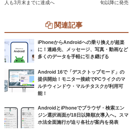
人も3月末までに達成へ
旬以降に発売
関連記事
iPhoneからAndroidへの乗り換えが超楽
に！連絡先、メッセージ、写真・動画など
多くのデータを手軽に引き継げる
Android 16で「デスクトップモード」の
提供開始！モニター接続でPCライクのマ
ルチウィンドウ・マルチタスクが利用可
能！
AndroidとiPhoneでブラウザ・検索エン
ジン選択画面が18日以降順次導入へ。スマ
ホ法全面施行が迫り各社が案内を発表