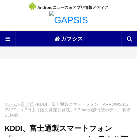
Androidニュース＆アプリ情報メディア
ガプシス
ホーム
富士通
KDDI、富士通製スマートフォン「ARROWS ES
IS12F」を7日より順次発売と発表。6.7mmの超薄型ボディ、有機
EL搭載
KDDI、富士通製スマートフォン