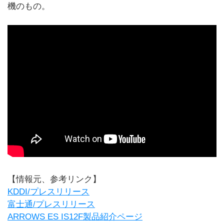
機のもの。
【情報元、参考リンク】
KDDI/プレスリリース
富士通/プレスリリース
ARROWS ES IS12F製品紹介ページ