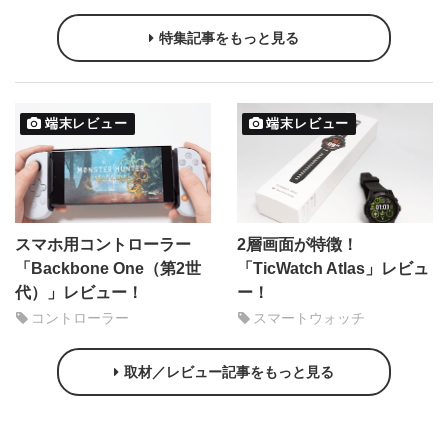
特集記事をもっと見る
端末レビュー
端末レビュー
スマホ用コントローラー
2層画面が特徴！
「Backbone One（第2世
「TicWatch Atlas」レビュ
代）」レビュー！
ー！
コントローラー
スマートウォッチ
取材／レビュー記事をもっと見る