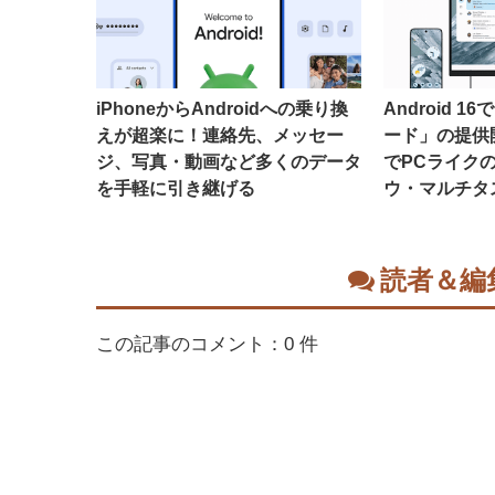
iPhoneからAndroidへの乗り換
Android 
えが超楽に！連絡先、メッセー
ード」の提供
ジ、写真・動画など多くのデータ
でPCライク
を手軽に引き継げる
ウ・マルチタ
読者＆編
この記事のコメント：0 件