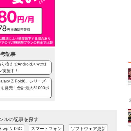
参考記事
換えでAndroidスマホ1
ン実施中！
axy Z Fold8」シリーズ
ip8」を発売！合計最大31000ポ
ンルの記事を探す
wp N-06C
スマートフォン
ソフトウェア更新