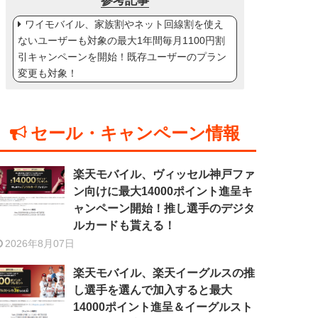
参考記事
ワイモバイル、家族割やネット回線割を使え
ないユーザーも対象の最大1年間毎月1100円割
引キャンペーンを開始！既存ユーザーのプラン
変更も対象！
セール・キャンペーン情報
楽天モバイル、ヴィッセル神戸ファ
ン向けに最大14000ポイント進呈キ
ャンペーン開始！推し選手のデジタ
ルカードも貰える！
2026年8月07日
楽天モバイル、楽天イーグルスの推
し選手を選んで加入すると最大
14000ポイント進呈＆イーグルスト