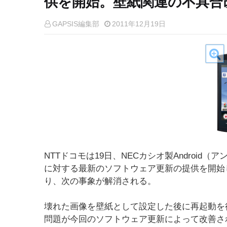
供を開始。壁紙関連の不具合
GAPSIS編集部
2011年12月19日
NTTドコモは19日、NECカシオ製Android（ア
に対する最新のソフトウェア更新の提供を開始
り、次の事象が解消される。
壊れた画像を壁紙として設定した後に再起動を
問題が今回のソフトウェア更新によって改善さ