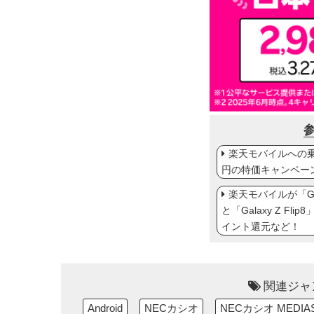
楽天モバイルへの乗り
円の特価キャンペー
楽天モバイルが「Gal
と「Galaxy Z Fl
イント還元など！
関連ジャ
Android
NECカシオ
NECカシオ MEDIAS 