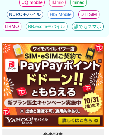
UQ mobile
IIJmio
mineo
NUROモバイル
HIS Mobile
DTI SIM
LIBMO
BB.exciteモバイル
誰でもスマホ