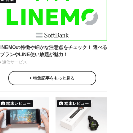
LINEMOの特徴や細かな注意点をチェック！ 選べる
2プランやLINE使い放題が魅力！
通信サービス
特集記事をもっと見る
端末レビュー
端末レビュー