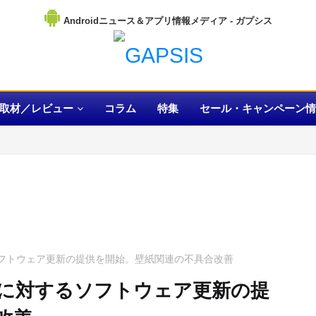
Androidニュース＆アプリ情報メディア
取材／レビュー
コラム
特集
セール・キャンペーン情
対するソフトウェア更新の提供を開始。壁紙関連の不具合改善
06Cに対するソフトウェア更新の提