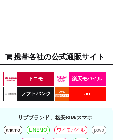
携帯各社の公式通販サイト
ドコモ
楽天モバイル
ソフトバンク
au
サブブランド、格安SIM/スマホ
ahamo
LINEMO
ワイモバイル
povo