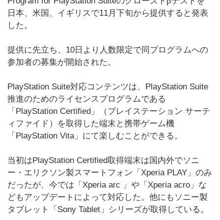
Program for PlayStation Suiteのクローズドβテストを
日本、米国、イギリスで11月下旬から提供すると発表
した。
提供に先立ち、10日より人数限定で同プログラムへの
参加者の募集が開始された。
PlayStation Suite対応コンテンツは、PlayStation Suite
推進のためのライセンスプログラムである
「PlayStation Certified」（プレイステーション サーテ
ィファイド）を取得した端末と携帯ゲーム機
「PlayStation Vita」にて楽しむことができる。
当初はPlayStation Certified取得端末は国内外でソニ
ー・エリクソン製スマートフォン「Xperia PLAY」のみ
だったが、今では「Xperia arc 」や「Xperia acro」な
どもアップデートによって対応した。他にもソニー製
タブレット「Sony Tablet」シリーズが取得している。