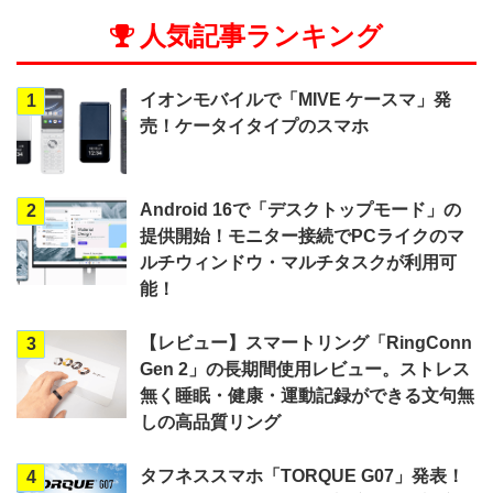
人気記事ランキング
イオンモバイルで「MIVE ケースマ」発
1
売！ケータイタイプのスマホ
Android 16で「デスクトップモード」の
2
提供開始！モニター接続でPCライクのマ
ルチウィンドウ・マルチタスクが利用可
能！
【レビュー】スマートリング「RingConn
3
Gen 2」の長期間使用レビュー。ストレス
無く睡眠・健康・運動記録ができる文句無
しの高品質リング
タフネススマホ「TORQUE G07」発表！
4