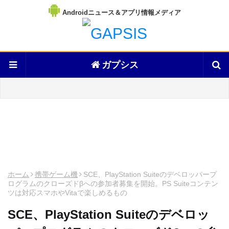
Androidニュース＆アプリ情報メディア
ガプシス
ホーム
携帯ゲーム機
SCE、PlayStation Suiteのデベロッパープ
ログラムのクローズドβへの参加者募集を開始。PS Suiteコンテン
ツは対応スマホやVitaで楽しめるもの
SCE、PlayStation Suiteのデベロッ