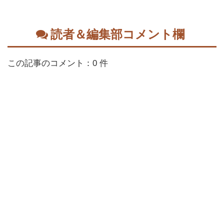
読者＆編集部コメント欄
この記事のコメント：0 件