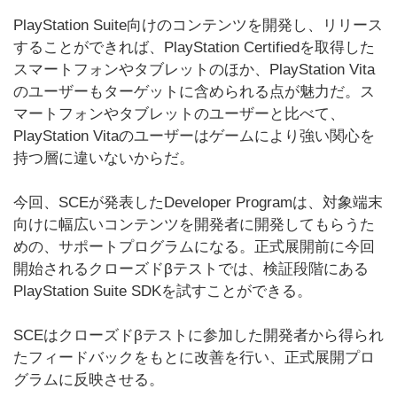
PlayStation Suite向けのコンテンツを開発し、リリース
することができれば、PlayStation Certifiedを取得した
スマートフォンやタブレットのほか、PlayStation Vita
のユーザーもターゲットに含められる点が魅力だ。ス
マートフォンやタブレットのユーザーと比べて、
PlayStation Vitaのユーザーはゲームにより強い関心を
持つ層に違いないからだ。
今回、SCEが発表したDeveloper Programは、対象端末
向けに幅広いコンテンツを開発者に開発してもらうた
めの、サポートプログラムになる。正式展開前に今回
開始されるクローズドβテストでは、検証段階にある
PlayStation Suite SDKを試すことができる。
SCEはクローズドβテストに参加した開発者から得られ
たフィードバックをもとに改善を行い、正式展開プロ
グラムに反映させる。