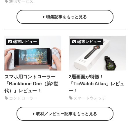
通信サービス
特集記事をもっと見る
端末レビュー
端末レビュー
スマホ用コントローラー
2層画面が特徴！
「Backbone One（第2世
「TicWatch Atlas」レビュ
代）」レビュー！
ー！
コントローラー
スマートウォッチ
取材／レビュー記事をもっと見る