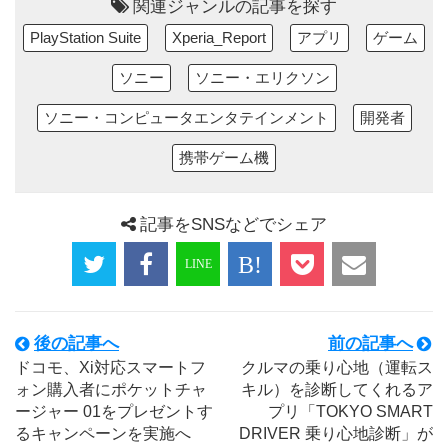
関連ジャンルの記事を探す
PlayStation Suite
Xperia_Report
アプリ
ゲーム
ソニー
ソニー・エリクソン
ソニー・コンピュータエンタテインメント
開発者
携帯ゲーム機
記事をSNSなどでシェア
後の記事へ
前の記事へ
ドコモ、Xi対応スマートフ
クルマの乗り心地（運転ス
ォン購入者にポケットチャ
キル）を診断してくれるア
ージャー 01をプレゼントす
プリ「TOKYO SMART
るキャンペーンを実施へ
DRIVER 乗り心地診断」が