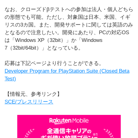
なお、クローズドβテストへの参加は法人・個人どちら
の形態でも可能。ただし、対象国は日本、米国、イギ
リスの3カ国。また、開発サポートに関しては英語のみ
となるので注意したい。開発にあたり、PCの対応OS
は「Windows XP（32bit）」か「Windows
7（32bit/64bit）」となっている。
応募は下記ページより行うことができる。
Developer Program for PlayStation Suite (Closed Beta
Test)
【情報元、参考リンク】
SCE/プレスリリース