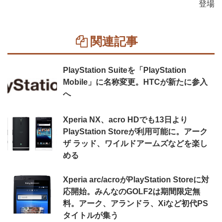
登場
関連記事
PlayStation Suiteを「PlayStation
Mobile」に名称変更。HTCが新たに参入
へ
Xperia NX、acro HDでも13日より
PlayStation Storeが利用可能に。アーク
ザ ラッド、ワイルドアームズなどを楽し
める
Xperia arc/acroがPlayStation Storeに対
応開始。みんなのGOLF2は期間限定無
料。アーク、アランドラ、Xiなど初代PS
タイトルが集う