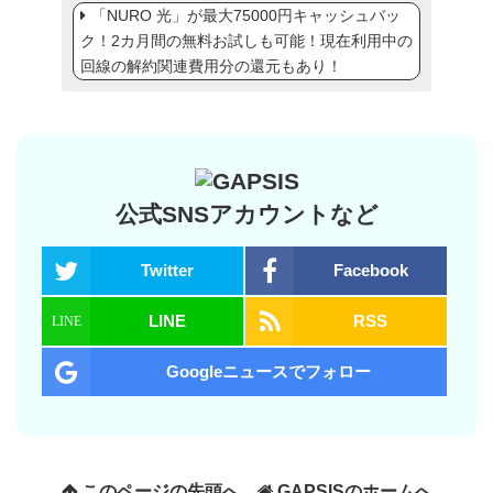
「NURO 光」が最大75000円キャッシュバッ
ク！2カ月間の無料お試しも可能！現在利用中の
回線の解約関連費用分の還元もあり！
公式SNSアカウントなど
Twitter
Facebook
LINE
RSS
Googleニュースでフォロー
このページの先頭へ
GAPSISのホームへ