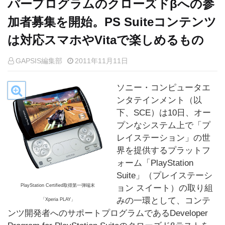
パープログラムのクローズドβへの参
加者募集を開始。PS Suiteコンテンツ
は対応スマホやVitaで楽しめるもの
GAPSIS編集部
2011年11月11日
ソニー・コンピュータエ
ンタテインメント（以
下、SCE）は10日、オー
プンなシステム上で「プ
レイステーション」の世
界を提供するプラットフ
ォーム「PlayStation
Suite」（プレイステーシ
PlayStation Certified取得第一弾端末
ョン スイート）の取り組
みの一環として、コンテ
「Xperia PLAY」
ンツ開発者へのサポートプログラムであるDeveloper