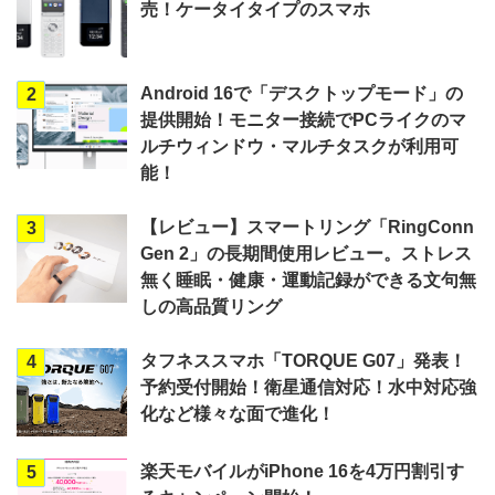
売！ケータイタイプのスマホ
Android 16で「デスクトップモード」の
2
提供開始！モニター接続でPCライクのマ
ルチウィンドウ・マルチタスクが利用可
能！
【レビュー】スマートリング「RingConn
3
Gen 2」の長期間使用レビュー。ストレス
無く睡眠・健康・運動記録ができる文句無
しの高品質リング
タフネススマホ「TORQUE G07」発表！
4
予約受付開始！衛星通信対応！水中対応強
化など様々な面で進化！
楽天モバイルがiPhone 16を4万円割引す
5