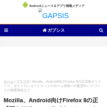
Androidニュース＆アプリ情報メディア
ガプシス
ホーム
ブラウザ
Mozilla、Android向けFirefox 8の正式版をリリ
ース。サイトのショートカットのホーム画面への配置やパスワー
ドの保護強化など
Mozilla、Android向けFirefox 8の正