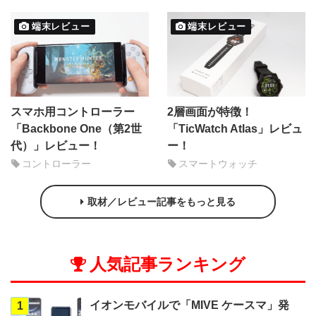
端末レビュー
端末レビュー
スマホ用コントローラー
2層画面が特徴！
「Backbone One（第2世
「TicWatch Atlas」レビュ
代）」レビュー！
ー！
コントローラー
スマートウォッチ
取材／レビュー記事をもっと見る
人気記事ランキング
イオンモバイルで「MIVE ケースマ」発
1