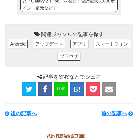
と「Galaxy Z Flip8」を発売！合計最大31000ポ
イント還元など！
関連ジャンルの記事を探す
Android
アップデート
アプリ
スマートフォン
ブラウザ
記事をSNSなどでシェア
後の記事へ
前の記事へ
関連記事