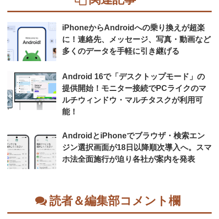
iPhoneからAndroidへの乗り換えが超楽
に！連絡先、メッセージ、写真・動画など
多くのデータを手軽に引き継げる
Android 16で「デスクトップモード」の
提供開始！モニター接続でPCライクのマ
ルチウィンドウ・マルチタスクが利用可
能！
AndroidとiPhoneでブラウザ・検索エン
ジン選択画面が18日以降順次導入へ。スマ
ホ法全面施行が迫り各社が案内を発表
読者＆編集部コメント欄