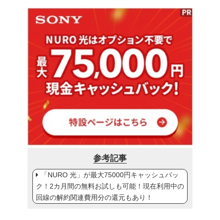
参考記事
「NURO 光」が最大75000円キャッシュバッ
ク！2カ月間の無料お試しも可能！現在利用中の
回線の解約関連費用分の還元もあり！