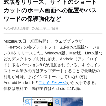
式版をリリース。サイトのショート
カットのホーム画面への配置やパス
ワードの保護強化など
GAPSIS編集部
2011年11月9日
Mozillaは8日（米国時間）、ウェブブラウザ
「Firefox」の各プラットフォーム向けの最新バージョ
ン8.0をリリースした。Windows版、Mac版、Linux版な
どのデスクトップ向けに加え、Android（アンドロイ
ド）版もバージョン8.0が用意されている。すでにイン
ストール済みの方はアップデートすることで最新版の
利用が可能。まだインストールしていない方は、
Android Market上の
こちらのページ
から入手できる。
価格は無料で、動作要件はAndroid 2.1以降。