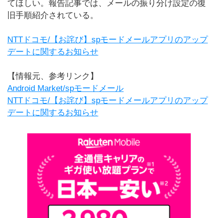
てほしい。報告記事では、メールの振り分け設定の復
旧手順紹介されている。
NTTドコモ/【お詫び】spモードメールアプリのアップ
デートに関するお知らせ
【情報元、参考リンク】
Android Market/spモードメール
NTTドコモ/【お詫び】spモードメールアプリのアップ
デートに関するお知らせ