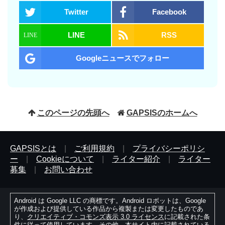
Twitter
Facebook
LINE
RSS
Googleニュースでフォロー
このページの先頭へ
GAPSISのホームへ
GAPSISとは
|
ご利用規約
|
プライバシーポリシ
ー
|
Cookieについて
|
ライター紹介
|
ライター
募集
|
お問い合わせ
Android は Google LLC の商標です。Android ロボットは、Google
が作成および提供している作品から複製または変更したものであ
り、
クリエイティブ・コモンズ表示 3.0 ライセンス
に記載された条
件に従って使用しています。その他、本サイト内に記載されている