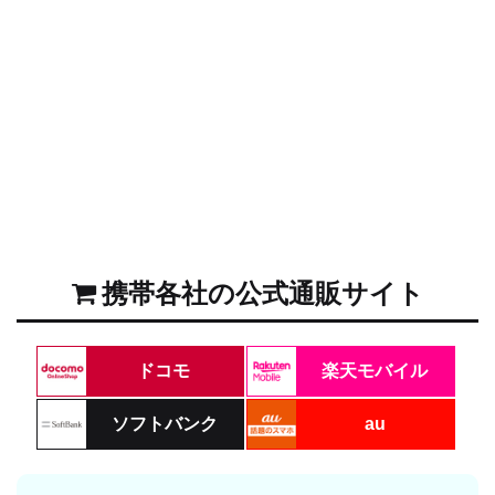
携帯各社の公式通販サイト
ドコモ
楽天モバイル
ソフトバンク
au