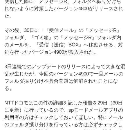
受信した際に「メッセージR」フォルダへ振り分けら
れないように対策したバージョン4800がリリースされ
た。
その後、30日に「『受信メール』の『メッセージR』
フォルダ、『ゴミ箱』の「メッセージR」フォルダ内
のメールを、『受信（送信）BOX』へ移動させる」対
処を行ったバージョン4900が投入された。
3日連続でのアップデートのリリースによって大きな混
乱が生じたが、今回のバージョン4900で一旦メールの
フォルダ振り分け不具合問題は解消されたことにな
る。
NTTドコモはこの件の詳細を記した報告を29日（30日
に更新）に行っているので、spモードメールアプリの
利用者の方はチェックしておいてほしい。特にメール
のフォルダ振り分けを行っている方は必ずチェックし