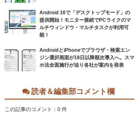
Android 16で「デスクトップモード」の
提供開始！モニター接続でPCライクのマ
ルチウィンドウ・マルチタスクが利用可
能！
AndroidとiPhoneでブラウザ・検索エン
ジン選択画面が18日以降順次導入へ。スマ
ホ法全面施行が迫り各社が案内を発表
読者＆編集部コメント欄
この記事のコメント：0 件