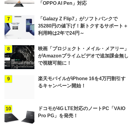
「OPPO AI Pen」対応
「Galazy Z Flip7」がソフトバンクで
7
35280円の値下げ！新トクするサポート＋
利用時は2年で24円～
映画「プロジェクト・メイル・メアリー」
8
がAmazonプライムビデオで追加課金無し
で視聴可能に！
楽天モバイルがiPhone 16を4万円割引す
9
るキャンペーン開始！
ドコモが4G LTE対応のノートPC「VAIO
10
Pro PG」を発売！