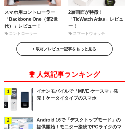
スマホ用コントローラー
2層画面が特徴！
「Backbone One（第2世
「TicWatch Atlas」レビュ
代）」レビュー！
ー！
コントローラー
スマートウォッチ
取材／レビュー記事をもっと見る
人気記事ランキング
イオンモバイルで「MIVE ケースマ」発
1
売！ケータイタイプのスマホ
Android 16で「デスクトップモード」の
2
提供開始！モニター接続でPCライクのマ