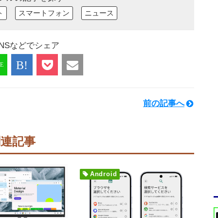
ト
スマートフォン
ニュース
NSなどでシェア
前の記事へ
関連記事
Android