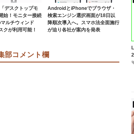
16で「デスクトップモ
AndroidとiPhoneでブラウザ・
開始！モニター接続
検索エンジン選択画面が18日以
のマルチウィンド
降順次導入へ。スマホ法全面施行
スクが利用可能！
が迫り各社が案内を発表
集部コメント欄