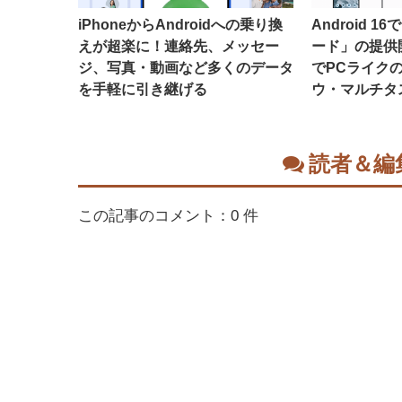
iPhoneからAndroidへの乗り換
Android 
えが超楽に！連絡先、メッセー
ード」の提供
ジ、写真・動画など多くのデータ
でPCライク
を手軽に引き継げる
ウ・マルチタ
読者＆編
この記事のコメント：0 件