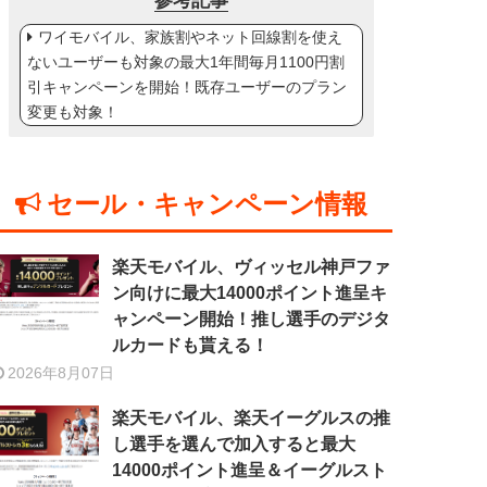
参考記事
ワイモバイル、家族割やネット回線割を使え
ないユーザーも対象の最大1年間毎月1100円割
引キャンペーンを開始！既存ユーザーのプラン
変更も対象！
セール・キャンペーン情報
楽天モバイル、ヴィッセル神戸ファ
ン向けに最大14000ポイント進呈キ
ャンペーン開始！推し選手のデジタ
ルカードも貰える！
2026年8月07日
楽天モバイル、楽天イーグルスの推
し選手を選んで加入すると最大
14000ポイント進呈＆イーグルスト