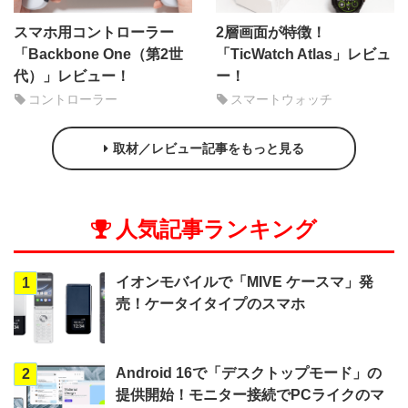
スマホ用コントローラー
2層画面が特徴！
「Backbone One（第2世
「TicWatch Atlas」レビュ
代）」レビュー！
ー！
コントローラー
スマートウォッチ
取材／レビュー記事をもっと見る
人気記事ランキング
イオンモバイルで「MIVE ケースマ」発
1
売！ケータイタイプのスマホ
Android 16で「デスクトップモード」の
2
提供開始！モニター接続でPCライクのマ