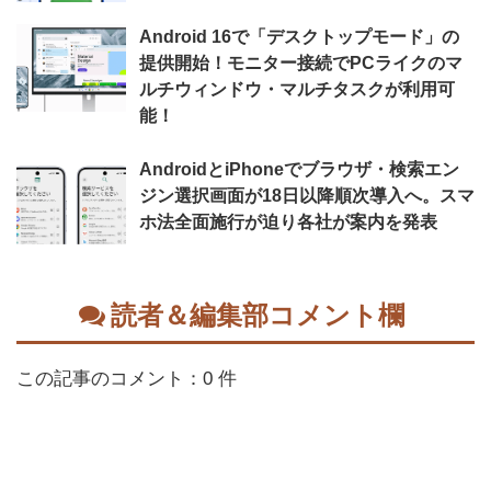
Android 16で「デスクトップモード」の
提供開始！モニター接続でPCライクのマ
ルチウィンドウ・マルチタスクが利用可
能！
AndroidとiPhoneでブラウザ・検索エン
ジン選択画面が18日以降順次導入へ。スマ
ホ法全面施行が迫り各社が案内を発表
読者＆編集部コメント欄
この記事のコメント：0 件