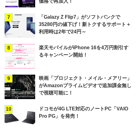
価格で再加入！
「Galazy Z Flip7」がソフトバンクで
7
35280円の値下げ！新トクするサポート＋
利用時は2年で24円～
楽天モバイルがiPhone 16を4万円割引す
8
るキャンペーン開始！
映画「プロジェクト・メイル・メアリー」
9
がAmazonプライムビデオで追加課金無し
で視聴可能に！
ドコモが4G LTE対応のノートPC「VAIO
10
Pro PG」を発売！