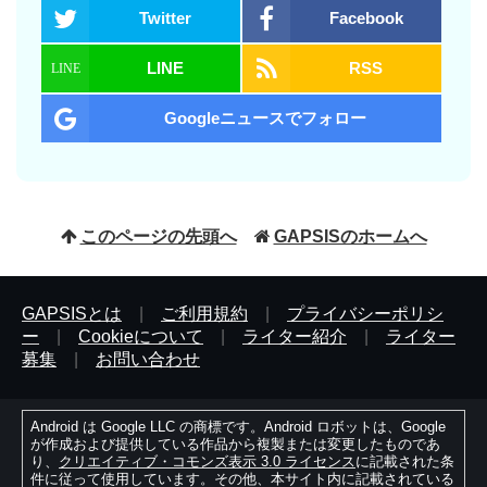
Twitter
Facebook
LINE
RSS
Googleニュースでフォロー
このページの先頭へ
GAPSISのホームへ
GAPSISとは
|
ご利用規約
|
プライバシーポリシ
ー
|
Cookieについて
|
ライター紹介
|
ライター
募集
|
お問い合わせ
Android は Google LLC の商標です。Android ロボットは、Google
が作成および提供している作品から複製または変更したものであ
り、
クリエイティブ・コモンズ表示 3.0 ライセンス
に記載された条
件に従って使用しています。その他、本サイト内に記載されている