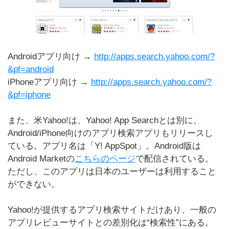
Androidアプリ向け →
http://apps.search.yahoo.com/?
&pf=android
iPhoneアプリ向け →
http://apps.search.yahoo.com/?
&pf=iphone
また、米Yahoo!は、Yahoo! App Searchとは別に、
Android/iPhone向けのアプリ検索アプリもリリースし
ている。アプリ名は「Y! AppSpot」。Android版は
Android Marketの
こちらのページ
で配信されている。
ただし、このアプリは日本のユーザーは利用すること
ができない。
Yahoo!が提供するアプリ検索サイトだけあり、一般の
アプリレビューサイトとの差別化は“検索性”にある。