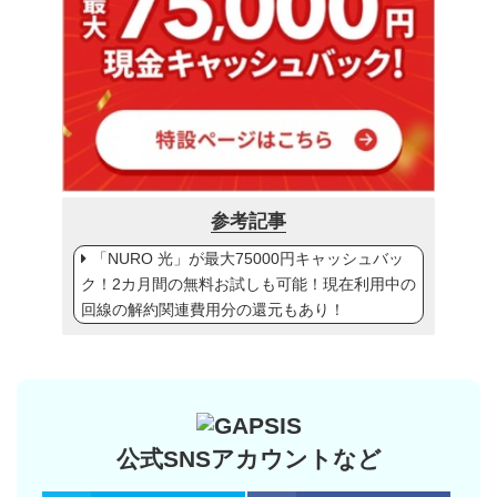
参考記事
「NURO 光」が最大75000円キャッシュバッ
ク！2カ月間の無料お試しも可能！現在利用中の
回線の解約関連費用分の還元もあり！
公式SNSアカウントなど