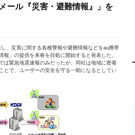
メール『災害・避難情報』」を
連携し、災害に関する各種警報や避難情報などをau携帯
情報」の提供を来春を目処に開始すると発表した。
では緊急地震速報のみだったが、同社は地域に密着
ことで、ユーザーの安全を守る一助になるとしてい