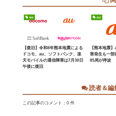
au
au
【復旧】令和8年熊本地震による
【熊本地震】
ドコモ、au、ソフトバンク、楽
害発生も一部
天モバイルの通信障害は7月30日
85局が停波
午後に復旧
読者＆編
この記事のコメント：0 件