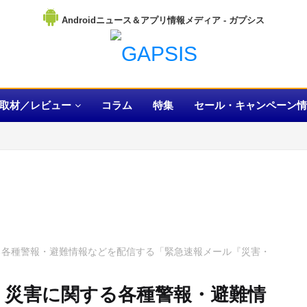
Androidニュース＆アプリ情報メディア
取材／レビュー
コラム
特集
セール・キャンペーン情
する各種警報・避難情報などを配信する「緊急速報メール『災害・
し、災害に関する各種警報・避難情