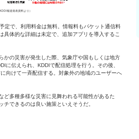
KDDI報道発表資料より）
る予定で、利用料金は無料。情報料もパケット通信料
は具体的な詳細は未定で、追加アプリを導入するこ
らかの災害が発生した際、気象庁や国もしくは地方
DIに伝えられ、KDDIで配信処理を行う。その後、
方に向けて一斉配信する。対象外の地域のユーザーへ
など多種多様な災害に見舞われる可能性があるた
ッチできるのは良い施策といえそうだ。