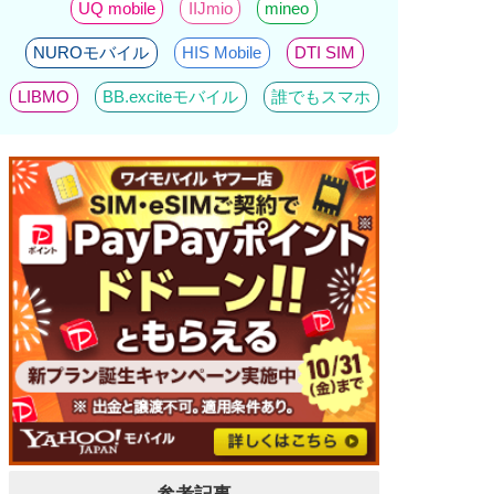
UQ mobile
IIJmio
mineo
NUROモバイル
HIS Mobile
DTI SIM
LIBMO
BB.exciteモバイル
誰でもスマホ