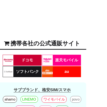
携帯各社の公式通販サイト
ドコモ
楽天モバイル
ソフトバンク
au
サブブランド、格安SIM/スマホ
ahamo
LINEMO
ワイモバイル
povo