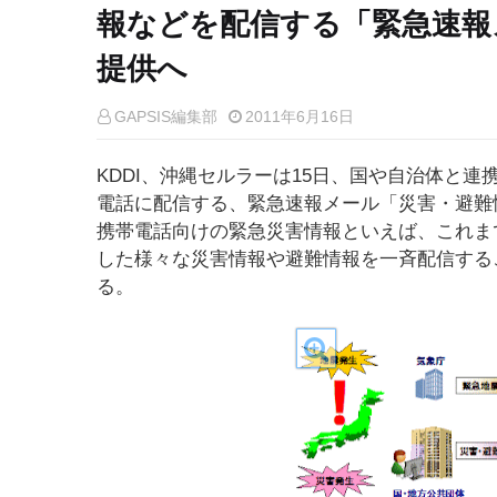
報などを配信する「緊急速報
提供へ
GAPSIS編集部
2011年6月16日
KDDI、沖縄セルラーは15日、国や自治体と
電話に配信する、緊急速報メール「災害・避難
携帯電話向けの緊急災害情報といえば、これま
した様々な災害情報や避難情報を一斉配信する
る。