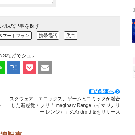
ンルの記事を探す
スマートフォン
携帯電話
災害
NSなどでシェア
前の記事へ
スクウェア・エニックス、ゲームとコミックが融合
を
した新感覚アプリ「Imaginary Range（イマジナリ
ー レンジ）」のAndroid版をリリース
関連記事