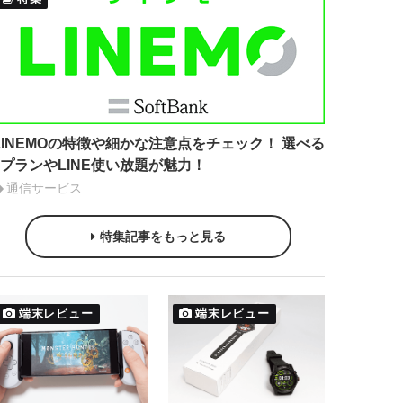
LINEMOの特徴や細かな注意点をチェック！ 選べる
2プランやLINE使い放題が魅力！
通信サービス
特集記事をもっと見る
端末レビュー
端末レビュー