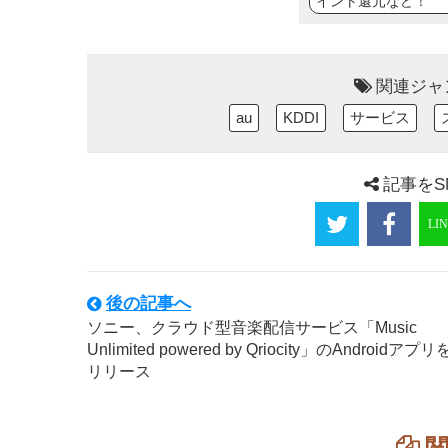
イント還元など！
関連ジャ
au
KDDI
サービス
記事をS
後の記事へ
ソニー、クラウド型音楽配信サービス「Music
Unlimited powered by Qriocity」のAndroidアプリ
リリース