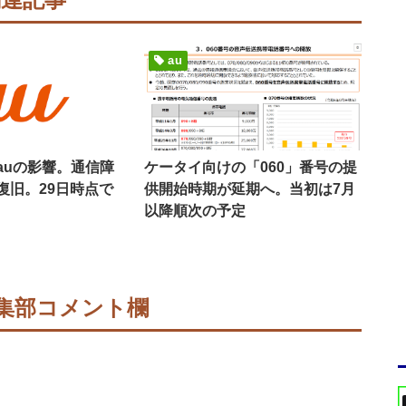
au
auの影響。通信障
ケータイ向けの「060」番号の提
復旧。29日時点で
供開始時期が延期へ。当初は7月
以降順次の予定
集部コメント欄