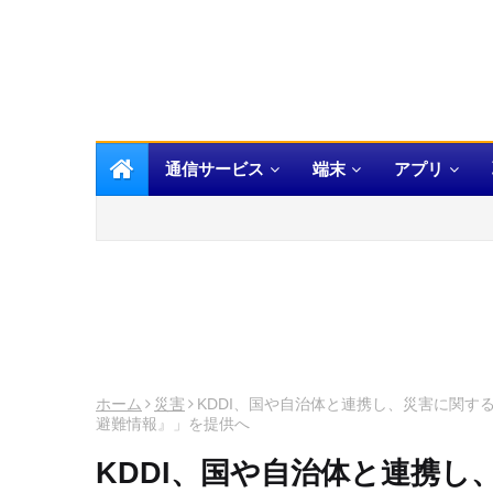
通信サービス
端末
アプリ
ホーム
災害
KDDI、国や自治体と連携し、災害に関
避難情報』」を提供へ
KDDI、国や自治体と連携