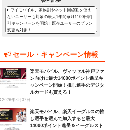
参考記事
ワイモバイル、家族割やネット回線割を使え
ないユーザーも対象の最大1年間毎月1100円割
引キャンペーンを開始！既存ユーザーのプラン
変更も対象！
セール・キャンペーン情報
楽天モバイル、ヴィッセル神戸ファ
ン向けに最大14000ポイント進呈キ
ャンペーン開始！推し選手のデジタ
ルカードも貰える！
2026年8月07日
楽天モバイル、楽天イーグルスの推
し選手を選んで加入すると最大
14000ポイント進呈＆イーグルスト