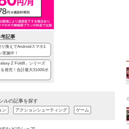
参考記事
換えでAndroidスマホ1
ン実施中！
axy Z Fold8」シリーズ
ip8」を発売！合計最大31000ポ
ンルの記事を探す
ョン
アクションシューティング
ゲーム