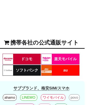
携帯各社の公式通販サイト
ドコモ
楽天モバイル
ソフトバンク
au
サブブランド、格安SIM/スマホ
ahamo
LINEMO
ワイモバイル
povo