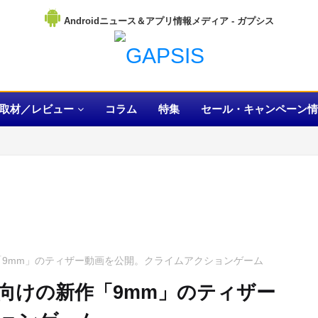
Androidニュース＆アプリ情報メディア
取材／レビュー
コラム
特集
セール・キャンペーン情
の新作「9mm」のティザー動画を公開。クライムアクションゲーム
iOS向けの新作「9mm」のティザー