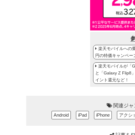
楽天モバイルへの乗り
円の特価キャンペー
楽天モバイルが「Gal
と「Galaxy Z Fl
イント還元など！
関連ジャ
Android
iPad
iPhone
アクシ