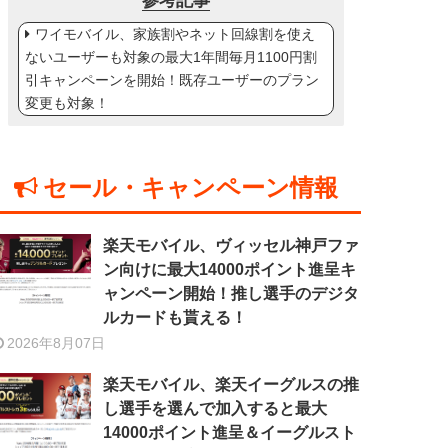
参考記事
ワイモバイル、家族割やネット回線割を使え
ないユーザーも対象の最大1年間毎月1100円割
引キャンペーンを開始！既存ユーザーのプラン
変更も対象！
セール・キャンペーン情報
楽天モバイル、ヴィッセル神戸ファ
ン向けに最大14000ポイント進呈キ
ャンペーン開始！推し選手のデジタ
ルカードも貰える！
2026年8月07日
楽天モバイル、楽天イーグルスの推
し選手を選んで加入すると最大
14000ポイント進呈＆イーグルスト