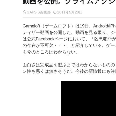
動画を公開。クライムアクシ
GAPSIS編集部
2011年5月20日
Gameloft（ゲームロフト）は19日、Android/iP
ティザー動画を公開した。動画を見る限り、ジ
は公式Facebookページにおいて、「凶悪犯
の存在が不可欠・・・」と紹介している。ゲー
も今のところはわからない。
面白さは完成品を遊ぶまではわからないものの
ン性も悪くは無さそうだ。今後の新情報にも注