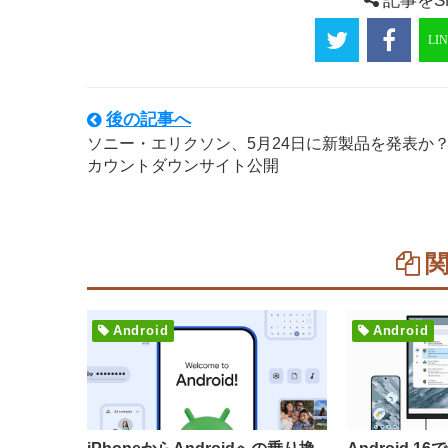
記事をS
後の記事へ
ソニー・エリクソン、5月24日に新製品を発表か
カウントダウンサイト公開
Android
Android