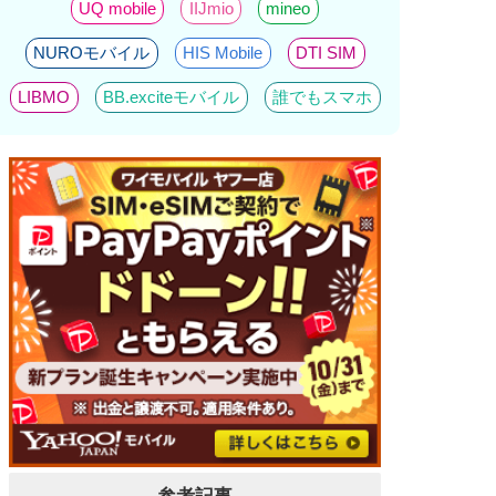
UQ mobile
IIJmio
mineo
NUROモバイル
HIS Mobile
DTI SIM
LIBMO
BB.exciteモバイル
誰でもスマホ