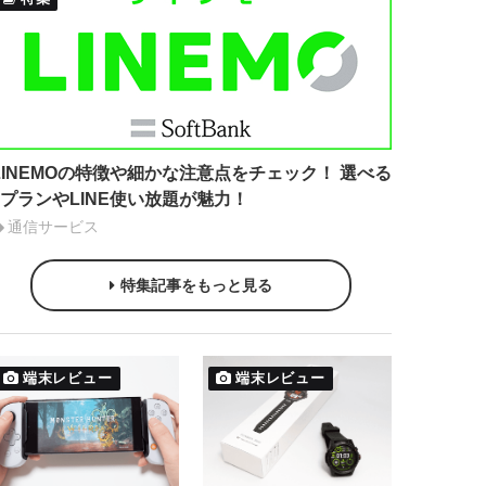
LINEMOの特徴や細かな注意点をチェック！ 選べる
2プランやLINE使い放題が魅力！
通信サービス
特集記事をもっと見る
端末レビュー
端末レビュー