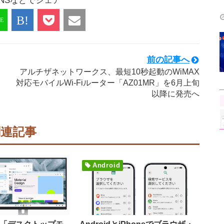
NSなどでシェア
前の記事へ
？
アルチザネットワークス、最短10秒起動のWiMAX
対応モバイルWi-Fiルーター「AZ01MR」を6月上旬
以降に発売へ
関連記事
Android