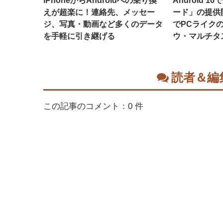
iPhoneからAndroidへの乗り換
Android 
えが超楽に！連絡先、メッセー
ード」の提供
ジ、写真・動画など多くのデータ
でPCライク
を手軽に引き継げる
ウ・マルチタ
読者＆編
この記事のコメント：0 件