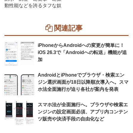
動性能などを誇るタフな奴
関連記事
iPhoneからAndroidへの変更が簡単に！
iOS 26.3で「Androidへの転送」機能が追
加
AndroidとiPhoneでブラウザ・検索エン
ジン選択画面が18日以降順次導入へ。スマ
ホ法全面施行が迫り各社が案内を発表
スマホ法が全面施行へ。ブラウザや検索エ
ンジンの設定画面必須、アプリ内コンテン
ツ販売や決済手段の自由化など