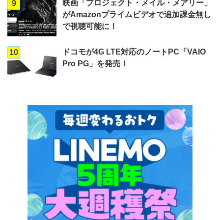
映画「プロジェクト・メイル・メアリー」
9
がAmazonプライムビデオで追加課金無し
で視聴可能に！
ドコモが4G LTE対応のノートPC「VAIO
10
Pro PG」を発売！