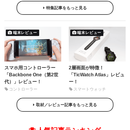
特集記事をもっと見る
端末レビュー
端末レビュー
スマホ用コントローラー
2層画面が特徴！
「Backbone One（第2世
「TicWatch Atlas」レビュ
代）」レビュー！
ー！
コントローラー
スマートウォッチ
取材／レビュー記事をもっと見る