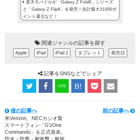
楽天モバイルが「Galaxy Z Fold8」シリーズ
と「Galaxy Z Flip8」を発売！合計最大31000ポ
イント還元など！
関連ジャンルの記事を探す
Apple
iPad
iPad 2
タブレット
発売日
記事をSNSなどでシェア
後の記事へ
前の記事へ
米Verizon、NECカシオ製
スマートフォン「G’zOne
Commando」を正式発表。
防水・防塵・耐衝撃・耐振