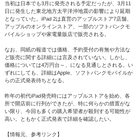
当初は日本でも3月に発売される予定だったが、3月11
日に発生した東北地方太平洋沖地震の影響により延期
となっていた。iPad 2は直営のアップルストア7店舗、
アップルのオンラインストア、一部のソフトバンクモ
バイルショップや家電量販店で販売される。
なお、同紙の報道では価格、予約受付の有無や方法な
ど販売に関する詳細には言及されていない。しかし、
価格については4万円台～、になる見通しとされる。い
ずれにしても、詳細はApple、ソフトバンクモバイルか
らの正式発表待ちとなる。
昨年の初代iPad発売時にはアップルストアを始め、各
所で開店前に行列ができたが、特に何らかの措置がな
い限り、今回も多くの購入希望者が殺到する可能性が
高い。ともかく正式発表で詳細を確認したい。
【情報元、参考リンク】