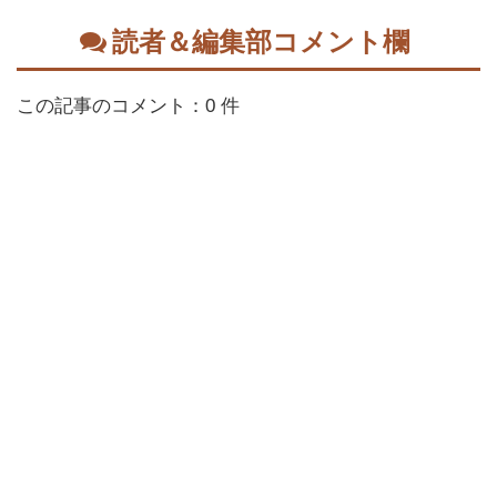
読者＆編集部コメント欄
この記事のコメント：0 件