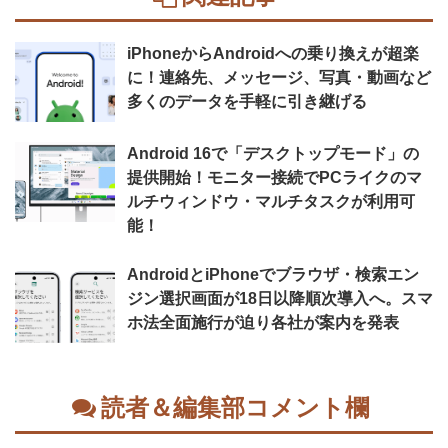
iPhoneからAndroidへの乗り換えが超楽
に！連絡先、メッセージ、写真・動画など
多くのデータを手軽に引き継げる
Android 16で「デスクトップモード」の
提供開始！モニター接続でPCライクのマ
ルチウィンドウ・マルチタスクが利用可
能！
AndroidとiPhoneでブラウザ・検索エン
ジン選択画面が18日以降順次導入へ。スマ
ホ法全面施行が迫り各社が案内を発表
読者＆編集部コメント欄