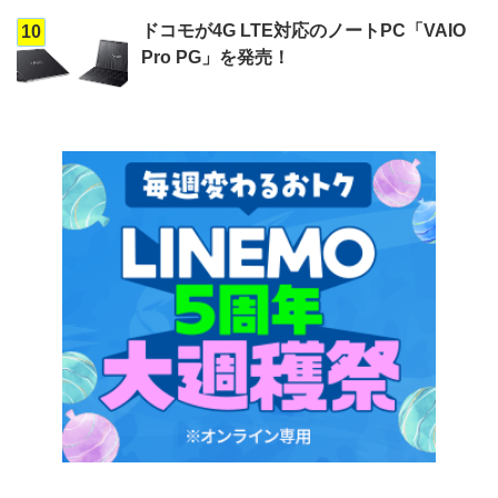
ドコモが4G LTE対応のノートPC「VAIO
10
Pro PG」を発売！