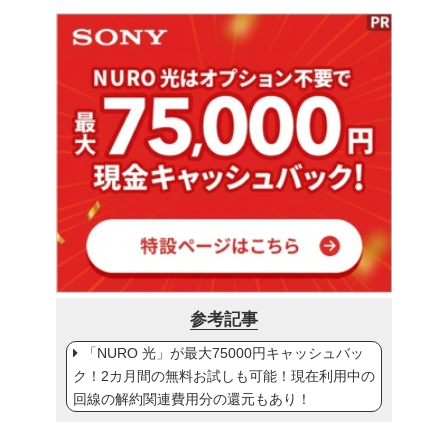
参考記事
「NURO 光」が最大75000円キャッシュバッ
ク！2カ月間の無料お試しも可能！現在利用中の
回線の解約関連費用分の還元もあり！