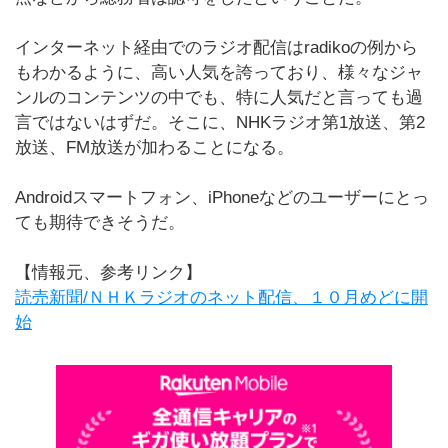
インターネット経由でのラジオ配信はradikoの例から
もわかるように、高い人気を誇っており、様々なジャ
ンルのコンテンツの中でも、特に人気だと言っても過
言ではないはずだ。そこに、NHKラジオ第1放送、第2
放送、FM放送が加わることになる。
Androidスマートフォン、iPhoneなどのユーザーにとっ
ても期待できそうだ。
【情報元、参考リンク】
読売新聞/ＮＨＫラジオのネット配信、１０月めどに開
始