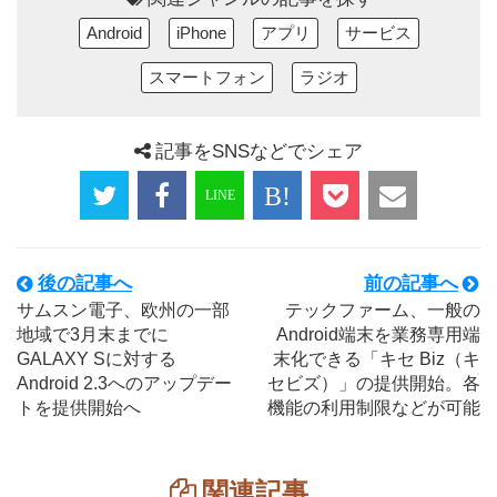
Android
iPhone
アプリ
サービス
スマートフォン
ラジオ
記事をSNSなどでシェア
後の記事へ
前の記事へ
サムスン電子、欧州の一部
テックファーム、一般の
地域で3月末までに
Android端末を業務専用端
GALAXY Sに対する
末化できる「キセ Biz（キ
Android 2.3へのアップデー
セビズ）」の提供開始。各
トを提供開始へ
機能の利用制限などが可能
関連記事