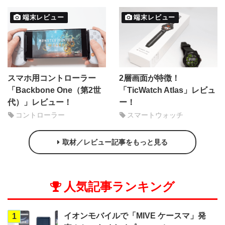
端末レビュー
端末レビュー
スマホ用コントローラー
2層画面が特徴！
「Backbone One（第2世
「TicWatch Atlas」レビュ
代）」レビュー！
ー！
コントローラー
スマートウォッチ
取材／レビュー記事をもっと見る
人気記事ランキング
イオンモバイルで「MIVE ケースマ」発
1