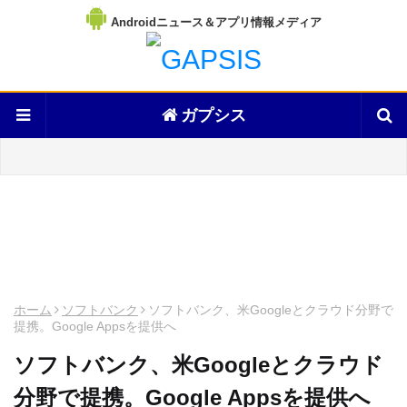
Androidニュース＆アプリ情報メディア
ガプシス
ホーム
ソフトバンク
ソフトバンク、米Googleとクラウド分野で
提携。Google Appsを提供へ
ソフトバンク、米Googleとクラウド
分野で提携。Google Appsを提供へ