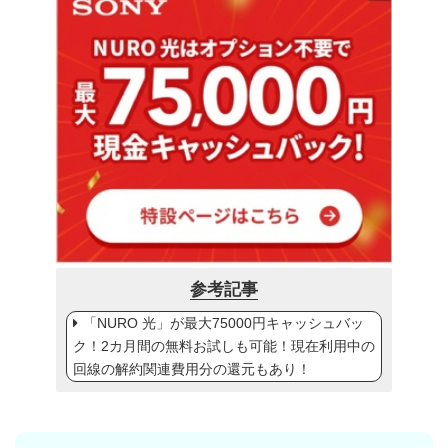
参考記事
「NURO 光」が最大75000円キャッシュバッ
ク！2カ月間の無料お試しも可能！現在利用中の
回線の解約関連費用分の還元もあり！