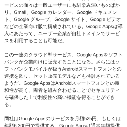
ービスの面々は一般ユーザーにも馴染み深いものばか
り。Gmail、Google カレンダー、Google ドキュメン
ト、Google グループ、Google サイト、Google ビデオ
などの企業向け版で構成されている。Google Appsは導
入にあたって、ユーザー企業が自社ドメインでサービ
スを利用することも可能だ。
この一連のクラウド型サービス、Google Appsをソフト
バンクが企業向けに販売することになる。さらにはソ
フトバンクモバイルが扱うAndroidスマートフォンとの
連携を図り、セット販売モデルなども検討されている
ようだ。Google AppsはAndroidスマートフォンとの親
和性が高く、両者を組み合わせることでセキュリティ
を確保した上で利便性の高い機能を得ることができ
る。
同社はGoogle Appsのサービスを月額525円、もしくは
年額6,300円で提供する。Google Appsは通常年額提供