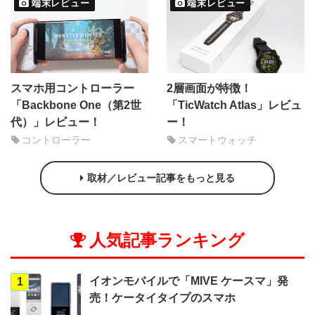
端末レビュー
端末レビュー
スマホ用コントローラー
2層画面が特徴！
「Backbone One（第2世
「TicWatch Atlas」レビュ
代）」レビュー！
ー！
コントローラー
スマートウォッチ
取材／レビュー記事をもっと見る
人気記事ランキング
イオンモバイルで「MIVE ケースマ」発
1
売！ケータイタイプのスマホ