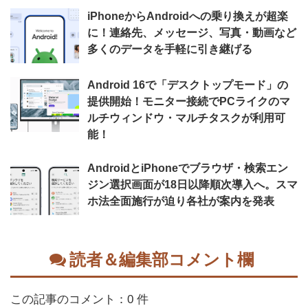
iPhoneからAndroidへの乗り換えが超楽
に！連絡先、メッセージ、写真・動画など
多くのデータを手軽に引き継げる
Android 16で「デスクトップモード」の
提供開始！モニター接続でPCライクのマ
ルチウィンドウ・マルチタスクが利用可
能！
AndroidとiPhoneでブラウザ・検索エン
ジン選択画面が18日以降順次導入へ。スマ
ホ法全面施行が迫り各社が案内を発表
読者＆編集部コメント欄
この記事のコメント：0 件