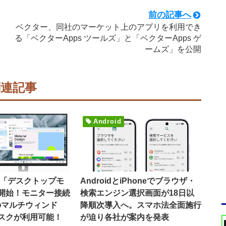
前の記事へ
ベクター、同社のマーケット上のアプリを利用でき
る「ベクターApps ツールズ」と「ベクターApps ゲ
ームズ」を公開
関連記事
Android
16で「デスクトップモ
AndroidとiPhoneでブラウザ・
開始！モニター接続
検索エンジン選択画面が18日以
のマルチウィンド
降順次導入へ。スマホ法全面施行
スクが利用可能！
が迫り各社が案内を発表