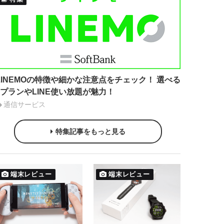
LINEMOの特徴や細かな注意点をチェック！ 選べる
2プランやLINE使い放題が魅力！
通信サービス
特集記事をもっと見る
端末レビュー
端末レビュー