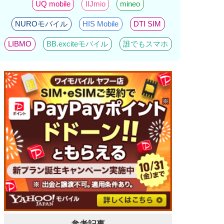
UQ mobile
IIJmio
mineo
NUROモバイル
HIS Mobile
DTI SIM
LIBMO
BB.exciteモバイル
誰でもスマホ