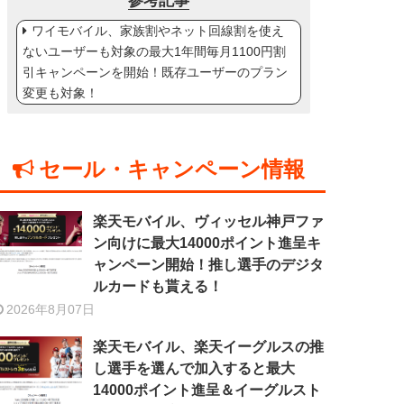
参考記事
ワイモバイル、家族割やネット回線割を使え
ないユーザーも対象の最大1年間毎月1100円割
引キャンペーンを開始！既存ユーザーのプラン
変更も対象！
セール・キャンペーン情報
楽天モバイル、ヴィッセル神戸ファ
ン向けに最大14000ポイント進呈キ
ャンペーン開始！推し選手のデジタ
ルカードも貰える！
2026年8月07日
楽天モバイル、楽天イーグルスの推
し選手を選んで加入すると最大
14000ポイント進呈＆イーグルスト