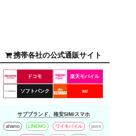
携帯各社の公式通販サイト
ドコモ
楽天モバイル
ソフトバンク
au
サブブランド、格安SIM/スマホ
ahamo
LINEMO
ワイモバイル
povo