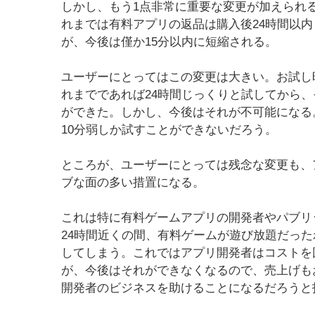
しかし、もう1点非常に重要な変更が加えられ
れまでは有料アプリの返品は購入後24時間以
が、今後は僅か15分以内に短縮される。
ユーザーにとってはこの変更は大きい。お試し時
れまでであれば24時間じっくりと試してから
ができた。しかし、今後はそれが不可能になる
10分弱しか試すことができないだろう。
ところが、ユーザーにとっては残念な変更も、
ブな面の多い措置になる。
これは特に有料ゲームアプリの開発者やパブリ
24時間近くの間、有料ゲームが遊び放題だっ
してしまう。これではアプリ開発者はコストを
が、今後はそれができなくなるので、売上げもお
開発者のビジネスを助けることになるだろうと