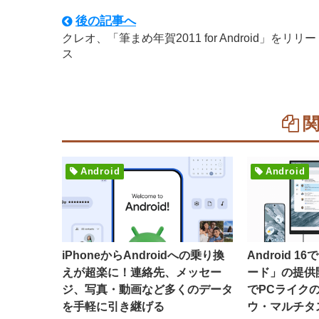
後の記事へ
クレオ、「筆まめ年賀2011 for Android」をリリー
ス
Android
Android
iPhoneからAndroidへの乗り換
Android 
えが超楽に！連絡先、メッセー
ード」の提供
ジ、写真・動画など多くのデータ
でPCライク
を手軽に引き継げる
ウ・マルチタ