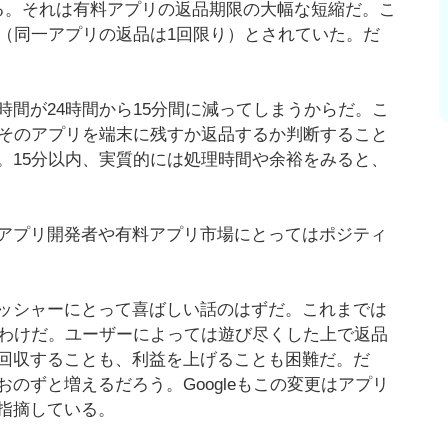
る。それは有料アプリの返品期限の大幅な短縮だ。こ
内（同一アプリの返品は1回限り）とされていた。だ
間が24時間から15分間に減ってしまうからだ。こ
、そのアプリを端末に残すか返品するか判断すること
。15分以内、実質的には処理時間や余裕をみると、
アプリ開発者や有料アプリ市場にとってはポジティ
ッシャーにとって喜ばしい話のはずだ。これまでは
たわけだ。ユーザーによっては遊び尽くした上で返品
回収することも、利益を上げることも困難だ。だ
のずと増えるだろう。Googleもこの変更はアプリ
指摘している。