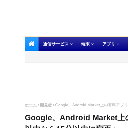
通信サービス
端末
アプリ
ホーム
開発者
Google、Android Market上の
Google、Android Mar