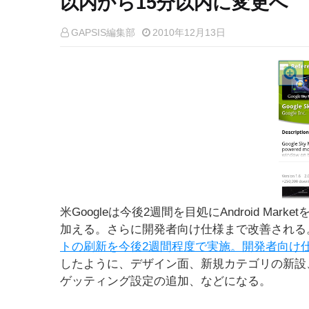
以内から15分以内に変更へ
GAPSIS編集部
2010年12月13日
米Googleは今後2週間を目処にAndroid M
加える。さらに開発者向け仕様まで改善される
トの刷新を今後2週間程度で実施。開発者向け仕様
したように、デザイン面、新規カテゴリの新設
ゲッティング設定の追加、などになる。