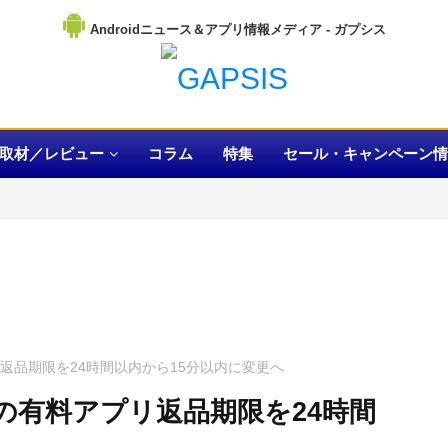
Androidニュース＆アプリ情報メディア
取材／レビュー
コラム
特集
セール・キャンペーン情
有料アプリ返品期限を24時間以内から15分以内に変更へ
ket上の有料アプリ返品期限を24時間