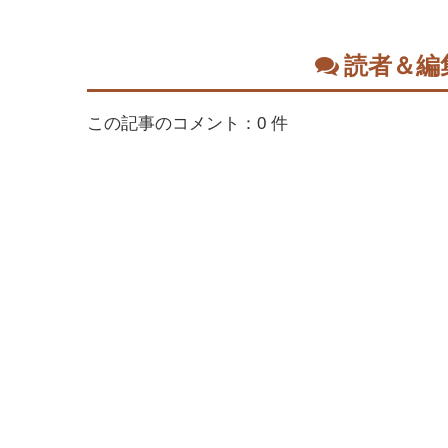
読者＆編
この記事のコメント：0 件