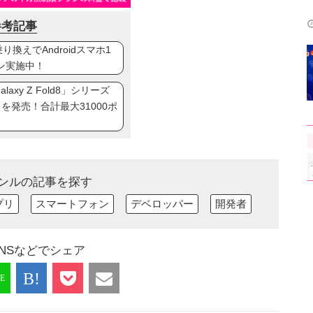
参考記事
換えでAndroidスマホ1
ン実施中！
axy Z Fold8」シリーズ
ip8」を発売！合計最大31000ポ
ンルの記事を探す
プリ
スマートフォン
デベロッパー
開発者
NSなどでシェア