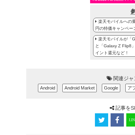
楽天モバイルへの乗り
円の特価キャンペー
楽天モバイルが「Gal
と「Galaxy Z Fl
イント還元など！
関連ジャ
Android
Android Market
Google
ア
記事をS