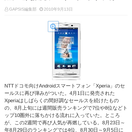
GAPSIS編集部
2010年9月13日
NTTドコモ向けAndroidスマートフォン「Xperia」のセ
ールスに再び弾みがついた。4月1日に発売された
Xperiaはしばらくの間好調なセールスを続けたもの
の、8月上旬には週間販売ランキングで7位や8位などト
ップ10圏外に落ちかける流れに入っていた。ところ
が、この2週間で再び人気が再燃している。8月23日～
年8月29日のランキングでは4位、8月30日～9月5日に