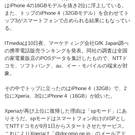
はiPhone 4の16GBモデルを抜き2位に浮上している。
また、トップのiPhone 4（32GBモデル）を合わせてト
ップ3がスマートフォンで占められる結果にもなってい
る。
ITmediaは10日夜、マーケティング会社GfK Japan調べ
の携帯電話販売ランキングを発表。同社の調査は全国
の家電量販店のPOSデータを集計したもので、NTTド
コモ、ソフトバンク、au、イー・モバイルの端末が対
象。
その中でトップに立ったのはiPhone 4（32GB）で、2
位にXperia、3位にiPhone 4（16GB）が続いた。
Xperiaが再び上位に復帰した理由は「spモード」にあ
りそうだ。spモードはスマートフォン向けのISPとし
てNTTドコモが9月1日からスタートさせたサービス。
これによりXperiaは「@docomo.ne.jp」のメールアド