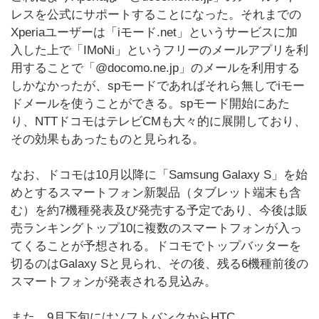
レスを公式にサポートすることになった。それまでの
Xperiaユーザーは「iモード.net」というサービスに加
入した上で「IMoNi」というフリーのメールアプリを利
用することで「@docomo.ne.jp」のメールを利用する
しかなかったが、spモードであればそれら無しでiモー
ドメールを使うことができる。spモード開始にあた
り、NTTドコモはテレビCMも大々的に展開しており、
その効果もあったものと見られる。
なお、ドコモは10月以降に「Samsung Galaxy S」を始
めとするスマートフォン新製品（タブレット端末も含
む）を約7機種発表及び発売する予定であり、今後は販
売ランキングトップ10に複数のスマートフォンが入っ
てくることが予想される。ドコモでトップバッターを
切るのはGalaxy Sと見られ、その後、残る6機種前後の
スマートフォンが発表される見込み。
また、9月下旬にはソフトバンクからHTC