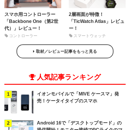
スマホ用コントローラー
2層画面が特徴！
「Backbone One（第2世
「TicWatch Atlas」レビュ
代）」レビュー！
ー！
コントローラー
スマートウォッチ
取材／レビュー記事をもっと見る
人気記事ランキング
イオンモバイルで「MIVE ケースマ」発
1
売！ケータイタイプのスマホ
Android 16で「デスクトップモード」の
2
提供開始！モニター接続でPCライクのマ