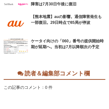
障害は7月30日午後に復旧
【熊本地震】auの影響。通信障害発生も
一部復旧。29日時点で85局が停波
ケータイ向けの「060」番号の提供開始時
期が延期へ。当初は7月以降順次の予定
読者＆編集部コメント欄
この記事のコメント：0 件