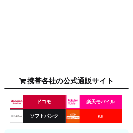
携帯各社の公式通販サイト
ドコモ
楽天モバイル
ソフトバンク
au