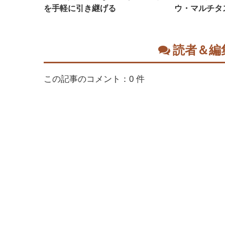
を手軽に引き継げる
ウ・マルチタ
読者＆編
この記事のコメント：0 件