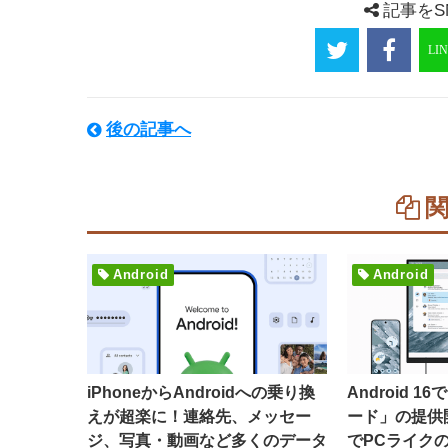
記事をS
後の記事へ
Android
Android
iPhoneからAndroidへの乗り換
Android 
えが超楽に！連絡先、メッセー
ード」の提供
ジ、写真・動画など多くのデータ
でPCライク