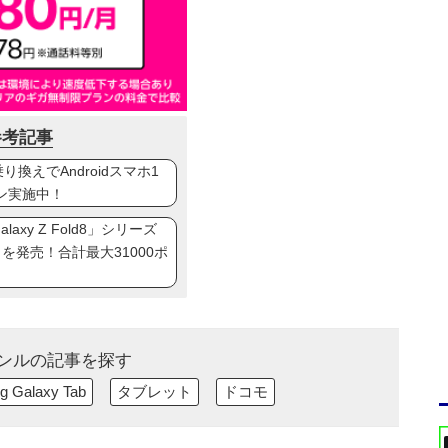
参考記事
換えでAndroidスマホ1
ン実施中！
axy Z Fold8」シリーズ
ip8」を発売！合計最大31000ポ
ンルの記事を探す
 Galaxy Tab
タブレット
ドコモ