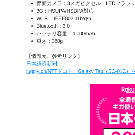
背面カメラ：3メガピクセル、LEDフラッ
3G：HSUPA/HSDPA対応
Wi-Fi：IEEE802.11b/g/n
Bluetooth：3.0
バッテリ容量：4,000mAh
重さ：380g
【情報元、参考リンク】
日本経済新聞
juggly.cn/NTTドコモ、Galaxy Tab（S