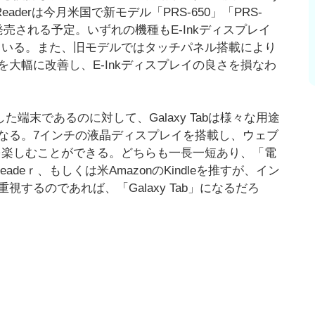
eaderは今月米国で新モデル「PRS-650」「PRS-
も発売される予定。いずれの機種もE-Inkディスプレイ
ている。また、旧モデルではタッチパネル搭載により
大幅に改善し、E-Inkディスプレイの良さを損なわ
した端末であるのに対して、Galaxy Tabは様々な用途
なる。7インチの液晶ディスプレイを搭載し、ウェブ
ことを楽しむことができる。どちらも一長一短あり、「電
deｒ、もしくは米AmazonのKindleを推すが、イン
するのであれば、「Galaxy Tab」になるだろ