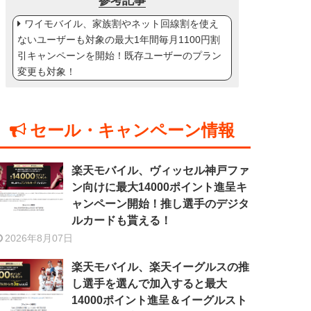
参考記事
ワイモバイル、家族割やネット回線割を使え
ないユーザーも対象の最大1年間毎月1100円割
引キャンペーンを開始！既存ユーザーのプラン
変更も対象！
セール・キャンペーン情報
楽天モバイル、ヴィッセル神戸ファ
ン向けに最大14000ポイント進呈キ
ャンペーン開始！推し選手のデジタ
ルカードも貰える！
2026年8月07日
楽天モバイル、楽天イーグルスの推
し選手を選んで加入すると最大
14000ポイント進呈＆イーグルスト