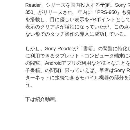
Reader」シリーズを国内投入する予定。Sony R
350」がリリースされ、年内に「PRS-950」
を搭載し、目に優しい表示をPRポイントとし
表示のクリアさが犠牲になっていたが、この点を
ない形でのタッチ操作の導入に成功している。
しかし、Sony Readerが「書籍」の閲覧に特化
に利用できるタブレット・コンピュータ端末に
の閲覧、Androidアプリの利用など様々な
子書籍」の閲覧に限っていえば、筆者はSony Rea
ターネットに接続できるモバイル機器の部分を重視
う。
下は紹介動画。