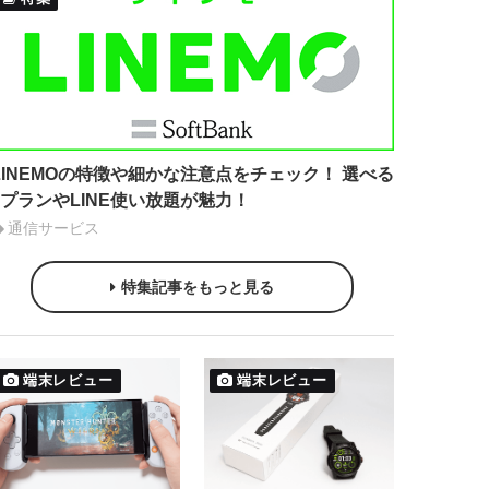
LINEMOの特徴や細かな注意点をチェック！ 選べる
2プランやLINE使い放題が魅力！
通信サービス
特集記事をもっと見る
端末レビュー
端末レビュー