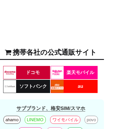
携帯各社の公式通販サイト
ドコモ
楽天モバイル
ソフトバンク
au
サブブランド、格安SIM/スマホ
ahamo
LINEMO
ワイモバイル
povo