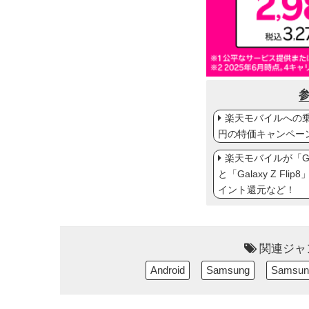
楽天モバイルへの乗り
円の特価キャンペー
楽天モバイルが「Gal
と「Galaxy Z Fl
イント還元など！
関連ジャ
Android
Samsung
Samsung