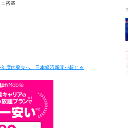
シュ搭載
C-01C）を年度内発売へ、日本経済新聞が報じる