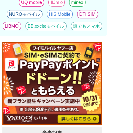
UQ mobile
IIJmio
mineo
NUROモバイル
HIS Mobile
DTI SIM
LIBMO
BB.exciteモバイル
誰でもスマホ