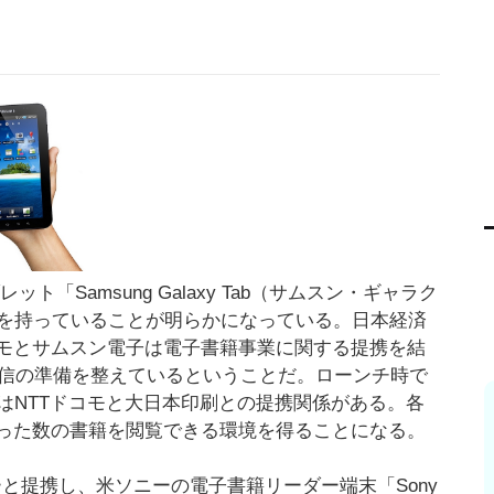
ット「Samsung Galaxy Tab（サムスン・ギャラク
を持っていることが明らかになっている。日本経済
コモとサムスン電子は電子書籍事業に関する提携を結
配信の準備を整えているということだ。ローンチ時で
はNTTドコモと大日本印刷との提携関係がある。各
まとまった数の書籍を閲覧できる環境を得ることになる。
ーと提携し、米ソニーの電子書籍リーダー端末「Sony