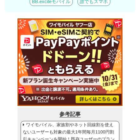
BB.exciteモバイル
誰でもスマホ
参考記事
ワイモバイル、家族割やネット回線割を使え
ないユーザーも対象の最大1年間毎月1100円割
引キャンペーンを開始！既存ユーザーのプラン