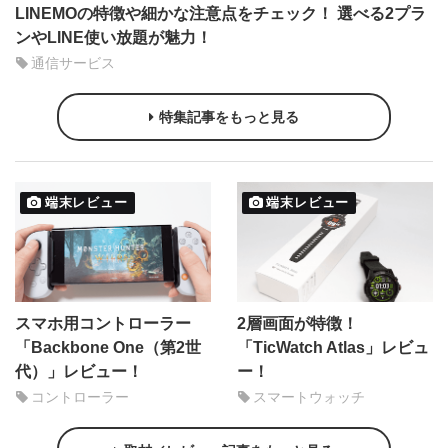
LINEMOの特徴や細かな注意点をチェック！ 選べる2プラ
ンやLINE使い放題が魅力！
通信サービス
特集記事をもっと見る
端末レビュー
端末レビュー
スマホ用コントローラー
2層画面が特徴！
「Backbone One（第2世
「TicWatch Atlas」レビュ
代）」レビュー！
ー！
コントローラー
スマートウォッチ