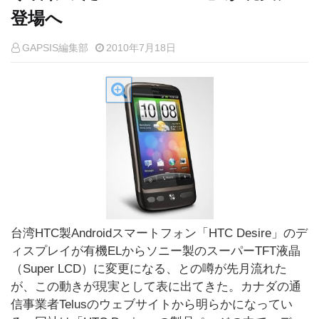
登場へ
GAPSIS編集部
2010年7月18日
台湾HTC製Androidスマートフォン「HTC Desire」のデ
ィスプレイが有機ELからソニー製のスーパーTFT液晶
（Super LCD）に変更になる、との噂が先月流れた
が、この動きが現実として表に出てきた。カナダの通
信事業者Telusのウェブサイトから明らかになってい