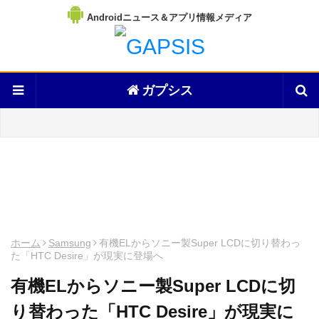
Androidニュース＆アプリ情報メディア
ガプシス
ホーム
Samsung
有機ELからソニー製Super LCDに切り替わっ
た「HTC Desire」が現実に登場へ
有機ELからソニー製Super LCDに切
り替わった「HTC Desire」が現実に