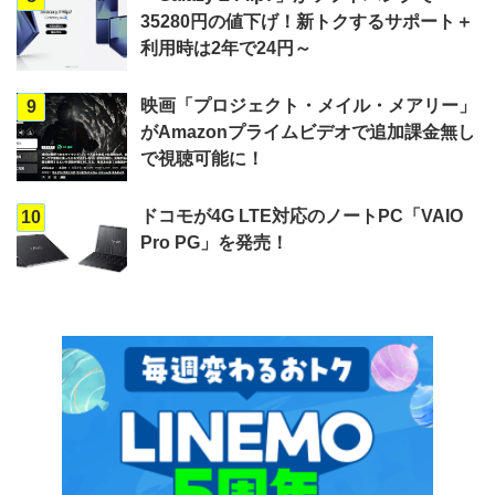
35280円の値下げ！新トクするサポート＋
利用時は2年で24円～
映画「プロジェクト・メイル・メアリー」
9
がAmazonプライムビデオで追加課金無し
で視聴可能に！
ドコモが4G LTE対応のノートPC「VAIO
10
Pro PG」を発売！