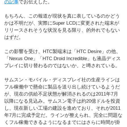
の記事
でお伝えした。
もちろん、この報道が現状を真に表しているのかどう
かは不明だが、実際にSuper LCDに変更された端末が
リリースされそうな状況を見る限り、的外れでもない
はずだ。
この影響を受け、HTC製端末は「HTC Desire」の他、
「Nexus One」「HTC Droid Incredible」も液晶ディス
プレイに切り替わるのではないか、と噂されている。
サムスン・モバイル・ディスプレイ社の生産ラインは
フル稼働中で懸命に製品を送り出し続けているようだ
が、現在の供給不足状態が解消されるのは2011年7月
以降になる見込み。サムスン電子は約20億ドルを投資
し、現在新しい工場の建設を進めており、それが2011
年7月に完成予定だ。ラインが整えられ、完全に問題な
くフル稼働できるようになるまでにはさらに時間が掛