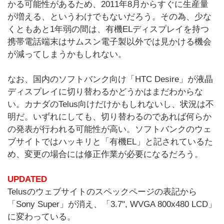
かる可能性があるため、2011年8月からすぐに生産量
が増える、というわけでもないだろう。その為、少な
くともあと1年弱の間は、有機ELディスプレイを持つ
携帯電話端末はサムスン電子製以外では見かける機会
が減ってしまうかもしれない。
なお、国内のソフトバンク向け「HTC Desire」が液晶
ディスプレイに切り替わるかどうかはまだわからな
い。カナダのTelus向けだけかもしれないし、状況は不
明だ。いずれにしても、切り替わるのであれば何らか
の発表が行われる可能性が高い。ソフトバンクのウェ
ブサイトではハッキリと「有機EL」と記されているた
め、変更の場合には修正作業が必要になるだろう。
UPDATED
Telusのウェブサイトのスペックページの表記から
「Sony Super」が消え、「3.7", WVGA 800x480 LCD」
に変わっている。