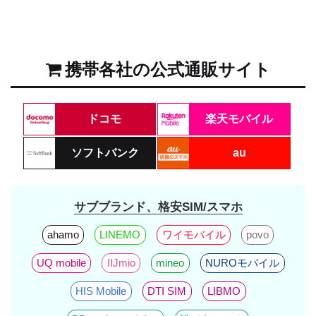
携帯各社の公式通販サイト
ドコモ
楽天モバイル
ソフトバンク
au
サブブランド、格安SIM/スマホ
ahamo
LINEMO
ワイモバイル
povo
UQ mobile
IIJmio
mineo
NUROモバイル
HIS Mobile
DTI SIM
LIBMO