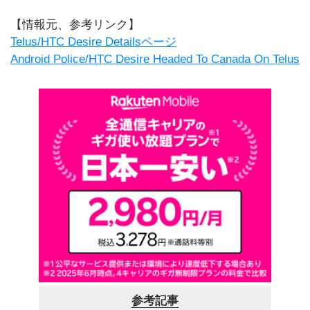
【情報元、参考リンク】
Telus/HTC Desire Detailsページ
Android Police/HTC Desire Headed To Canada On Telus
参考記事