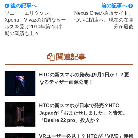
後の記事へ
前の記事へ
ソニー・エリクソン、
Nexus Oneの通販サイト、
Xperia、Vivazの好調なセー
ついに閉店へ。現在の在庫
ルスを受け2010年第2四半
分が最後
期の業績も上々
関連記事
HTCの新スマホの発表は9月1日か！？更
なるティザー画像公開！
HTCの新スマホが日本で発売？HTC
Japanが「おまたせしました」と告知。
「Desire 22 pro」投入か？
VRユーザー必見！？ HTCが「VIVE」連携