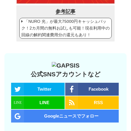
参考記事
「NURO 光」が最大75000円キャッシュバッ
ク！2カ月間の無料お試しも可能！現在利用中の
回線の解約関連費用分の還元もあり！
公式SNSアカウントなど
Twitter
Facebook
LINE
RSS
Googleニュースでフォロー