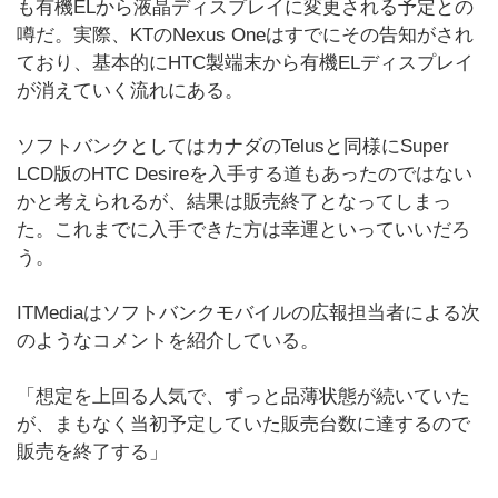
も有機ELから液晶ディスプレイに変更される予定との
噂だ。実際、KTのNexus Oneはすでにその告知がされ
ており、基本的にHTC製端末から有機ELディスプレイ
が消えていく流れにある。
ソフトバンクとしてはカナダのTelusと同様にSuper
LCD版のHTC Desireを入手する道もあったのではない
かと考えられるが、結果は販売終了となってしまっ
た。これまでに入手できた方は幸運といっていいだろ
う。
ITMediaはソフトバンクモバイルの広報担当者による次
のようなコメントを紹介している。
「想定を上回る人気で、ずっと品薄状態が続いていた
が、まもなく当初予定していた販売台数に達するので
販売を終了する」