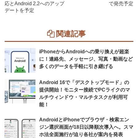
応とAndroid 2.2へのアップ
で発売予定
デートを予定
関連記事
iPhoneからAndroidへの乗り換えが超楽
に！連絡先、メッセージ、写真・動画など
多くのデータを手軽に引き継げる
Android 16で「デスクトップモード」の
提供開始！モニター接続でPCライクのマ
ルチウィンドウ・マルチタスクが利用可
能！
AndroidとiPhoneでブラウザ・検索エン
ジン選択画面が18日以降順次導入へ。スマ
ホ法全面施行が迫り各社が案内を発表