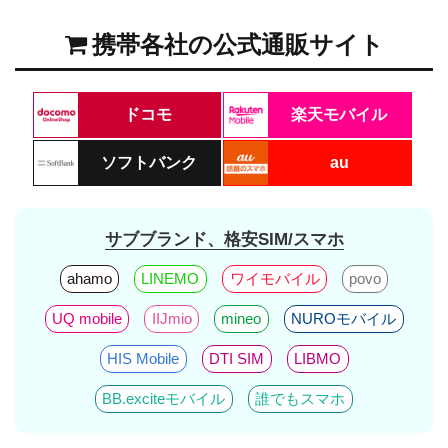
携帯各社の公式通販サイト
ドコモ
楽天モバイル
ソフトバンク
au
サブブランド、格安SIM/スマホ
ahamo
LINEMO
ワイモバイル
povo
UQ mobile
IIJmio
mineo
NUROモバイル
HIS Mobile
DTI SIM
LIBMO
BB.exciteモバイル
誰でもスマホ