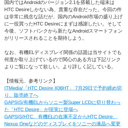
国内ではAndroidのバージョン2.1を搭載した端末は
HTC Desireしかない為、貴重な存在だった。今回の件
は非常に残念な話だが、国内のAndroid市場の盛り上げ
に一役買ったHTC Desireにまずは感謝したい。そして
今後、ソフトバンクから新たなAndroidスマートフォン
がリリースされることを期待しよう。
なお、有機ELディスプレイ関係の話題は当サイトでも
何度か取り上げているので関心のある方は下記リンク
よりご覧になって欲しい。より詳しく記している。
【情報元、参考リンク】
ITMedia/「HTC Desire X06HT」 7月29日で予約締め切
り、販売終了へ
GAPSIS/有機ELからソニー製Super LCDに切り替わっ
た「HTC Desire」が現実に登場へ
GAPSIS/HTC、有機ELの在庫不足からHTC Desire、
Nexus Oneなどのディスプレイをソニーの液晶へ変更