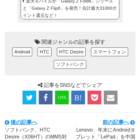
楽天モバイルが「Galaxy Z Fold8」シリーズ
と「Galaxy Z Flip8」を発売！合計最大31000ポ
イント還元など！
関連ジャンルの記事を探す
Android
HTC
HTC Desire
スマートフォン
ソフトバンク
記事をSNSなどでシェア
後の記事へ
前の記事へ
ソフトバンク、HTC
Lenovo、年末にAndroidタ
Desire（X06HT）のMMS対
ブレット「LePad」を中国