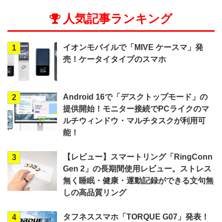
人気記事ランキング
イオンモバイルで「MIVE ケースマ」発
1
売！ケータイタイプのスマホ
Android 16で「デスクトップモード」の
2
提供開始！モニター接続でPCライクのマ
ルチウィンドウ・マルチタスクが利用可
能！
【レビュー】スマートリング「RingConn
3
Gen 2」の長期間使用レビュー。ストレス
無く睡眠・健康・運動記録ができる文句無
しの高品質リング
タフネススマホ「TORQUE G07」発表！
4