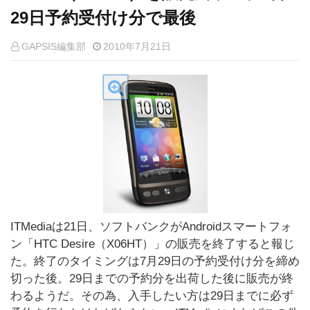
29日予約受付け分で最後
GAPSIS編集部
2010年7月21日
ITMediaは21日、ソフトバンクがAndroidスマートフォ
ン「HTC Desire（X06HT）」の販売を終了すると報じ
た。終了のタイミングは7月29日の予約受付け分を締め
切った後。29日までの予約分を出荷した後に販売が終
わるようだ。その為、入手したい方は29日までに必ず