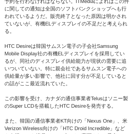
予約を行わなければならない。ITMediaによればこの件
に関しての通知は全国のソフトバンクショップへも行
われているようだ。販売終了となった原因は明かされ
ていないが、有機ELディスプレイの不足だと考えられ
る。
HTC Desireは韓国サムスン電子の子会社Samsung
Mobile Display社の有機ELディスプレイを採用してい
るが、同社のディスプレイ供給能力が現状の需要に追
いついていない。特に親会社であるサムスン電子への
供給量が多い影響で、他社に回す分が不足していると
の話がここ最近流れていた。
この影響を受け、カナダの通信事業者Telusはソニー製
のSuper LCDを搭載したHTC Desireを発売する。
また、韓国の通信事業者KT向けの「Nexus One」、米
Verizon Wireless向けの「HTC Droid Incredible」など