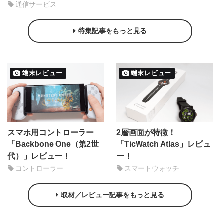
通信サービス
特集記事をもっと見る
端末レビュー
端末レビュー
スマホ用コントローラー
2層画面が特徴！
「Backbone One（第2世
「TicWatch Atlas」レビュ
代）」レビュー！
ー！
コントローラー
スマートウォッチ
取材／レビュー記事をもっと見る