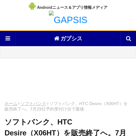
Androidニュース＆アプリ情報メディア
ガプシス
ホーム
ソフトバンク
ソフトバンク、HTC Desire（X06HT）を
販売終了へ。7月29日予約受付け分で最後
ソフトバンク、HTC
Desire（X06HT）を販売終了へ。7月