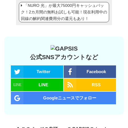
「NURO 光」が最大75000円キャッシュバッ
ク！2カ月間の無料お試しも可能！現在利用中の
回線の解約関連費用分の還元もあり！
公式SNSアカウントなど
Twitter
Facebook
LINE
RSS
Googleニュースでフォロー