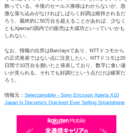
飾っている。今後のセールス推移はわからないが、急
激な落ち込みがなければしばらく好調は維持されるだ
ろう。最終的に50万台を超えることがあれば、少なく
ともXperiaの国内での販売は大成功といっていいかも
しれない。
なお、情報の出所はBarclaysであり、NTTドコモから
の正式発表ではない点に注意したい。NTTドコモは20
日間で10万台を捌いたと発表しており、数字に食い違
いが見られる。それでも好調だという点だけは確実だ
ろう。
情報元：
Selectamobile - Sony Ericsson Xperia X10
Japan Is Docomo's Quickest Ever Selling Smartphone