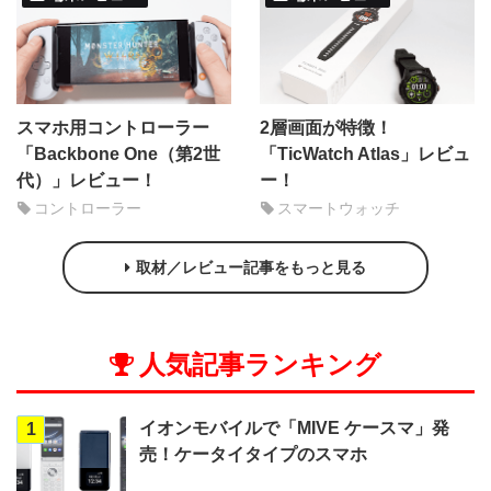
スマホ用コントローラー
2層画面が特徴！
「Backbone One（第2世
「TicWatch Atlas」レビュ
代）」レビュー！
ー！
コントローラー
スマートウォッチ
取材／レビュー記事をもっと見る
人気記事ランキング
イオンモバイルで「MIVE ケースマ」発
1
売！ケータイタイプのスマホ