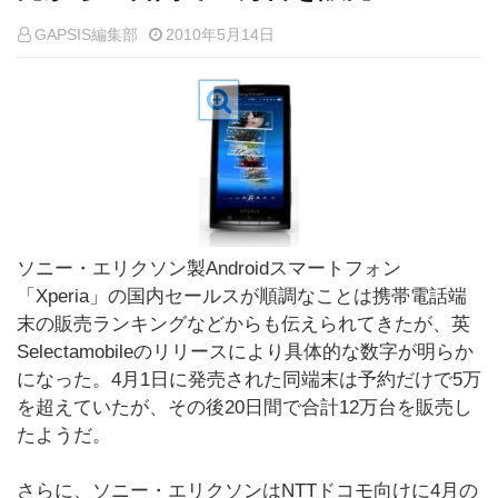
GAPSIS編集部
2010年5月14日
ソニー・エリクソン製Androidスマートフォン
「Xperia」の国内セールスが順調なことは携帯電話端
末の販売ランキングなどからも伝えられてきたが、英
Selectamobileのリリースにより具体的な数字が明らか
になった。4月1日に発売された同端末は予約だけで5万
を超えていたが、その後20日間で合計12万台を販売し
たようだ。
さらに、ソニー・エリクソンはNTTドコモ向けに4月の