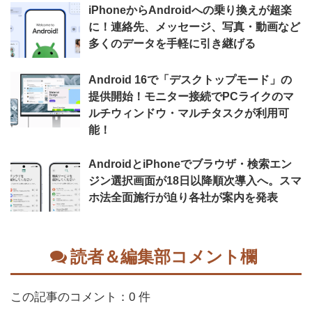
iPhoneからAndroidへの乗り換えが超楽
に！連絡先、メッセージ、写真・動画など
多くのデータを手軽に引き継げる
Android 16で「デスクトップモード」の
提供開始！モニター接続でPCライクのマ
ルチウィンドウ・マルチタスクが利用可
能！
AndroidとiPhoneでブラウザ・検索エン
ジン選択画面が18日以降順次導入へ。スマ
ホ法全面施行が迫り各社が案内を発表
読者＆編集部コメント欄
この記事のコメント：0 件