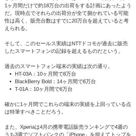
1ヶ月間だけで約18万台の出荷をする計画にあったよう
だ。現時点でそれらの出荷分が全て捌かれている可能
性は高く、販売台数はすでに20万台を超えていると考
えられる。
そして、このセールス実績はNTTドコモが過去に販売
したスマートフォンの記録を超えるものだという。
過去のスマートフォン端末の実績は次の通り。
HT-03A：10ヶ月間で8万台
BlackBerry Bold：14ヶ月間で6万台
T-01A：10ヶ月間で6万台
確かに1ヶ月間でこれらの端末の実績を上回っている点
は特筆すべきことだろう。
また、Xperiaは4月の携帯電話販売ランキングで4週の
うち3週でソフトバンクの「iPhone」を抑えてトップを