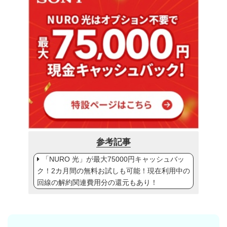
参考記事
「NURO 光」が最大75000円キャッシュバッ
ク！2カ月間の無料お試しも可能！現在利用中の
回線の解約関連費用分の還元もあり！