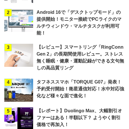
Android 16で「デスクトップモード」の
2
提供開始！モニター接続でPCライクのマ
ルチウィンドウ・マルチタスクが利用可
能！
【レビュー】スマートリング「RingConn
3
Gen 2」の長期間使用レビュー。ストレス
無く睡眠・健康・運動記録ができる文句無
しの高品質リング
タフネススマホ「TORQUE G07」発表！
4
予約受付開始！衛星通信対応！水中対応強
化など様々な面で進化！
【レポート】Duolingo Max、大幅割引オ
5
ファーはある！半額以下？ ようやく割引
価格で再加入！