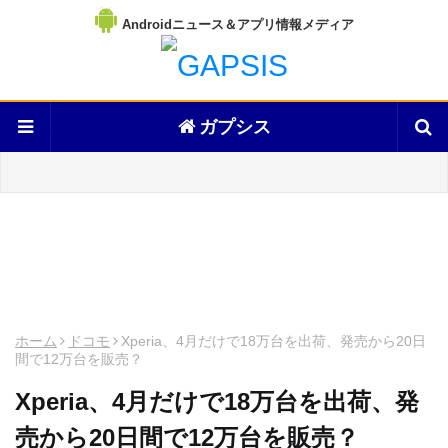
Androidニュース＆アプリ情報メディア
ガプシス
ホーム
ドコモ
Xperia、4月だけで18万台を出荷、発売から20日
間で12万台を販売？
Xperia、4月だけで18万台を出荷、発
売から20日間で12万台を販売？