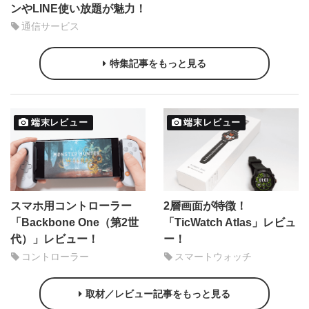
ンやLINE使い放題が魅力！
通信サービス
特集記事をもっと見る
端末レビュー
端末レビュー
スマホ用コントローラー
2層画面が特徴！
「Backbone One（第2世
「TicWatch Atlas」レビュ
代）」レビュー！
ー！
コントローラー
スマートウォッチ
取材／レビュー記事をもっと見る