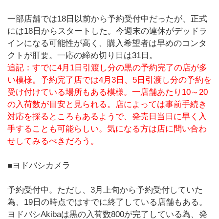
一部店舗では18日以前から予約受付中だったが、正式
には18日からスタートした。今週末の連休がデッドラ
インになる可能性が高く、購入希望者は早めのコンタ
クトが肝要。一応の締め切り日は31日。
追記：すでに4月1日引渡し分の黒の予約完了の店が多
い模様。予約完了店では4月3日、5日引渡し分の予約を
受け付けている場所もある模様。一店舗あたり10～20
の入荷数が目安と見られる。店によっては事前手続き
対応を採るところもあるようで、発売日当日に早く入
手することも可能らしい。気になる方は店に問い合わ
せしてみるべきだろう。
■ヨドバシカメラ
予約受付中。ただし、3月上旬から予約受付していた
為、19日の時点ではすでに終了している店舗もある。
ヨドバシAkibaは黒の入荷数800が完了している為、発