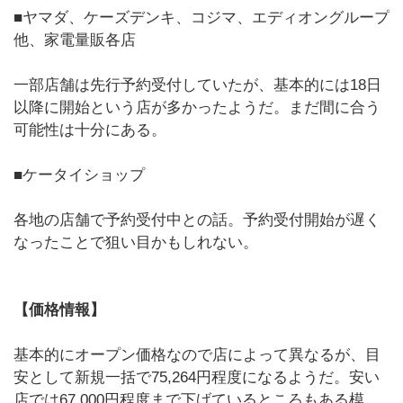
■ヤマダ、ケーズデンキ、コジマ、エディオングループ
他、家電量販各店
一部店舗は先行予約受付していたが、基本的には18日
以降に開始という店が多かったようだ。まだ間に合う
可能性は十分にある。
■ケータイショップ
各地の店舗で予約受付中との話。予約受付開始が遅く
なったことで狙い目かもしれない。
【価格情報】
基本的にオープン価格なので店によって異なるが、目
安として新規一括で75,264円程度になるようだ。安い
店では67,000円程度まで下げているところもある模