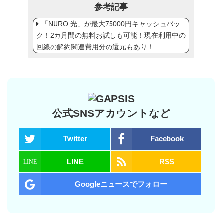
参考記事
「NURO 光」が最大75000円キャッシュバッ
ク！2カ月間の無料お試しも可能！現在利用中の
回線の解約関連費用分の還元もあり！
公式SNSアカウントなど
Twitter
Facebook
LINE
RSS
Googleニュースでフォロー