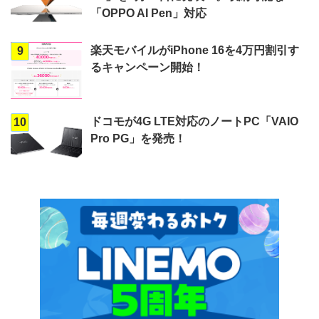
「OPPO AI Pen」対応
楽天モバイルがiPhone 16を4万円割引す
9
るキャンペーン開始！
ドコモが4G LTE対応のノートPC「VAIO
10
Pro PG」を発売！