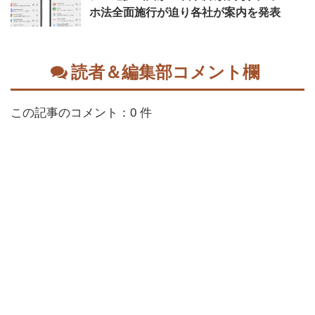
ホ法全面施行が迫り各社が案内を発表
読者＆編集部コメント欄
この記事のコメント：0 件