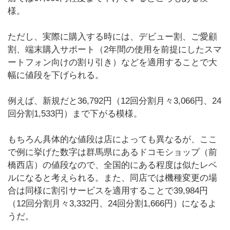
様。
ただし、実際に購入する時には、デビュー割、ご愛顧
割、端末購入サポート（2年間の使用を前提にしたスマ
ートフォン向けの割り引き）などを適用することで大
幅に値段を下げられる。
例えば、新規だと36,792円（12回分割月々3,066円、24
回分割1,533円）まで下がる模様。
もちろん具体的な値段は店によっても異なるが、ここ
で例に挙げた数字は群馬県にあるドコモショップ（前
橋西店）の値段なので、全国的にある程度は似たレベ
ルになると考えられる。また、同店では機種変更の場
合は同様に割引サービスを適用することで39,984円
（12回分割月々3,332円、24回分割1,666円）になるよ
うだ。