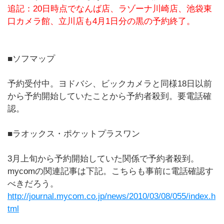
追記：20日時点でなんば店、ラゾーナ川崎店、池袋東
口カメラ館、立川店も4月1日分の黒の予約終了。
■ソフマップ
予約受付中。ヨドバシ、ビックカメラと同様18日以前
から予約開始していたことから予約者殺到。要電話確
認。
■ラオックス・ポケットプラスワン
3月上旬から予約開始していた関係で予約者殺到。
mycomの関連記事は下記。こちらも事前に電話確認す
べきだろう。
http://journal.mycom.co.jp/news/2010/03/08/055/index.h
tml