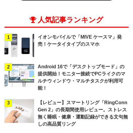
人気記事ランキング
イオンモバイルで「MIVE ケースマ」発
1
売！ケータイタイプのスマホ
Android 16で「デスクトップモード」の
2
提供開始！モニター接続でPCライクのマ
ルチウィンドウ・マルチタスクが利用可
能！
【レビュー】スマートリング「RingConn
3
Gen 2」の長期間使用レビュー。ストレス
無く睡眠・健康・運動記録ができる文句無
しの高品質リング