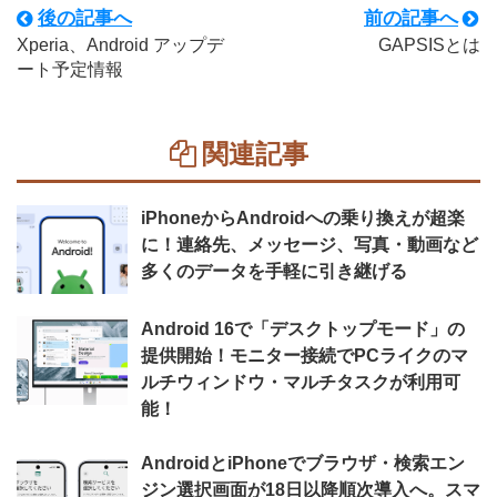
後の記事へ
前の記事へ
Xperia、Android アップデ
GAPSISとは
ート予定情報
関連記事
iPhoneからAndroidへの乗り換えが超楽
に！連絡先、メッセージ、写真・動画など
多くのデータを手軽に引き継げる
Android 16で「デスクトップモード」の
提供開始！モニター接続でPCライクのマ
ルチウィンドウ・マルチタスクが利用可
能！
AndroidとiPhoneでブラウザ・検索エン
ジン選択画面が18日以降順次導入へ。スマ