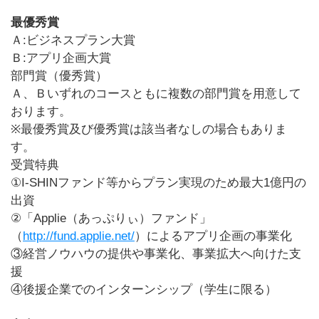
最優秀賞
Ａ:ビジネスプラン大賞
Ｂ:アプリ企画大賞
部門賞（優秀賞）
Ａ、Ｂいずれのコースともに複数の部門賞を用意して
おります。
※最優秀賞及び優秀賞は該当者なしの場合もありま
す。
受賞特典
①I-SHINファンド等からプラン実現のため最大1億円の
出資
②「Applie（あっぷりぃ）ファンド」
（
http://fund.applie.net/
）によるアプリ企画の事業化
③経営ノウハウの提供や事業化、事業拡大へ向けた支
援
④後援企業でのインターンシップ（学生に限る）