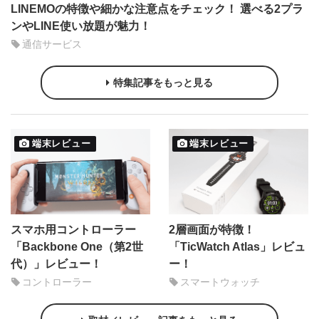
LINEMOの特徴や細かな注意点をチェック！ 選べる2プラ
ンやLINE使い放題が魅力！
通信サービス
特集記事をもっと見る
端末レビュー
端末レビュー
スマホ用コントローラー
2層画面が特徴！
「Backbone One（第2世
「TicWatch Atlas」レビュ
代）」レビュー！
ー！
コントローラー
スマートウォッチ