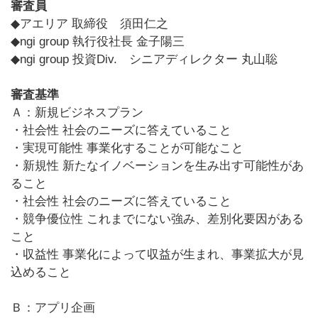
審査員
◆アエリア 取締役 須田仁之
◆ngi group 執行役社長 金子陽三
◆ngi group 投資Div. シニアディレクター 丸山聡
審査基準
Ａ：新規ビジネスプラン
・社会性
社会のニーズに答えていること
・実現可能性
事業化することが可能なこと
・新規性
新たなイノベーションを生み出す可能性があ
ること
・社会性
社会のニーズに答えていること
・競争優位性
これまでにない強み、差別化要因がある
こと
・収益性
事業化によって収益が生まれ、事業拡大が見
込めること
Ｂ：アプリ企画