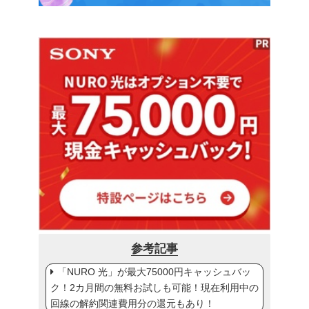
参考記事
「NURO 光」が最大75000円キャッシュバッ
ク！2カ月間の無料お試しも可能！現在利用中の
回線の解約関連費用分の還元もあり！