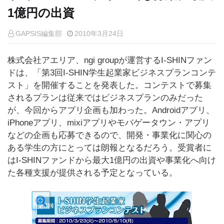
1億円の出資
GAPSIS編集部
2010年3月24日
株式会社アエリア、ngi groupが運営するI-SHINファン
ドは、「第3回I-SHIN学生起業家ビジネスプランコンテ
スト」を開催することを発表した。コンテストで募集
されるプランは従来ではビジネスプランのみだった
が、今回からアプリ企画も加わった。Androidアプリ、
iPhoneアプリ、mixiアプリやモバゲータウン・アプリ
などの企画も応募できるので、開発・事業化に関心の
ある学生の方にとっては朗報となるだろう。受賞者に
はI-SHINファンドから最大1億円の出資や事業化へ向け
た各種支援が提供される予定となっている。