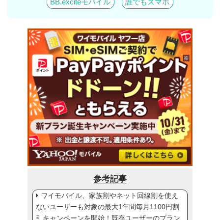
BB.exciteモバイル
誰でもスマホ
参考記事
ワイモバイル、家族割やネット回線割を使え
ないユーザーも対象の最大1年間毎月1100円割
引キャンペーンを開始！既存ユーザーのプラン