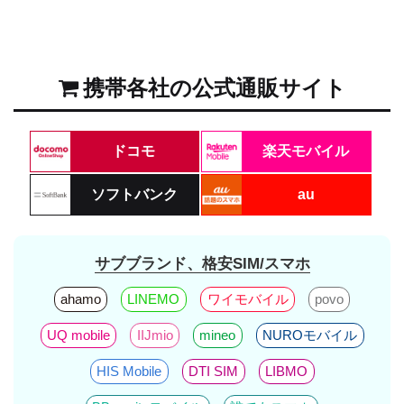
携帯各社の公式通販サイト
ドコモ
楽天モバイル
ソフトバンク
au
サブブランド、格安SIM/スマホ
ahamo
LINEMO
ワイモバイル
povo
UQ mobile
IIJmio
mineo
NUROモバイル
HIS Mobile
DTI SIM
LIBMO