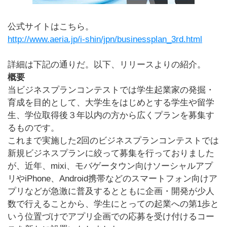
公式サイトはこちら。
http://www.aeria.jp/i-shin/jpn/businessplan_3rd.html
詳細は下記の通りだ。以下、リリースよりの紹介。
概要
当ビジネスプランコンテストでは学生起業家の発掘・
育成を目的として、大学生をはじめとする学生や留学
生、学位取得後３年以内の方から広くプランを募集す
るものです。
これまで実施した2回のビジネスプランコンテストでは
新規ビジネスプランに絞って募集を行っておりました
が、近年、mixi、モバゲータウン向けソーシャルアプ
リやiPhone、Android携帯などのスマートフォン向けア
プリなどが急激に普及するとともに企画・開発が少人
数で行えることから、学生にとっての起業への第1歩と
いう位置づけでアプリ企画での応募を受け付けるコー