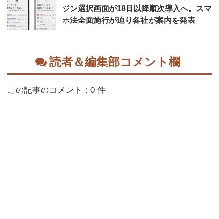
ジン選択画面が18日以降順次導入へ。スマ
ホ法全面施行が迫り各社が案内を発表
読者＆編集部コメント欄
この記事のコメント：0 件