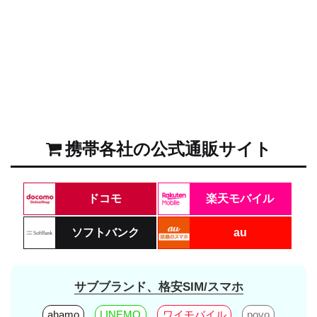
携帯各社の公式通販サイト
ドコモ
楽天モバイル
ソフトバンク
au
サブブランド、格安SIM/スマホ
ahamo
LINEMO
ワイモバイル
povo