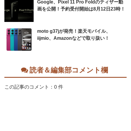
Google、Pixel 11 Pro Foldのティザー動
画を公開！予約受付開始は8月12日23時！
moto g37jが発売！楽天モバイル、
iijmio、Amazonなどで取り扱い！
読者＆編集部コメント欄
この記事のコメント：0 件