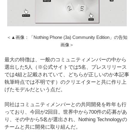
＜▲画像：「Nothing Phone (3a) Community Edition」の告知
画像＞
最大の特徴は、一般のコミュニティメンバーの中から
選出した5人（※公式サイトでは5名、プレスリリース
では4組と記載されていて、どちらが正しいのか本記事
執筆時点では不明です）のクリエイターと共に作り上
げたモデルだという点だ。
同社はコミュニティメンバーとの共同開発を昨年も行
っており、今回が2回目。世界中から700件の応募があ
り、その中から5名が選出され、Nothing Technologyの
チームと共に開発に取り組んだ。