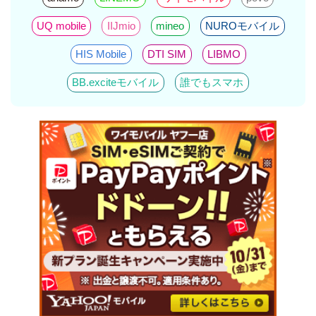
UQ mobile
IIJmio
mineo
NUROモバイル
HIS Mobile
DTI SIM
LIBMO
BB.exciteモバイル
誰でもスマホ