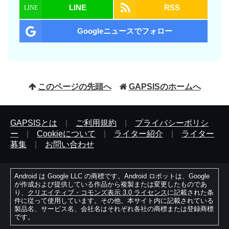
LINE
RSS
Googleニュースでフォロー
このページの先頭へ
GAPSISのホームへ
GAPSISとは
|
ご利用規約
|
プライバシーポリシ
ー
|
Cookieについて
|
ライター紹介
|
ライター
募集
|
お問い合わせ
Android は Google LLC の商標です。Android ロボットは、Google
が作成および提供している作品から複製または変更したものであ
り、
クリエイティブ・コモンズ表示 3.0 ライセンス
に記載された条
件に従って使用しています。その他、本サイト内に記載されている
製品名、サービス名、会社名はそれぞれ各社の商標または登録商標
です。