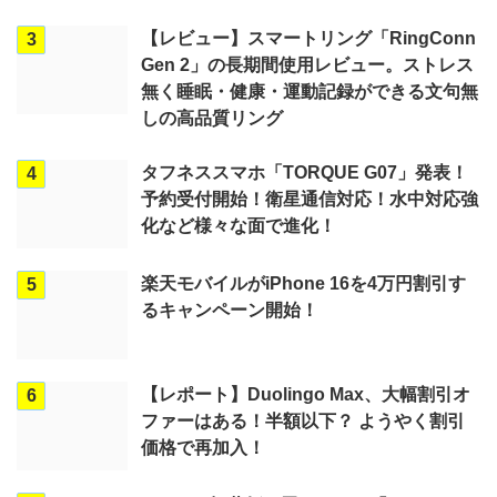
【レビュー】スマートリング「RingConn
3
Gen 2」の長期間使用レビュー。ストレス
無く睡眠・健康・運動記録ができる文句無
しの高品質リング
タフネススマホ「TORQUE G07」発表！
4
予約受付開始！衛星通信対応！水中対応強
化など様々な面で進化！
楽天モバイルがiPhone 16を4万円割引す
5
るキャンペーン開始！
【レポート】Duolingo Max、大幅割引オ
6
ファーはある！半額以下？ ようやく割引
価格で再加入！