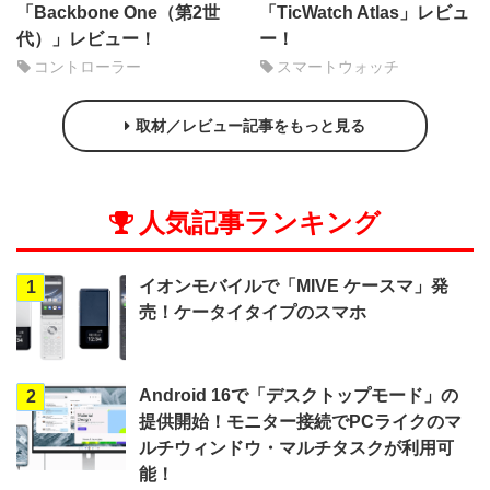
「Backbone One（第2世
「TicWatch Atlas」レビュ
代）」レビュー！
ー！
コントローラー
スマートウォッチ
取材／レビュー記事をもっと見る
人気記事ランキング
イオンモバイルで「MIVE ケースマ」発
1
売！ケータイタイプのスマホ
Android 16で「デスクトップモード」の
2
提供開始！モニター接続でPCライクのマ
ルチウィンドウ・マルチタスクが利用可
能！