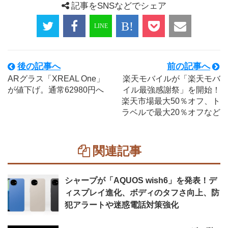
記事をSNSなどでシェア
後の記事へ
前の記事へ
ARグラス「XREAL One」
楽天モバイルが「楽天モバ
が値下げ。通常62980円へ
イル最強感謝祭」を開始！
楽天市場最大50％オフ、ト
ラベルで最大20％オフなど
関連記事
シャープが「AQUOS wish6」を発表！デ
ィスプレイ進化、ボディのタフさ向上、防
犯アラートや迷惑電話対策強化