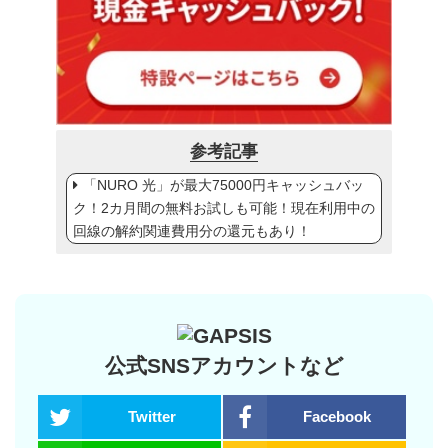
参考記事
「NURO 光」が最大75000円キャッシュバッ
ク！2カ月間の無料お試しも可能！現在利用中の
回線の解約関連費用分の還元もあり！
公式SNSアカウントなど
Twitter
Facebook