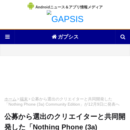
Androidニュース＆アプリ情報メディア
ガプシス
ホーム
端末
公募から選出のクリエイターと共同開発した
「Nothing Phone (3a) Community Edition」が12月9日に発表へ
公募から選出のクリエイターと共同開
発した「Nothing Phone (3a)