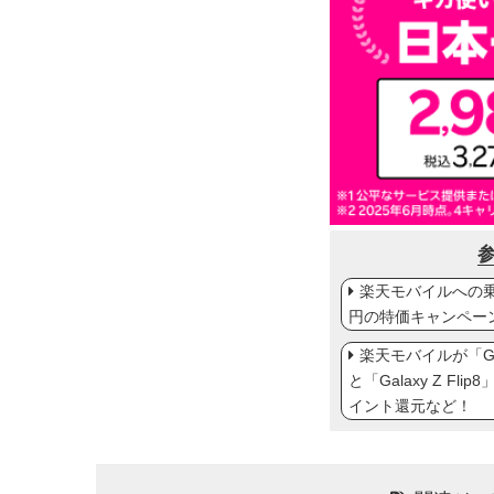
楽天モバイルへの乗り
円の特価キャンペー
楽天モバイルが「Gal
と「Galaxy Z Fl
イント還元など！