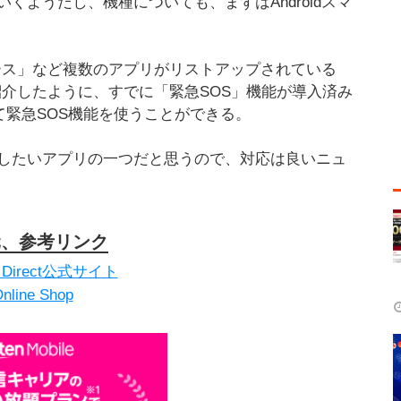
くようだし、機種についても、まずはAndroidスマ
ース」など複数のアプリがリストアップされている
紹介したように、すでに「緊急SOS」機能が導入済み
tを介して緊急SOS機能を使うことができる。
したいアプリの一つだと思うので、対応は良いニュ
元、参考リンク
ink Direct公式サイト
Online Shop