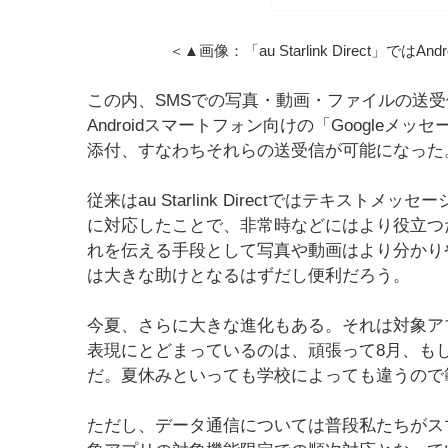
＜▲画像：「au Starlink Direct」
この内、SMSでの写真・動画・ファイルの送受
Androidスマートフォン向けの「Google
添付、すなわちそれらの送受信が可能になった
従来はau Starlink Directではテキス
に対応したことで、非常時などにはより役立つ
れを伝える手段として写真や動画はより分かり
は大きな助けとなるはずだし便利だろう。
今夏、さらに大きな進化もある。それは対象ア
表現にとどまっているのは、頑張って8月、もし
だ。夏休みといっても学校によっても違うので
ただし、データ通信については普段私たちがス