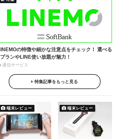
LINEMOの特徴や細かな注意点をチェック！ 選べる
2プランやLINE使い放題が魅力！
通信サービス
特集記事をもっと見る
端末レビュー
端末レビュー