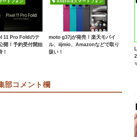
dスマートフォン
Androidスマートフォン
l 11 Pro Foldのテ
moto g37jが発売！楽天モバイ
公開！予約受付開始
ル、iijmio、Amazonなどで取り
時！
扱い！
集部コメント欄