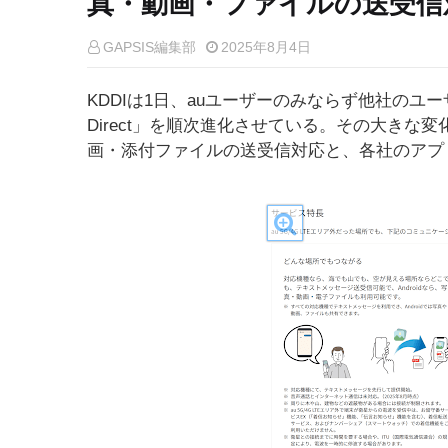
真・動画・ファイルの送受信
GAPSIS編集部
2025年8月4日
KDDIは1日、auユーザーのみならず他社のユーザ
Direct」を順次進化させている。その大きな
画・添付ファイルの送受信対応と、各社のアプ