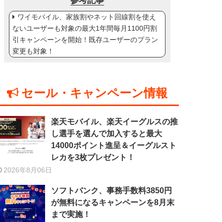
参考記事
ワイモバイル、家族割やネット回線割を使え
ないユーザーも対象の最大1年間毎月1100円割
引キャンペーンを開始！既存ユーザーのプラン
変更も対象！
セール・キャンペーン情報
楽天モバイル、楽天イーグルスの推
し選手を選んで加入すると最大
14000ポイント進呈＆イーグルスト
レカを3枚プレゼント！
2026年8月06日
ソフトバンク、事務手数料3850円
が無料になるキャンペーンを8月末
まで実施！