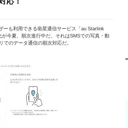
対応！
ーも利用できる衛星通信サービス「au Starlink
変化が今夏、順次進行中だ。それはSMSでの写真・動
リでのデータ通信の順次対応だ。