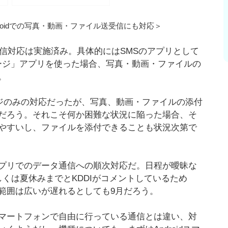
ではAndroidでの写真・動画・ファイル送受信にも対応＞
信対応は実施済み。具体的にはSMSのアプリとして
メッセージ」アプリを使った場合、写真・動画・ファイルの
。
トメッセージのみの対応だったが、写真、動画・ファイルの添付
だろう。それこそ何か困難な状況に陥った場合、そ
やすいし、ファイルを添付できることも状況次第で
プリでのデータ通信への順次対応だ。日程が曖昧な
くは夏休みまでとKDDIがコメントしているため
範囲は広いが遅れるとしても9月だろう。
マートフォンで自由に行っている通信とは違い、対