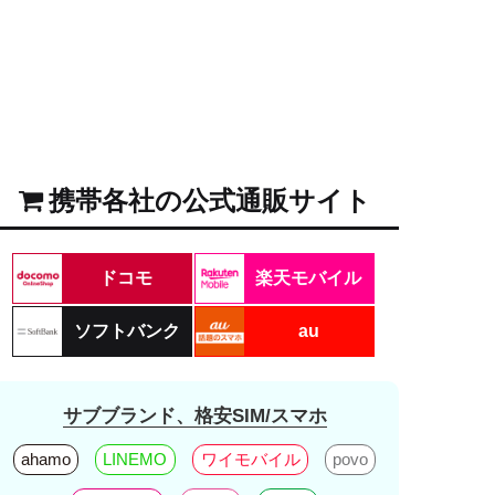
携帯各社の公式通販サイト
ドコモ
楽天モバイル
ソフトバンク
au
サブブランド、格安SIM/スマホ
ahamo
LINEMO
ワイモバイル
povo