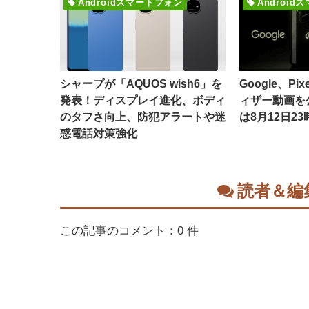
Androidスマートフォン
Androi
シャープが「AQUOS wish6」を
Google、Pixe
発表！ディスプレイ進化、ボディ
ィザー動画を
のタフさ向上、防犯アラートや迷
は8月12日23
惑電話対策強化
読者＆編
この記事のコメント：0 件