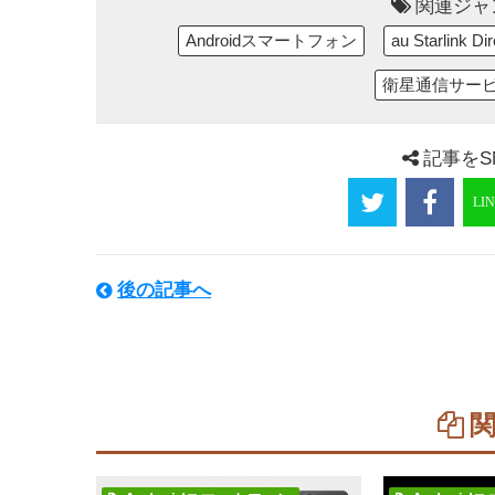
関連ジャ
Androidスマートフォン
au Starlink Dir
衛星通信サー
記事をS
後の記事へ