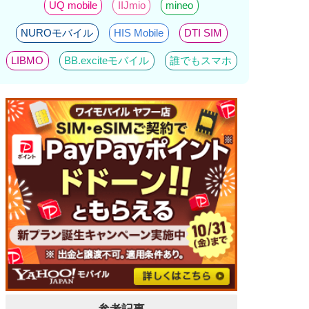
UQ mobile
IIJmio
mineo
NUROモバイル
HIS Mobile
DTI SIM
LIBMO
BB.exciteモバイル
誰でもスマホ