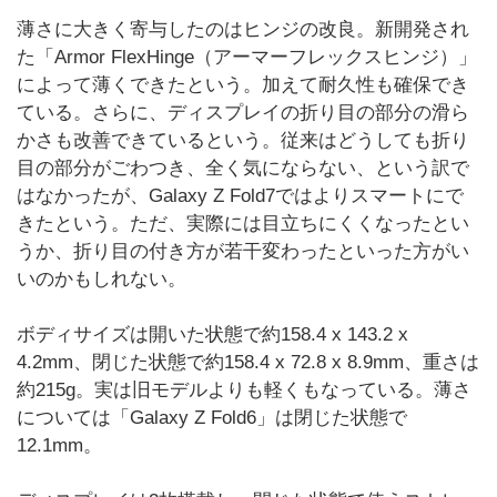
薄さに大きく寄与したのはヒンジの改良。新開発され
た「Armor FlexHinge（アーマーフレックスヒンジ）」
によって薄くできたという。加えて耐久性も確保でき
ている。さらに、ディスプレイの折り目の部分の滑ら
かさも改善できているという。従来はどうしても折り
目の部分がごわつき、全く気にならない、という訳で
はなかったが、Galaxy Z Fold7ではよりスマートにで
きたという。ただ、実際には目立ちにくくなったとい
うか、折り目の付き方が若干変わったといった方がい
いのかもしれない。
ボディサイズは開いた状態で約158.4 x 143.2 x
4.2mm、閉じた状態で約158.4 x 72.8 x 8.9mm、重さは
約215g。実は旧モデルよりも軽くもなっている。薄さ
については「Galaxy Z Fold6」は閉じた状態で
12.1mm。