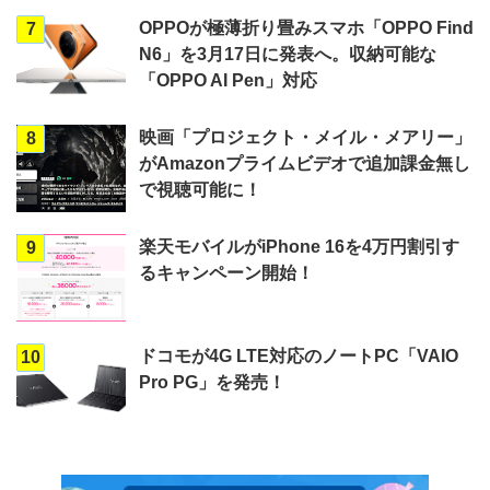
OPPOが極薄折り畳みスマホ「OPPO Find
7
N6」を3月17日に発表へ。収納可能な
「OPPO AI Pen」対応
映画「プロジェクト・メイル・メアリー」
8
がAmazonプライムビデオで追加課金無し
で視聴可能に！
楽天モバイルがiPhone 16を4万円割引す
9
るキャンペーン開始！
ドコモが4G LTE対応のノートPC「VAIO
10
Pro PG」を発売！