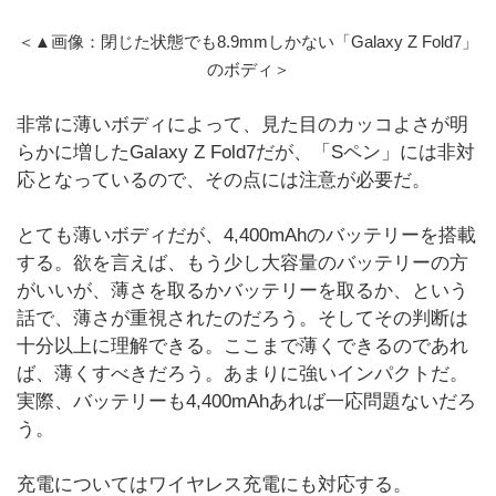
＜▲画像：閉じた状態でも8.9mmしかない「Galaxy Z Fold7」
のボディ＞
非常に薄いボディによって、見た目のカッコよさが明
らかに増したGalaxy Z Fold7だが、「Sペン」には非対
応となっているので、その点には注意が必要だ。
とても薄いボディだが、4,400mAhのバッテリーを搭載
する。欲を言えば、もう少し大容量のバッテリーの方
がいいが、薄さを取るかバッテリーを取るか、という
話で、薄さが重視されたのだろう。そしてその判断は
十分以上に理解できる。ここまで薄くできるのであれ
ば、薄くすべきだろう。あまりに強いインパクトだ。
実際、バッテリーも4,400mAhあれば一応問題ないだろ
う。
充電についてはワイヤレス充電にも対応する。