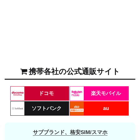
携帯各社の公式通販サイト
ドコモ
楽天モバイル
ソフトバンク
au
サブブランド、格安SIM/スマホ