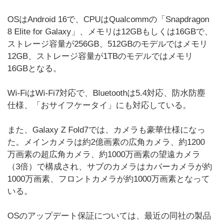
OSはAndroid 16で、CPUはQualcommの「Snapdragon
8 Elite for Galaxy」、メモリは12GBもしくは16GBで、
ストレージ容量が256GB、512GBのモデルではメモリ
12GB、ストレージ容量が1TBのモデルではメモリ
16GBとなる。
Wi-FiはWi-Fi7対応で、Bluetoothは5.4対応、防水防塵
仕様、「おサイフケータイ」にも対応している。
また、Galaxy Z Fold7では、カメラも豪華仕様になっ
た。メインカメラは約2億画素の広角カメラ、約1200
万画素の超広角カメラ、約1000万画素の望遠カメラ
（3倍）で構成され、サブのカメラはカバーカメラが約
1000万画素、フロントカメラが約1000万画素となって
いる。
OSのアップデート保証については、最近の同社の製品