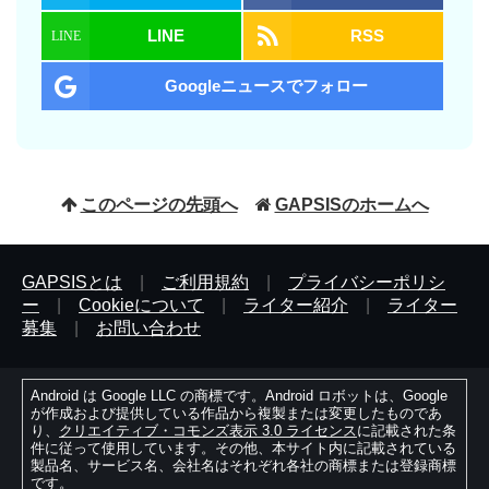
LINE
RSS
Googleニュースでフォロー
このページの先頭へ
GAPSISのホームへ
GAPSISとは
|
ご利用規約
|
プライバシーポリシ
ー
|
Cookieについて
|
ライター紹介
|
ライター
募集
|
お問い合わせ
Android は Google LLC の商標です。Android ロボットは、Google
が作成および提供している作品から複製または変更したものであ
り、
クリエイティブ・コモンズ表示 3.0 ライセンス
に記載された条
件に従って使用しています。その他、本サイト内に記載されている
製品名、サービス名、会社名はそれぞれ各社の商標または登録商標
です。