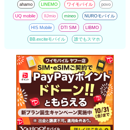
ahamo
LINEMO
ワイモバイル
povo
UQ mobile
IIJmio
mineo
NUROモバイル
HIS Mobile
DTI SIM
LIBMO
BB.exciteモバイル
誰でもスマホ