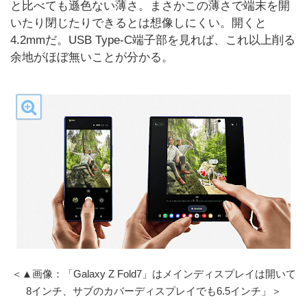
と比べても遜色ない薄さ。まさかこの薄さで端末を開
いたり閉じたりできるとは想像しにくい。開くと
4.2mmだ。USB Type-C端子部を見れば、これ以上削る
余地がほぼ無いことが分かる。
＜▲画像：「Galaxy Z Fold7」はメインディスプレイは開いて
8インチ、サブのカバーディスプレイでも6.5インチ」＞