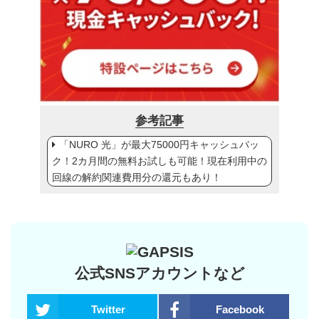
参考記事
「NURO 光」が最大75000円キャッシュバッ
ク！2カ月間の無料お試しも可能！現在利用中の
回線の解約関連費用分の還元もあり！
公式SNSアカウントなど
Twitter
Facebook