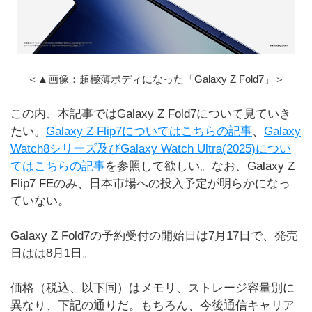
＜▲画像：超極薄ボディになった「Galaxy Z Fold7」＞
この内、本記事ではGalaxy Z Fold7について見ていき
たい。
Galaxy Z Flip7についてはこちらの記事
、
Galaxy
Watch8シリーズ及びGalaxy Watch Ultra(2025)につい
てはこちらの記事
を参照して欲しい。なお、Galaxy Z
Flip7 FEのみ、日本市場への投入予定が明らかになっ
ていない。
Galaxy Z Fold7の予約受付の開始日は7月17日で、発売
日はは8月1日。
価格（税込、以下同）はメモリ、ストレージ容量別に
異なり、下記の通りだ。もちろん、今後通信キャリア