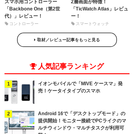
スマホ用コントローラー
2層画面が特徴！
「Backbone One（第2世
「TicWatch Atlas」レビュ
代）」レビュー！
ー！
コントローラー
スマートウォッチ
取材／レビュー記事をもっと見る
人気記事ランキング
イオンモバイルで「MIVE ケースマ」発
1
売！ケータイタイプのスマホ
Android 16で「デスクトップモード」の
2
提供開始！モニター接続でPCライクのマ
ルチウィンドウ・マルチタスクが利用可