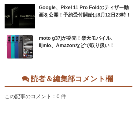
Google、Pixel 11 Pro Foldのティザー動
画を公開！予約受付開始は8月12日23時！
moto g37jが発売！楽天モバイル、
iijmio、Amazonなどで取り扱い！
読者＆編集部コメント欄
この記事のコメント：0 件