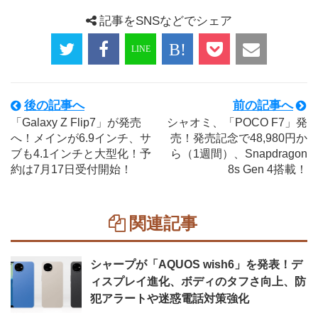
記事をSNSなどでシェア
後の記事へ
前の記事へ
「Galaxy Z Flip7」が発売
シャオミ、「POCO F7」発
へ！メインが6.9インチ、サ
売！発売記念で48,980円か
ブも4.1インチと大型化！予
ら（1週間）、Snapdragon
約は7月17日受付開始！
8s Gen 4搭載！
関連記事
シャープが「AQUOS wish6」を発表！デ
ィスプレイ進化、ボディのタフさ向上、防
犯アラートや迷惑電話対策強化