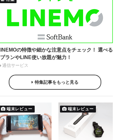
LINEMOの特徴や細かな注意点をチェック！ 選べる
2プランやLINE使い放題が魅力！
通信サービス
特集記事をもっと見る
端末レビュー
端末レビュー