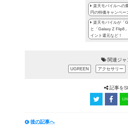
楽天モバイルへの乗り
円の特価キャンペー
楽天モバイルが「Gal
と「Galaxy Z Fl
イント還元など！
関連ジャ
UGREEN
アクセサリー
記事をS
後の記事へ