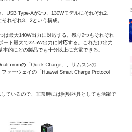
つ、USB Type-Aが1つ、130Wモデルにそれぞれ2、
ルにそれぞれ3、2という構成。
の一つは最大140W出力に対応する。残り2つもそれぞれ
も単ポート最大で22.5W出力に対応する。これだけ出力
PCは基本的にどの製品でも十分以上に充電できる。
commの「Quick Charge」、サムスンの
）、ファーウェイの「Huawei Smart Charge Protocol」
搭載しているので、非常時には照明器具としても活躍で