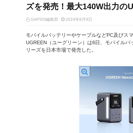
ズを発売！最大140W出力の
GAPSIS編集部
2024年8月8日
モバイルバッテリーやケーブルなどPC及びス
UGREEN（ユーグリーン）は6日、モバイルバ
リーズを日本市場で発売した。