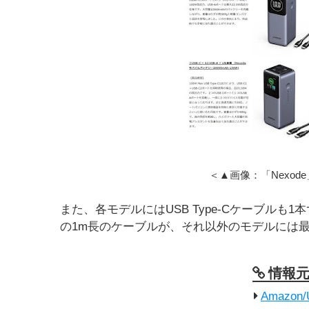
＜▲画像：「Nexod
また、各モデルにはUSB Type-Cケーブルも1
の1m長のケーブルが、それ以外のモデルには最大
情報
Amazo