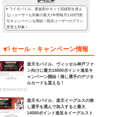
参考記事
ワイモバイル、家族割やネット回線割を使え
ないユーザーも対象の最大1年間毎月1100円割
引キャンペーンを開始！既存ユーザーのプラン
変更も対象！
セール・キャンペーン情報
楽天モバイル、ヴィッセル神戸ファ
ン向けに最大14000ポイント進呈キ
ャンペーン開始！推し選手のデジタ
ルカードも貰える！
2026年8月07日
楽天モバイル、楽天イーグルスの推
し選手を選んで加入すると最大
14000ポイント進呈＆イーグルスト