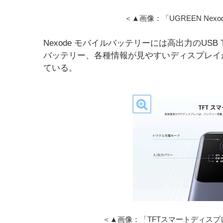
＜▲画像：「UGREEN Ne
Nexode モバイルバッテリーには高出力のUSB T
バッテリー、各種情報が見やすいディスプレイ
ている。
＜▲画像：「TFTスマートディスプレ