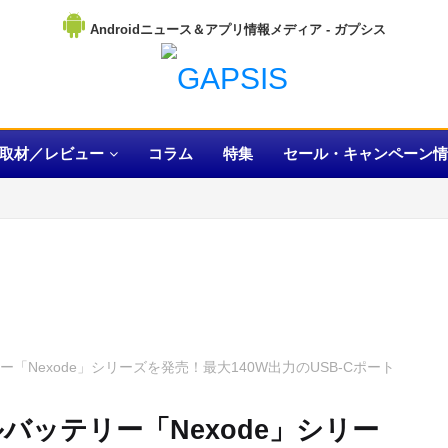
Androidニュース＆アプリ情報メディア
取材／レビュー
コラム
特集
セール・キャンペーン情
「Nexode」シリーズを発売！最大140W出力のUSB-Cポート
バッテリー「Nexode」シリー