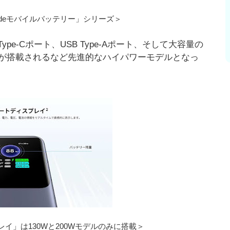
xodeモバイルバッテリー」シリーズ＞
ype-Cポート、USB Type-Aポート、そして大容量の
が搭載されるなど先進的なハイパワーモデルとなっ
イ」は130Wと200Wモデルのみに搭載＞