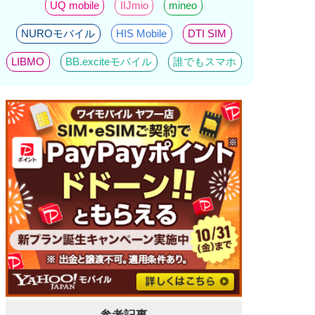
UQ mobile
IIJmio
mineo
NUROモバイル
HIS Mobile
DTI SIM
LIBMO
BB.exciteモバイル
誰でもスマホ