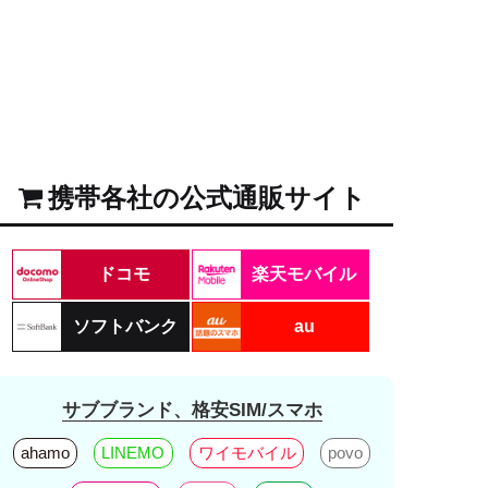
携帯各社の公式通販サイト
ドコモ
楽天モバイル
ソフトバンク
au
サブブランド、格安SIM/スマホ
ahamo
LINEMO
ワイモバイル
povo