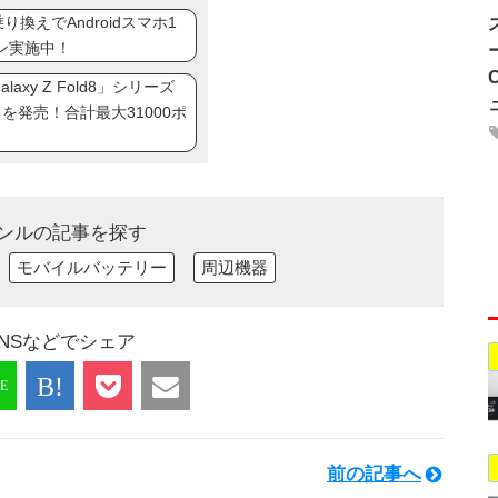
換えでAndroidスマホ1
ン実施中！
axy Z Fold8」シリーズ
ip8」を発売！合計最大31000ポ
ンルの記事を探す
モバイルバッテリー
周辺機器
NSなどでシェア
前の記事へ