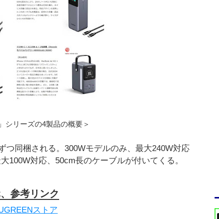
e」シリーズの4製品の概要＞
本ずつ同梱される。300Wモデルのみ、最大240W対応
100W対応、50cm長のケーブルが付いてくる。
元、参考リンク
n/UGREENストア