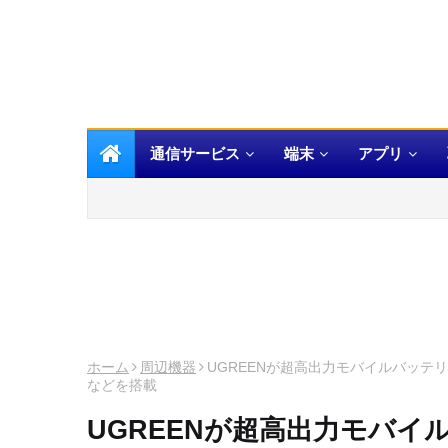
通信サービス
端末
アプリ
ホーム
周辺機器
UGREENが超高出力モバイルバッテリー
などを搭載
UGREENが超高出力モバイル