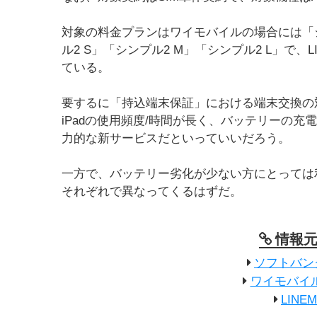
対象の料金プランはワイモバイルの場合には「
ル2 S」「シンプル2 M」「シンプル2 L」で
ている。
要するに「持込端末保証」における端末交換の
iPadの使用頻度/時間が長く、バッテリーの
力的な新サービスだといっていいだろう。
一方で、バッテリー劣化が少ない方にとっては
それぞれで異なってくるはずだ。
情報
ソフトバン
ワイモバイ
LIN