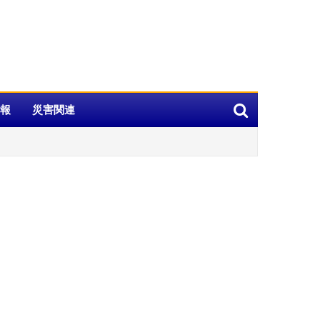
報
災害関連