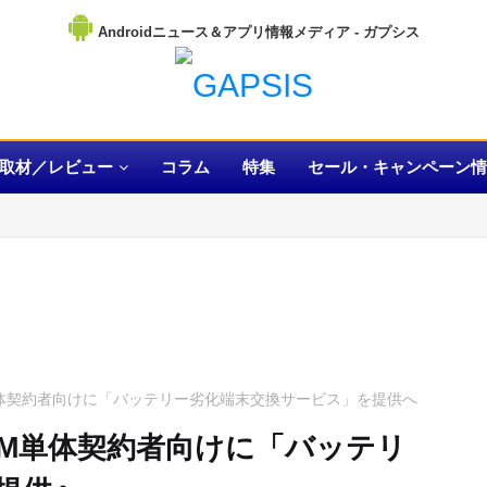
Androidニュース＆アプリ情報メディア
取材／レビュー
コラム
特集
セール・キャンペーン情
M単体契約者向けに「バッテリー劣化端末交換サービス」を提供へ
SIM単体契約者向けに「バッテリ