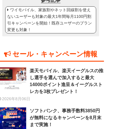
参考記事
ワイモバイル、家族割やネット回線割を使え
ないユーザーも対象の最大1年間毎月1100円割
引キャンペーンを開始！既存ユーザーのプラン
変更も対象！
セール・キャンペーン情報
楽天モバイル、楽天イーグルスの推
し選手を選んで加入すると最大
14000ポイント進呈＆イーグルスト
レカを3枚プレゼント！
2026年8月06日
ソフトバンク、事務手数料3850円
が無料になるキャンペーンを8月末
まで実施！