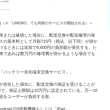
（※「LINEMO」でも同様のサービスが開始される）＞
障または破損した場合に、配送交換や配送修理の保
スの基本料として月額715円（税込、以下同）が掛か
るときには追加で6,600円の負担額が発生する。た
本来であれば数万円の修理費が掛かるような場合でも
「バッテリー劣化端末交換サービス」。
が劣化した場合に、配送交換の保証を受けることが
円で、保証上限額は10万円に設定されている。万一10
額をユーザーが負担する形。
roid OS搭載機種もしくは「iPad」。