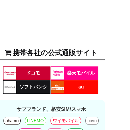
携帯各社の公式通販サイト
ドコモ
楽天モバイル
ソフトバンク
au
サブブランド、格安SIM/スマホ
ahamo
LINEMO
ワイモバイル
povo