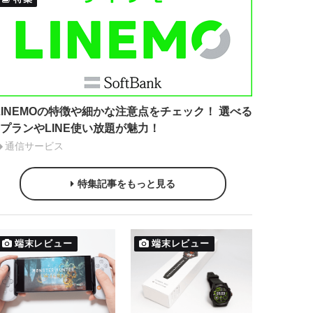
LINEMOの特徴や細かな注意点をチェック！ 選べる
2プランやLINE使い放題が魅力！
通信サービス
特集記事をもっと見る
端末レビュー
端末レビュー