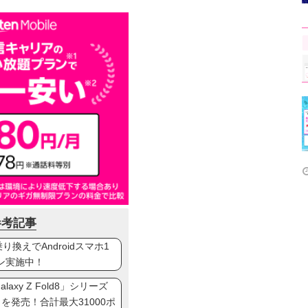
参考記事
換えでAndroidスマホ1
ン実施中！
axy Z Fold8」シリーズ
ip8」を発売！合計最大31000ポ