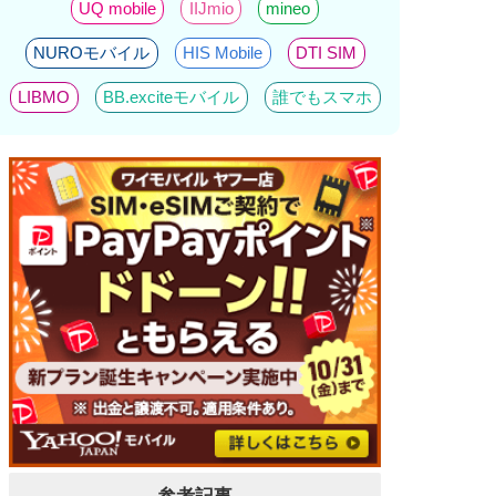
UQ mobile
IIJmio
mineo
NUROモバイル
HIS Mobile
DTI SIM
LIBMO
BB.exciteモバイル
誰でもスマホ