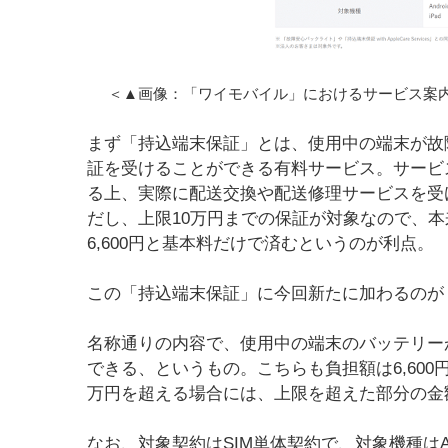
＜▲画像：「ワイモバイル」におけるサービス案内
まず「持込端末保証」とは、使用中の端末が故
証を受けることができる有料サービス。サービ
る上、実際に配送交換や配送修理サービスを受け
だし、上限10万円までの保証が対象なので、
6,600円と基本料だけで済むというのが利点。
この「持込端末保証」に今回新たに加わるのが
名称通りの内容で、使用中の端末のバッテリー
できる、というもの。こちらも負担額は6,600
万円を超える場合には、上限を超えた部分の金
なお、対象契約はSIM単体契約で、対象機種はAnd