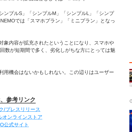
シンプルS」「シンプルM」「シンプルL」「シンプ
、LINEMOでは「スマホプラン」「ミニプラン」となっ
対象内容が拡充されたということになり、スマホや
充電回数が短期間で多く、劣化しがちな方にとっては魅
利用機会はないかもしれない。この辺りはユーザー
元、参考リンク
ク/プレスリリース
ルオンラインストア
EMO公式サイト