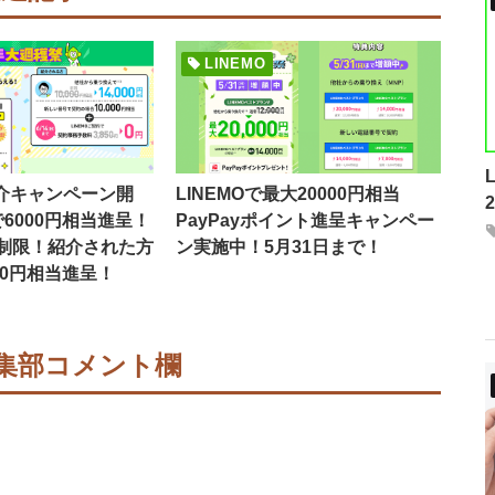
LINEMO
紹介キャンペーン開
LINEMOで最大20000円相当
6000円相当進呈！
PayPayポイント進呈キャンペー
制限！紹介された方
ン実施中！5月31日まで！
00円相当進呈！
集部コメント欄