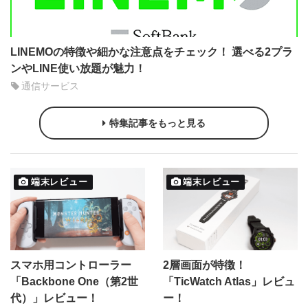
LINEMOの特徴や細かな注意点をチェック！ 選べる2プラ
ンやLINE使い放題が魅力！
通信サービス
特集記事をもっと見る
端末レビュー
端末レビュー
スマホ用コントローラー
2層画面が特徴！
「Backbone One（第2世
「TicWatch Atlas」レビュ
代）」レビュー！
ー！