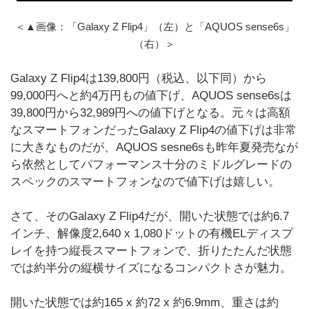
＜▲画像：「Galaxy Z Flip4」（左）と「AQUOS sense6s」
（右）＞
Galaxy Z Flip4は139,800円（税込、以下同）から
99,000円へと約4万円もの値下げ、AQUOS sense6sは
39,800円から32,989円への値下げとなる。元々は高額
なスマートフォンだったGalaxy Z Flip4の値下げは非常
に大きなものだが、AQUOS sesne6sも昨年夏発売なが
ら依然としてパフォーマンス十分のミドルグレードの
スペックのスマートフォンなので値下げは嬉しい。
さて、そのGalaxy Z Flip4だが、開いた状態では約6.7
インチ、解像度2,640 x 1,080ドットの有機ELディスプ
レイを持つ縦長スマートフォンで、折りたたんだ状態
では約半分の縦横サイズになるコンパクトさが魅力。
開いた状態では約165 x 約72 x 約6.9mm、重さは約