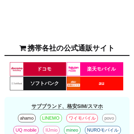
携帯各社の公式通販サイト
ドコモ
楽天モバイル
ソフトバンク
au
サブブランド、格安SIM/スマホ
ahamo
LINEMO
ワイモバイル
povo
UQ mobile
IIJmio
mineo
NUROモバイル