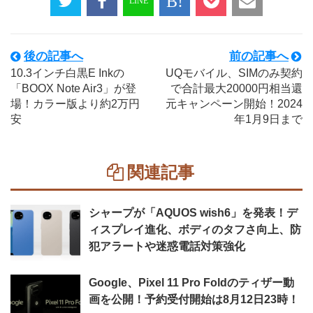
後の記事へ
前の記事へ
10.3インチ白黒E Inkの
UQモバイル、SIMのみ契約
「BOOX Note Air3」が登
で合計最大20000円相当還
場！カラー版より約2万円
元キャンペーン開始！2024
安
年1月9日まで
関連記事
シャープが「AQUOS wish6」を発表！デ
ィスプレイ進化、ボディのタフさ向上、防
犯アラートや迷惑電話対策強化
Google、Pixel 11 Pro Foldのティザー動
画を公開！予約受付開始は8月12日23時！