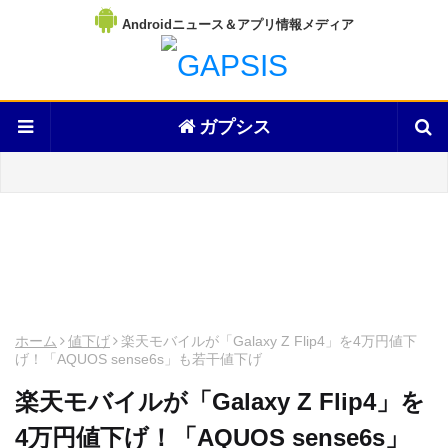
Androidニュース＆アプリ情報メディア
ガプシス
ホーム
値下げ
楽天モバイルが「Galaxy Z Flip4」を4万円値下
げ！「AQUOS sense6s」も若干値下げ
楽天モバイルが「Galaxy Z Flip4」を
4万円値下げ！「AQUOS sense6s」