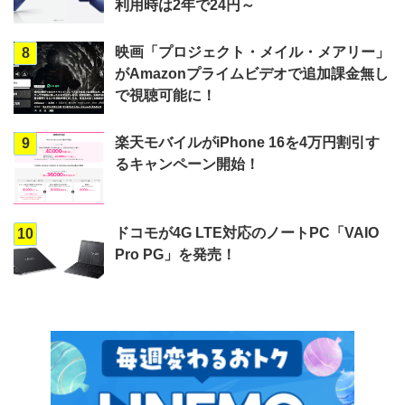
利用時は2年で24円～
映画「プロジェクト・メイル・メアリー」
8
がAmazonプライムビデオで追加課金無し
で視聴可能に！
楽天モバイルがiPhone 16を4万円割引す
9
るキャンペーン開始！
ドコモが4G LTE対応のノートPC「VAIO
10
Pro PG」を発売！