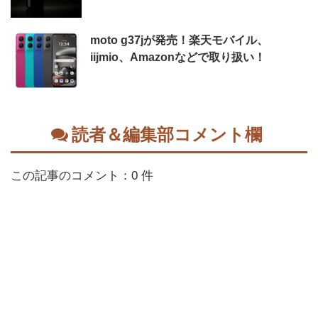
moto g37jが発売！楽天モバイル、
iijmio、Amazonなどで取り扱い！
読者＆編集部コメント欄
この記事のコメント：0 件