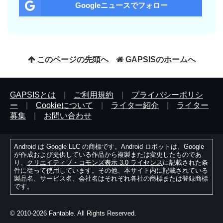
Googleニュースでフォロー
このページの先頭へ
GAPSISのホームへ
GAPSISとは
|
ご利用規約
|
プライバシーポリシ
ー
|
Cookieについて
|
ライター紹介
|
ライター
募集
|
お問い合わせ
Android は Google LLC の商標です。Android ロボットは、Google
が作成および提供している作品から複製または変更したものであ
り、
クリエイティブ・コモンズ表示 3.0 ライセンス
に記載された条
件に従って使用しています。その他、本サイト内に記載されている
製品名、サービス名、会社名はそれぞれ各社の商標または登録商標
です。
© 2010-2026 Fantable. All Rights Reserved.