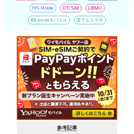
HIS Mobile
DTI SIM
LIBMO
BB.exciteモバイル
誰でもスマホ
参考記事