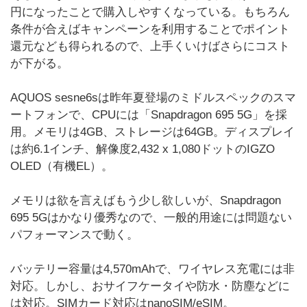
円になったことで購入しやすくなっている。もちろん
条件が合えばキャンペーンを利用することでポイント
還元なども得られるので、上手くいけばさらにコスト
が下がる。
AQUOS sesne6sは昨年夏登場のミドルスペックのスマ
ートフォンで、CPUには「Snapdragon 695 5G」を採
用。メモリは4GB、ストレージは64GB。ディスプレイ
は約6.1インチ、解像度2,432 x 1,080ドットのIGZO
OLED（有機EL）。
メモリは欲を言えばもう少し欲しいが、Snapdragon
695 5Gはかなり優秀なので、一般的用途には問題ない
パフォーマンスで動く。
バッテリー容量は4,570mAhで、ワイヤレス充電には非
対応。しかし、おサイフケータイや防水・防塵などに
は対応。SIMカード対応はnanoSIM/eSIM。