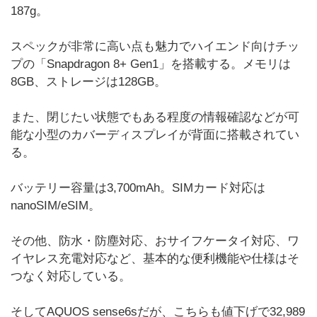
187g。
スペックが非常に高い点も魅力でハイエンド向けチッ
プの「Snapdragon 8+ Gen1」を搭載する。メモリは
8GB、ストレージは128GB。
また、閉じたい状態でもある程度の情報確認などが可
能な小型のカバーディスプレイが背面に搭載されてい
る。
バッテリー容量は3,700mAh。SIMカード対応は
nanoSIM/eSIM。
その他、防水・防塵対応、おサイフケータイ対応、ワ
イヤレス充電対応など、基本的な便利機能や仕様はそ
つなく対応している。
そしてAQUOS sense6sだが、こちらも値下げで32,989